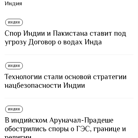
Индия
ИНДИЯ
Спор Индии и Пакистана ставит под
угрозу Договор о водах Инда
ИНДИЯ
Технологии стали основой стратегии
нацбезопасности Индии
ИНДИЯ
В индийском Аруначал-Прадеше
обострились споры о ГЭС, границе и
религии