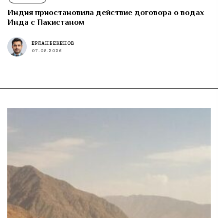
Индия расследует импорт ПЭТ-пленки из
Бангладеш
ВЛАДИМИР ПЕСКОВ
07.08.2026