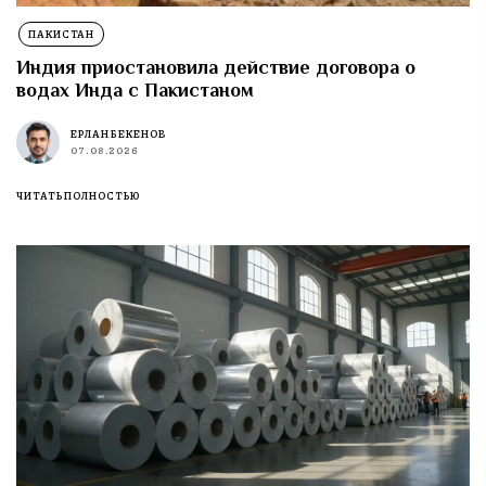
ПАКИСТАН
Индия приостановила действие договора о
водах Инда с Пакистаном
ЕРЛАН БЕКЕНОВ
07.08.2026
ЧИТАТЬ ПОЛНОСТЬЮ