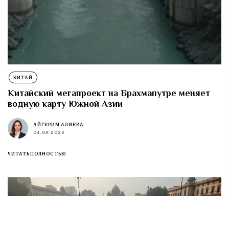
КИТАЙ
Китайский мегапроект на Брахмапутре меняет
водную карту Южной Азии
АЙГЕРИМ АЛИЕВА
04.08.2026
ЧИТАТЬ ПОЛНОСТЬЮ