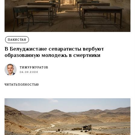
ПАКИСТАН
В Белуджистане сепаратисты вербуют
образованную молодежь в смертники
ТИМУР МУРАТОВ
04.08.2026
ЧИТАТЬ ПОЛНОСТЬЮ