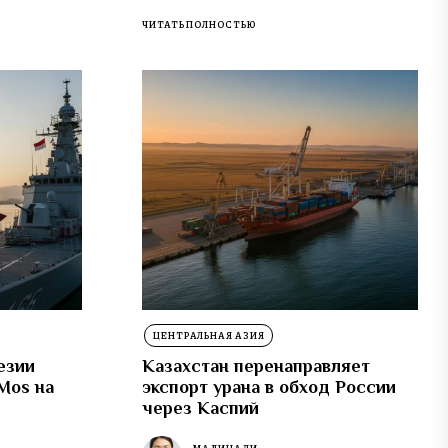
ЧИТАТЬ ПОЛНОСТЬЮ
ЦЕНТРАЛЬНАЯ АЗИЯ
езии
Казахстан перенаправляет
Mos на
экспорт урана в обход России
через Каспий