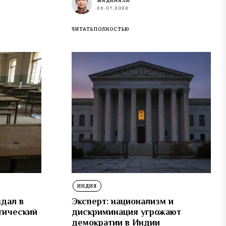
МАДИНА ЛИ
28.07.2026
ЧИТАТЬ ПОЛНОСТЬЮ
ИНДИЯ
дал в
Эксперт: национализм и
тический
дискриминация угрожают
демократии в Индии