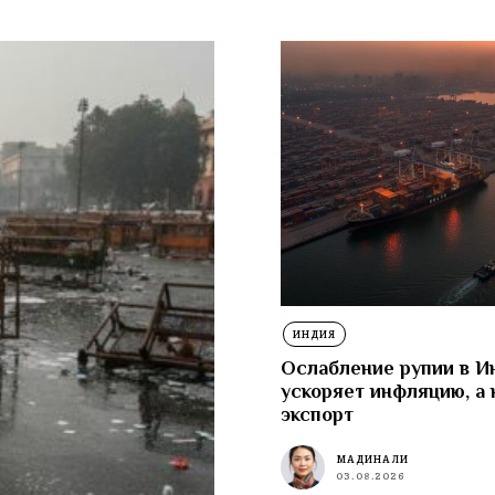
ИНДИЯ
Ослабление рупии в И
ускоряет инфляцию, а 
экспорт
МАДИНА ЛИ
03.08.2026