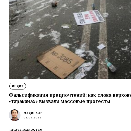
ИНДИЯ
Фальсификация предпочтений: как слова верхов
«тараканах» вызвали массовые протесты
МАДИНА ЛИ
04.08.2026
ЧИТАТЬ ПОЛНОСТЬЮ