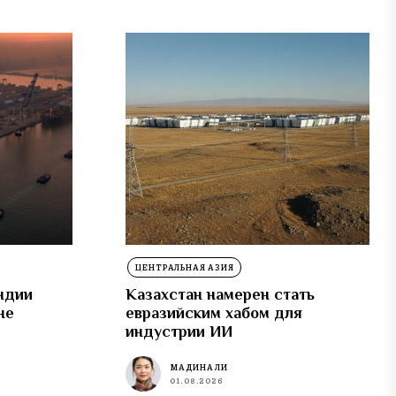
ЦЕНТРАЛЬНАЯ АЗИЯ
ндии
Казахстан намерен стать
не
евразийским хабом для
индустрии ИИ
МАДИНА ЛИ
01.08.2026