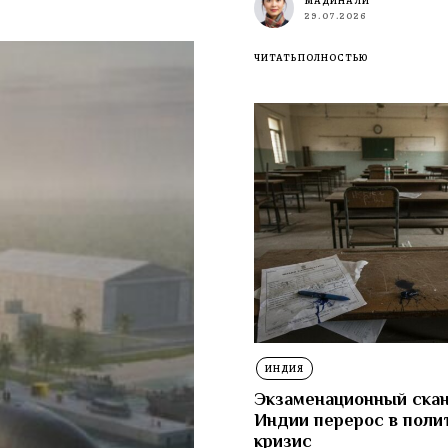
МАДИНА ЛИ
29.07.2026
ЧИТАТЬ ПОЛНОСТЬЮ
ИНДИЯ
Экзаменационный скан
Индии перерос в поли
кризис