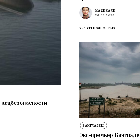
МАДИНА ЛИ
26.07.2026
ЧИТАТЬ ПОЛНОСТЬЮ
 нацбезопасности
БАНГЛАДЕШ
Экс-премьер Банглад