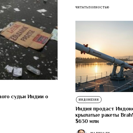
ЧИТАТЬ ПОЛНОСТЬЮ
ного судьи Индии о
ИНДОНЕЗИЯ
Индия продаст Индон
крылатые ракеты Brah
$630 млн