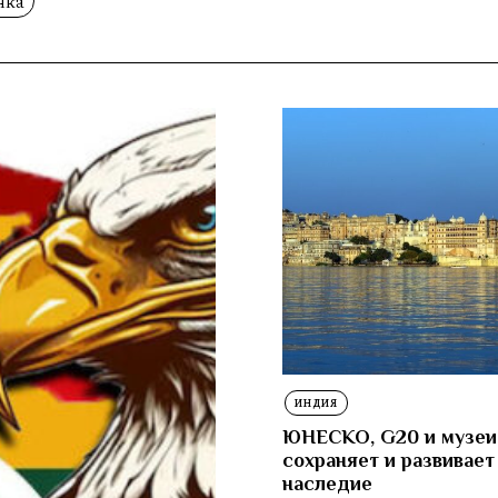
нка
ИНДИЯ
ЮНЕСКО, G20 и музеи
сохраняет и развивает
наследие