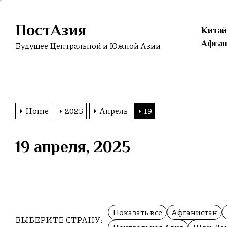
Skip
to
ПостАзия
the
Китай
content
Афган
Будущее Центральной и Южной Азии
Home
2025
Апрель
19
19 апреля, 2025
Показать все
Афганистан
ВЫБЕРИТЕ СТРАНУ: