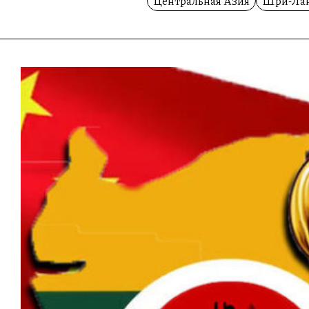
Центральная Азия
Шри-Ла