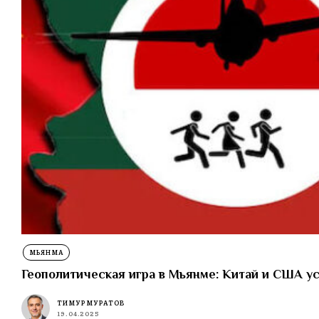
МЬЯНМА
Геополитическая игра в Мьянме: Китай и США у
ТИМУР МУРАТОВ
19.04.2025