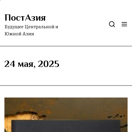
Skip
to
ПостАзия
the
content
Будущее Центральной и
Южной Азии
24 мая, 2025