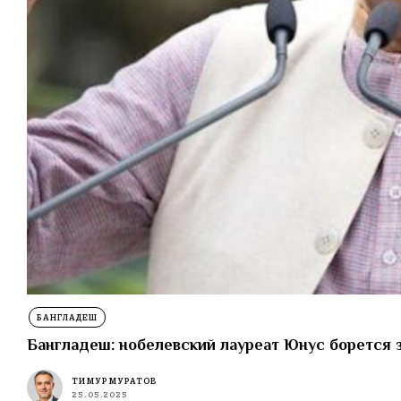
БАНГЛАДЕШ
Бангладеш: нобелевский лауреат Юнус борется 
ТИМУР МУРАТОВ
25.05.2025