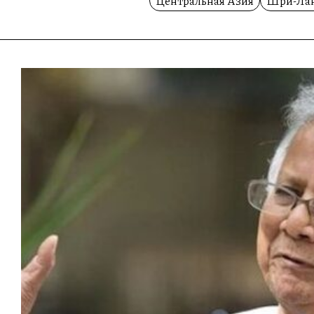
Центральная Азия
Шри-Ла