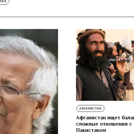
нка
АФГАНИСТАН
Афганистан ищет бала
сложные отношения с
Пакистаном