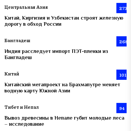
Центральная Азия
273
Китай, Киргизия и Узбекистан строят железную
дорогу в обход России
Бангладеш
268
Индия расследует импорт ПЭТ-пленки из
Бангладеш
Китай
101
Китайский мегапроект на Брахмапутре меняет
водную карту Южной Азии
Тибет и Непал
94
Вывоз древесины в Непале губит молодые леса
– исследование