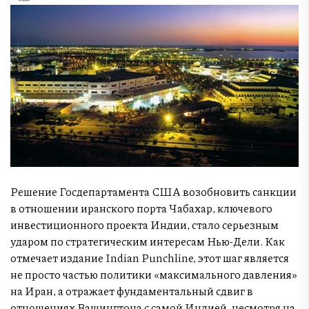
Решение Госдепартамента США возобновить санкции
в отношении иранского порта Чабахар, ключевого
инвестиционного проекта Индии, стало серьезным
ударом по стратегическим интересам Нью-Дели. Как
отмечает издание Indian Punchline, этот шаг является
не просто частью политики «максимального давления»
на Иран, а отражает фундаментальный сдвиг в
отношениях Вашингтона с самой Индией, несмотря на