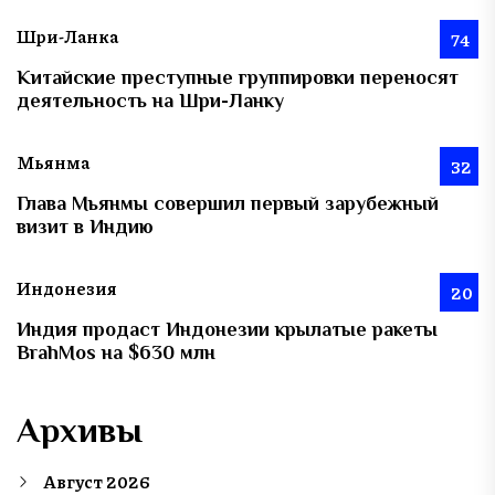
Шри-Ланка
74
Китайские преступные группировки переносят
деятельность на Шри-Ланку
Мьянма
32
Глава Мьянмы совершил первый зарубежный
визит в Индию
Индонезия
20
Индия продаст Индонезии крылатые ракеты
BrahMos на $630 млн
Архивы
Август 2026