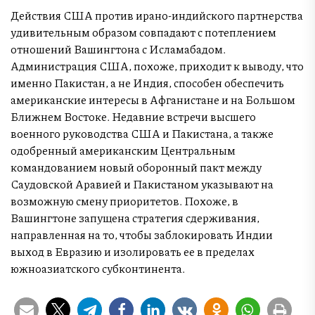
Действия США против ирано-индийского партнерства
удивительным образом совпадают с потеплением
отношений Вашингтона с Исламабадом.
Администрация США, похоже, приходит к выводу, что
именно Пакистан, а не Индия, способен обеспечить
американские интересы в Афганистане и на Большом
Ближнем Востоке. Недавние встречи высшего
военного руководства США и Пакистана, а также
одобренный американским Центральным
командованием новый оборонный пакт между
Саудовской Аравией и Пакистаном указывают на
возможную смену приоритетов. Похоже, в
Вашингтоне запущена стратегия сдерживания,
направленная на то, чтобы заблокировать Индии
выход в Евразию и изолировать ее в пределах
южноазиатского субконтинента.