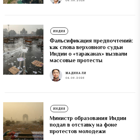
06.08.2026
ИНДИЯ
Фальсификация предпочтений:
как слова верховного судьи
Индии о «тараканах» вызвали
массовые протесты
МАДИНА ЛИ
04.08.2026
ИНДИЯ
Министр образования Индии
подал в отставку на фоне
протестов молодежи