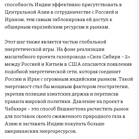
способность Индии эффективно присутствовать в
Центральной Азии в сотрудничестве с Россией и
Ираном, тем самым заблокировав ей доступ к
обширным евразийским ресурсам и рынкам.
Этот шаг также является частью глобальной
энергетической игры. На фоне реализации
масштабного проекта газопровода «Сила Сибири – 2»
между Россией и Китаем в США опасаются появления
подобной энергетической сети, которая соединит
Россию и Иран с огромным индийским рынком. Такой
энергомост стал бы мощным фактором геостратегии,
укрепив позиции азиатских держав и переписав
правила мировой политики. Давление на проект в
Чабахаре – это способ Вашингтона расчистить рынок
для поставок своего сжиженного природного газа в
Азию и заставить Индию покупать больше
американских энергоресурсов.