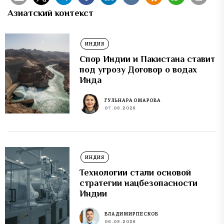
Азиатский контекст
ИНДИЯ
Спор Индии и Пакистана ставит
под угрозу Договор о водах
Инда
ГУЛЬНАРА ОМАРОВА
07.08.2026
ИНДИЯ
Технологии стали основой
стратегии нацбезопасности
Индии
ВЛАДИМИР ПЕСКОВ
06.08.2026