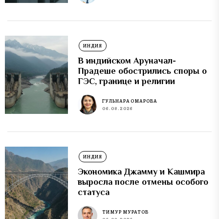
ИНДИЯ
В индийском Аруначал-
Прадеше обострились споры о
ГЭС, границе и религии
ГУЛЬНАРА ОМАРОВА
06.08.2026
ИНДИЯ
Экономика Джамму и Кашмира
выросла после отмены особого
статуса
ТИМУР МУРАТОВ