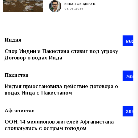
ВИВАН СУНДЕРАМ
04.08.2026
Индия
862
Спор Индии и Пакистана ставит под угрозу
Договор о водах Инда
Пакистан
765
Индия приостановила действие договора о
водах Инда с Пакистаном
Афганистан
293
ООН: 14 миллионов жителей Афганистана
столкнулись с острым голодом