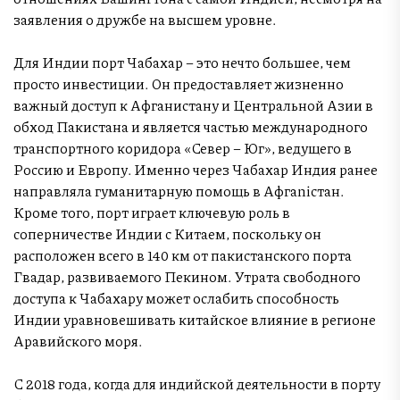
заявления о дружбе на высшем уровне.
Для Индии порт Чабахар – это нечто большее, чем
просто инвестиции. Он предоставляет жизненно
важный доступ к Афганистану и Центральной Азии в
обход Пакистана и является частью международного
транспортного коридора «Север – Юг», ведущего в
Россию и Европу. Именно через Чабахар Индия ранее
направляла гуманитарную помощь в Афгаniстан.
Кроме того, порт играет ключевую роль в
соперничестве Индии с Китаем, поскольку он
расположен всего в 140 км от пакистанского порта
Гвадар, развиваемого Пекином. Утрата свободного
доступа к Чабахару может ослабить способность
Индии уравновешивать китайское влияние в регионе
Аравийского моря.
С 2018 года, когда для индийской деятельности в порту