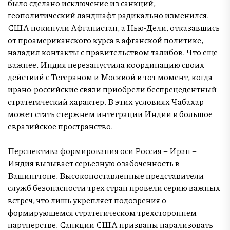
было сделано исключение из санкций,
геополитический ландшафт радикально изменился.
США покинули Афганистан, а Нью-Дели, отказавшись
от проамериканского курса в афганской политике,
наладил контакты с правительством талибов. Что еще
важнее, Индия перезапустила координацию своих
действий с Тегераном и Москвой в тот момент, когда
ирано-российские связи приобрели беспрецедентный
стратегический характер. В этих условиях Чабахар
может стать стержнем интеграции Индии в большое
евразийское пространство.
Перспектива формирования оси Россия – Иран –
Индия вызывает серьезную озабоченность в
Вашингтоне. Высокопоставленные представители
служб безопасности трех стран провели серию важных
встреч, что лишь укрепляет подозрения о
формирующемся стратегическом трехстороннем
партнерстве. Санкции США призваны парализовать