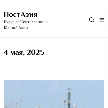
Skip
to
ПостАзия
the
content
Будущее Центральной и
Южной Азии
4 мая, 2025