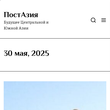
Skip
to
ПостАзия
the
content
Будущее Центральной и
Южной Азии
30 мая, 2025