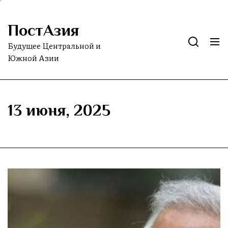
Skip
to
ПостАзия
the
content
Будущее Центральной и
Южной Азии
13 июня, 2025