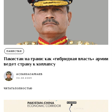
ПАКИСТАН
Пакистан на грани: как «гибридная власть» армии
ведет страну к коллапсу
АСЛАН БАЗАРБАЕВ
30.06.2025
ЧИТАТЬ ПОЛНОСТЬЮ