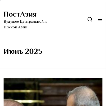
Skip
to
ПостАзия
the
content
Будущее Центральной и
Южной Азии
Июнь 2025