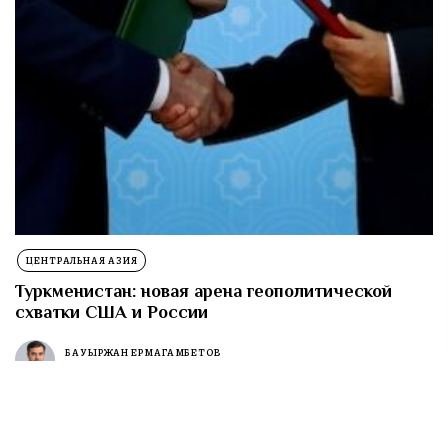
ЦЕНТРАЛЬНАЯ АЗИЯ
Туркменистан: новая арена геополитической
схватки США и России
БАУЫРЖАН ЕРМАГАМБЕТОВ
29.06.2025
ЧИТАТЬ ПОЛНОСТЬЮ