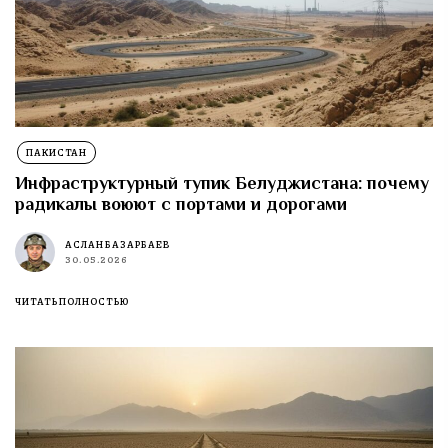
ПАКИСТАН
Инфраструктурный тупик Белуджистана: почему
радикалы воюют с портами и дорогами
АСЛАН БАЗАРБАЕВ
30.05.2026
ЧИТАТЬ ПОЛНОСТЬЮ