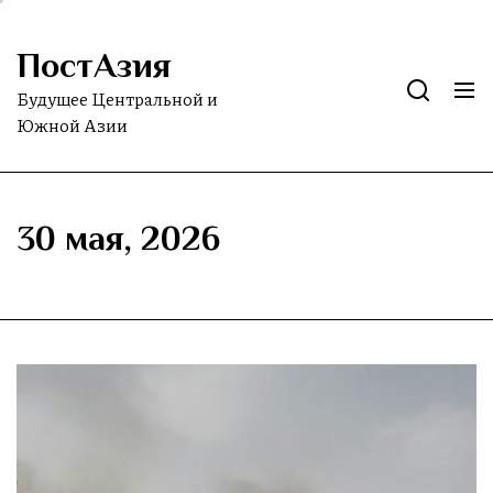
Skip
to
ПостАзия
the
content
Будущее Центральной и
Южной Азии
30 мая, 2026