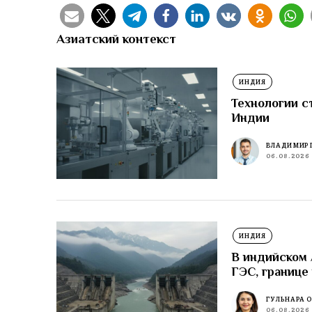
Азиатский контекст
ИНДИЯ
Технологии с
Индии
ВЛАДИМИР 
06.08.2026
ИНДИЯ
В индийском
ГЭС, границе
ГУЛЬНАРА 
06.08.2026