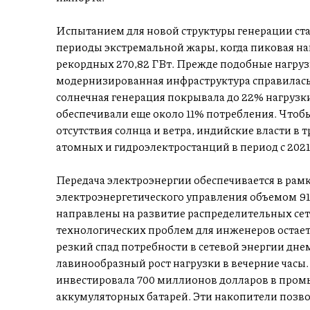
Испытанием для новой структуры генерации ста
периоды экстремальной жары, когда пиковая на
рекордных 270,82 ГВт. Прежде подобные нагру
модернизированная инфраструктура справилась
солнечная генерация покрывала до 22% нагрузки
обеспечивали еще около 11% потребления. Чтоб
отсутствия солнца и ветра, индийские власти в 
атомных и гидроэлектростанций в период с 2021 
Передача электроэнергии обеспечивается в ра
электроэнергетического управления объемом 91
направлены на развитие распределительных се
технологических проблем для инженеров остает
резкий спад потребности в сетевой энергии дне
лавинообразный рост нагрузки в вечерние часы
инвестировала 700 миллионов долларов в пром
аккумуляторных батарей. Эти накопители позв