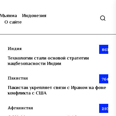
Мьянма
Индонезия
О сайте
Индия
861
Технологии стали основой стратегии
нацбезопасности Индии
Пакистан
764
Пакистан укрепляет связи с Ираном на фоне
конфликта с США
Афганистан
293