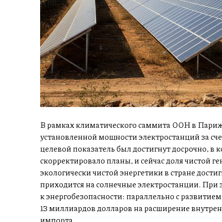
В рамках климатического саммита ООН в Париж
установленной мощности электростанций за сче
целевой показатель был достигнут досрочно, в к
скорректировало планы, и сейчас доля чистой 
экологически чистой энергетики в стране достиг
приходится на солнечные электростанции. При
к энергобезопасности: параллельно с развитие
13 миллиардов долларов на расширение внутрен
импорта.