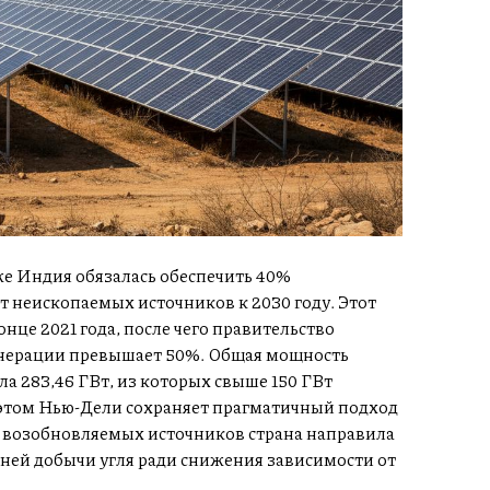
е Индия обязалась обеспечить 40%
т неископаемых источников к 2030 году. Этот
онце 2021 года, после чего правительство
генерации превышает 50%. Общая мощность
ла 283,46 ГВт, из которых свыше 150 ГВт
 этом Нью-Дели сохраняет прагматичный подход
м возобновляемых источников страна направила
ней добычи угля ради снижения зависимости от