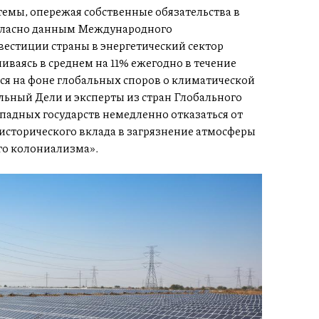
емы, опережая собственные обязательства в
огласно данным Международного
вестиции страны в энергетический сектор
ваясь в среднем на 11% ежегодно в течение
тся на фоне глобальных споров о климатической
ьный Дели и эксперты из стран Глобального
ападных государств немедленно отказаться от
 исторического вклада в загрязнение атмосферы
го колониализма».