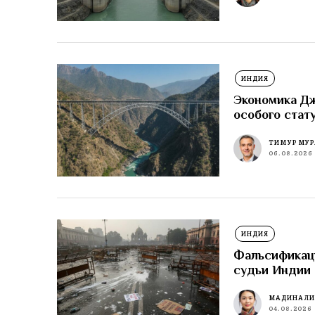
ИНДИЯ
Экономика Д
особого стат
ТИМУР МУР
06.08.2026
ИНДИЯ
Фальсификаци
судьи Индии 
МАДИНА Л
04.08.2026