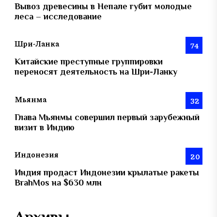
Вывоз древесины в Непале губит молодые
леса – исследование
Шри-Ланка
74
Китайские преступные группировки
переносят деятельность на Шри-Ланку
Мьянма
32
Глава Мьянмы совершил первый зарубежный
визит в Индию
Индонезия
20
Индия продаст Индонезии крылатые ракеты
BrahMos на $630 млн
Архивы