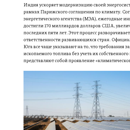
Индия ускоряет модернизацию своей энергосист
рамках Парижского соглашения по климату. С
энергетического агентства (МЭА), ежегодные ин
достигли 170 миллиардов долларов США, увеличи
последних пяти лет. Этот процесс разворачивае
ответственности развивающихся стран. Официал
Юга все чаще указывают на то, что требования з
ископаемого топлива без учета их собственного
представляют собой проявление «климатическо