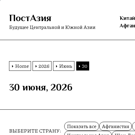
Skip
to
ПостАзия
the
Китай
content
Афган
Будущее Центральной и Южной Азии
Home
2026
Июнь
30
30 июня, 2026
Показать все
Афганистан
ВЫБЕРИТЕ СТРАНУ: