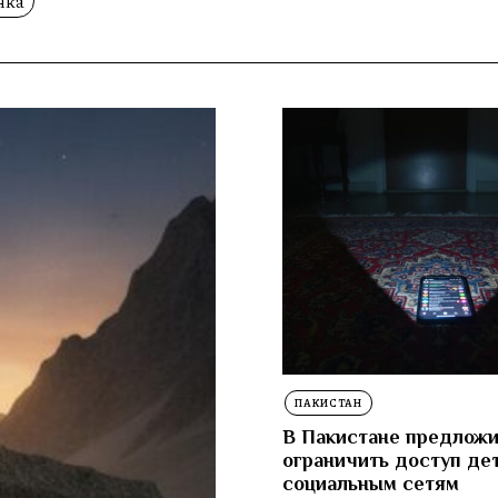
нка
ПАКИСТАН
В Пакистане предлож
ограничить доступ де
социальным сетям