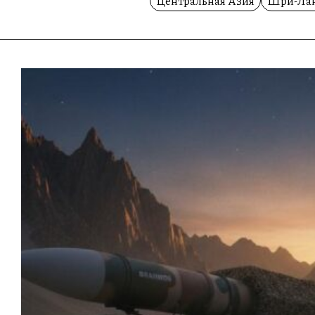
Центральная Азия
Шри-Ла