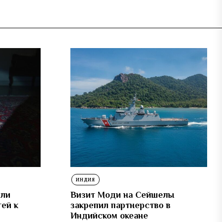
ИНДИЯ
или
Визит Моди на Сейшелы
тей к
закрепил партнерство в
Индийском океане