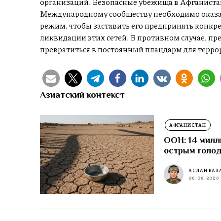
организаций. Безопасные убежища в Афганистан
Международному сообществу необходимо оказа
режим, чтобы заставить его предпринять конкр
ликвидации этих сетей. В противном случае, п
превратиться в постоянный плацдарм для террор
Азиатский контекст
АФГАНИСТАН
ООН: 14 милл
острым голо
АСЛАН БАЗ
06.08.2026