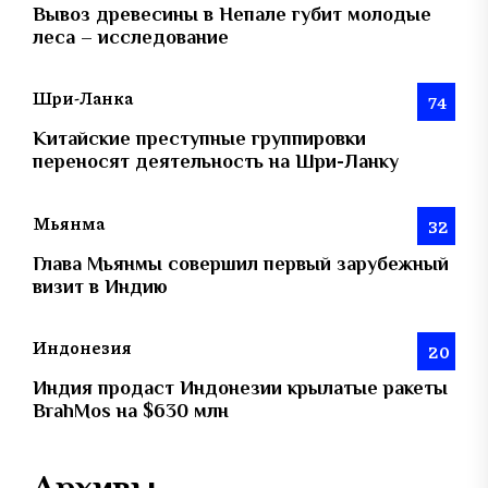
Вывоз древесины в Непале губит молодые
леса – исследование
Шри-Ланка
74
Китайские преступные группировки
переносят деятельность на Шри-Ланку
Мьянма
32
Глава Мьянмы совершил первый зарубежный
визит в Индию
Индонезия
20
Индия продаст Индонезии крылатые ракеты
BrahMos на $630 млн
Архивы