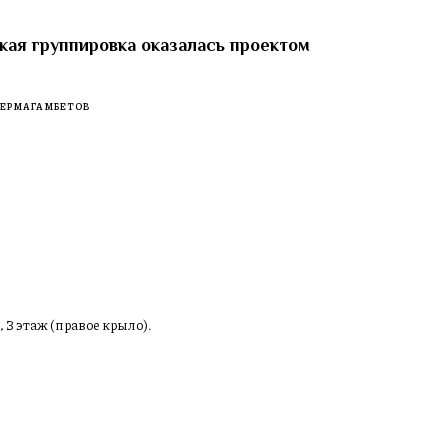
кая группировка оказалась проектом
 ЕРМАГАМБЕТОВ
, 3 этаж (правое крыло).