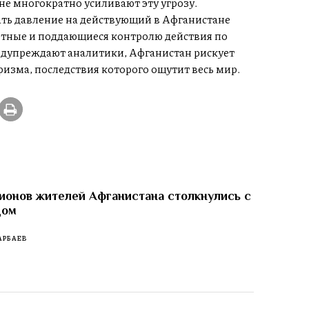
е многократно усиливают эту угрозу.
ть давление на действующий в Афганистане
етные и поддающиеся контролю действия по
редупреждают аналитики, Афганистан рискует
изма, последствия которого ощутит весь мир.
ионов жителей Афганистана столкнулись с
дом
АРБАЕВ