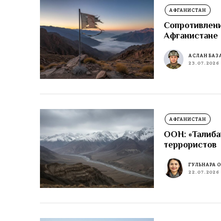
АФГАНИСТАН
Сопротивлени
Афганистане
АСЛАН БАЗ
23.07.2026
АФГАНИСТАН
ООН: «Талиба
террористов
ГУЛЬНАРА 
22.07.2026