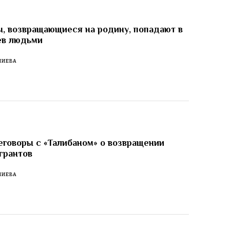
, возвращающиеся на родину, попадают в
ев людьми
ЛИЕВА
еговоры с «Талибаном» о возвращении
грантов
ЛИЕВА