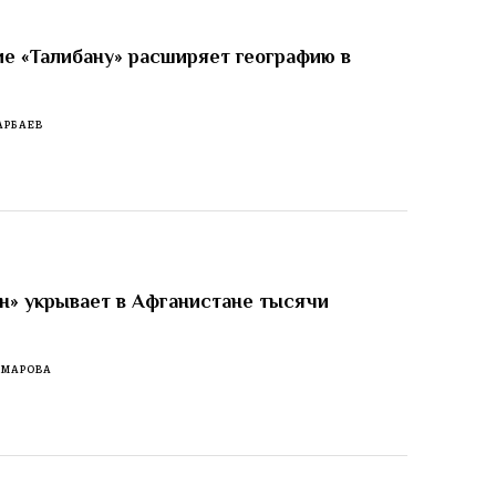
е «Талибану» расширяет географию в
АРБАЕВ
н» укрывает в Афганистане тысячи
ОМАРОВА