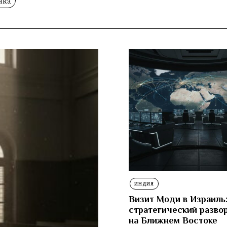
нка
ИНДИЯ
Визит Моди в Израиль
стратегический разво
на Ближнем Востоке