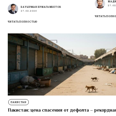
МАДИ
27.02
БАУЫРЖАН ЕРМАГАМБЕТОВ
27.02.2026
ЧИТАТЬ ПОЛН
ЧИТАТЬ ПОЛНОСТЬЮ
ПАКИСТАН
Пакистан: цена спасения от дефолта – рекордна