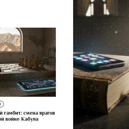
Н
 гамбит: смена врагов
ой войне Кабула