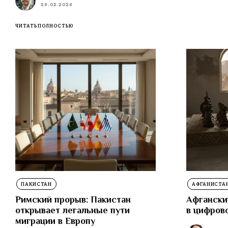
28.02.2026
ЧИТАТЬ ПОЛНОСТЬЮ
ПАКИСТАН
АФГАНИСТА
Римский прорыв: Пакистан
Афганский
открывает легальные пути
в цифров
миграции в Европу