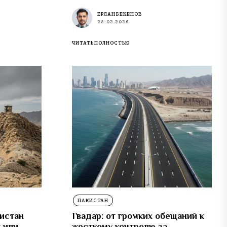
ЕРЛАН БЕКЕНОВ
28.02.2026
ЧИТАТЬ ПОЛНОСТЬЮ
ПАКИСТАН
кистан
Гвадар: от громких обещаний к
 или
жесткому контролю за