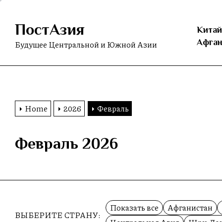
Skip
to
ПостАзия
the
Китай
content
Афган
Будущее Центральной и Южной Азии
Home
2026
Февраль
Февраль 2026
Показать все
Афганистан
ВЫБЕРИТЕ СТРАНУ: