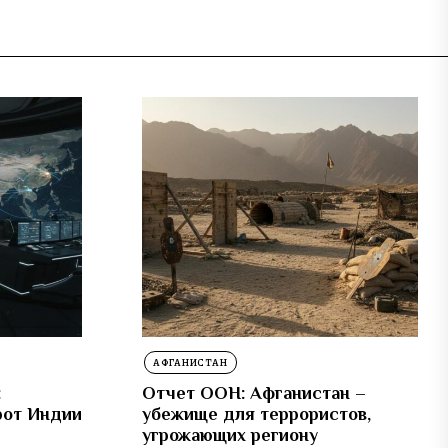
АФГАНИСТАН
:
Отчет ООН: Афганистан –
рот Индии
убежище для террористов,
угрожающих региону