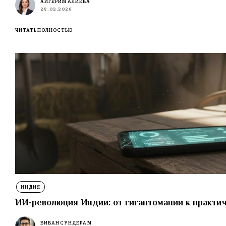
АЙГЕРИМ АЛИЕВА
28.02.2026
ЧИТАТЬ ПОЛНОСТЬЮ
ИНДИЯ
ИИ-революция Индии: от гигантомании к практи
ВИВАН СУНДЕРАМ