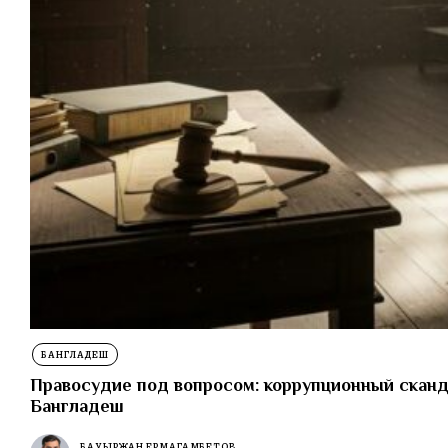
БАНГЛАДЕШ
Правосудие под вопросом: коррупционный сканд
Бангладеш
БАУЫРЖАН ЕРМАГАМБЕТОВ