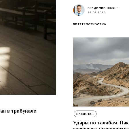
ВЛАДИМИР ПЕСКОВ
28.02.2026
ЧИТАТЬ ПОЛНОСТЬЮ
ал в трибунале
ПАКИСТАН
Удары по талибам: Па
защищает суверенитет