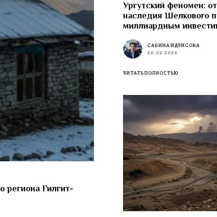
Ургутский феномен: от
наследия Шелкового п
миллиардным инвести
САБИНА ИДРИСОВА
28.02.2026
ЧИТАТЬ ПОЛНОСТЬЮ
о региона Гилгит-