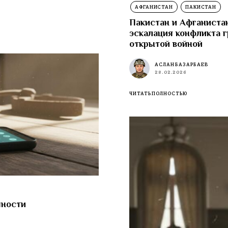
АФГАНИСТАН
ПАКИСТАН
Пакистан и Афганистан
эскалация конфликта г
открытой войной
АСЛАН БАЗАРБАЕВ
28.02.2026
ЧИТАТЬ ПОЛНОСТЬЮ
чности