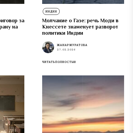
ИНДИЯ
иговор за
Молчание о Газе: речь Моди в
рану на
Кнессете знаменует разворот
политики Индии
ЖАНАР МУРАТОВА
27.02.2026
ЧИТАТЬ ПОЛНОСТЬЮ