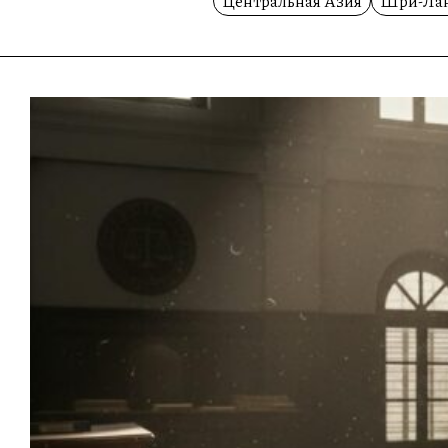
Центральная Азия
Шри-Ла