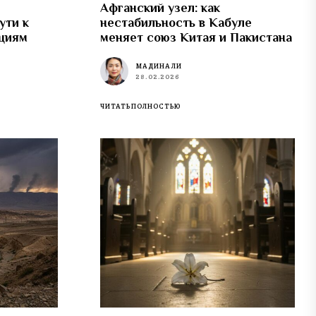
Афганский узел: как
ути к
нестабильность в Кабуле
циям
меняет союз Китая и Пакистана
МАДИНА ЛИ
28.02.2026
ЧИТАТЬ ПОЛНОСТЬЮ