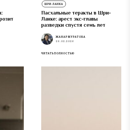
ШРИ-ЛАНКА
:
Пасхальные теракты в Шри-
розит
Ланке: арест экс-главы
разведки спустя семь лет
ЖАНАР МУРАТОВА
28.02.2026
ЧИТАТЬ ПОЛНОСТЬЮ