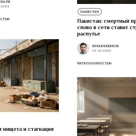
НА ЛИ
.2026
ПАКИСТАН
ОСТЬЮ
Пакистан: смертный пр
слово в сети ставит ст
распутье
ЕРЛАН БЕКЕНОВ
28.02.2026
ЧИТАТЬ ПОЛНОСТЬЮ
я нищета и стагнация