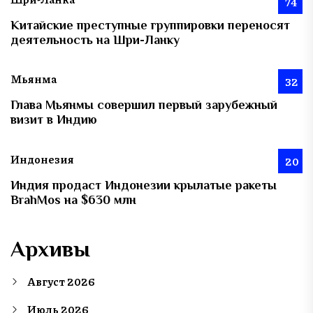
74
Китайские преступные группировки переносят
деятельность на Шри-Ланку
Мьянма
32
Глава Мьянмы совершил первый зарубежный
визит в Индию
Индонезия
20
Индия продаст Индонезии крылатые ракеты
BrahMos на $630 млн
Архивы
Август 2026
Июль 2026