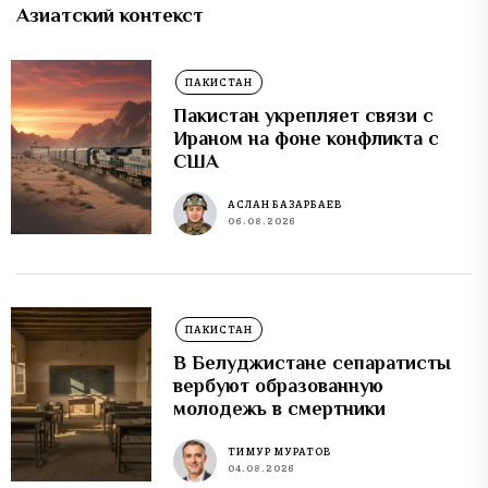
Азиатский контекст
ПАКИСТАН
Пакистан укрепляет связи с
Ираном на фоне конфликта с
США
АСЛАН БАЗАРБАЕВ
06.08.2026
ПАКИСТАН
В Белуджистане сепаратисты
вербуют образованную
молодежь в смертники
ТИМУР МУРАТОВ
04.08.2026