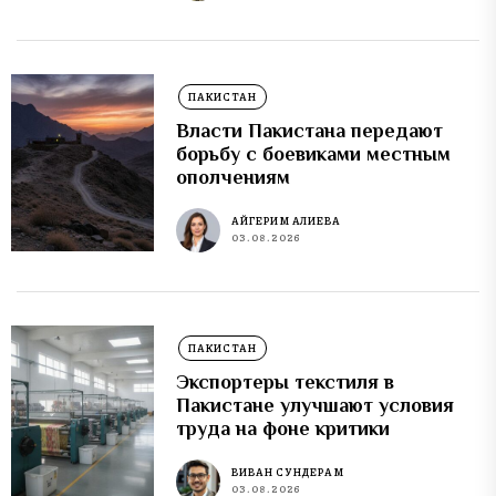
ПАКИСТАН
Власти Пакистана передают
борьбу с боевиками местным
ополчениям
АЙГЕРИМ АЛИЕВА
03.08.2026
ПАКИСТАН
Экспортеры текстиля в
Пакистане улучшают условия
труда на фоне критики
ВИВАН СУНДЕРАМ
03.08.2026