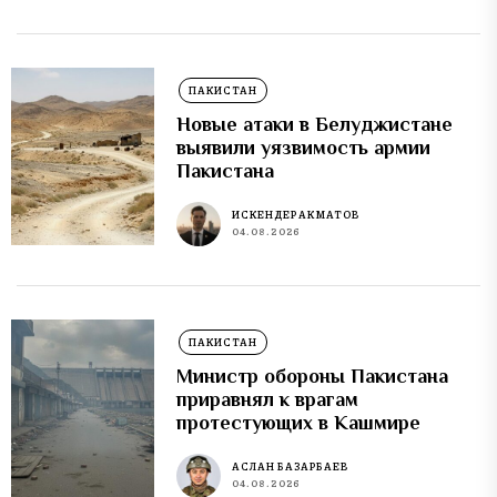
ПАКИСТАН
Новые атаки в Белуджистане
выявили уязвимость армии
Пакистана
ИСКЕНДЕР АКМАТОВ
04.08.2026
ПАКИСТАН
Министр обороны Пакистана
приравнял к врагам
протестующих в Кашмире
АСЛАН БАЗАРБАЕВ
04.08.2026