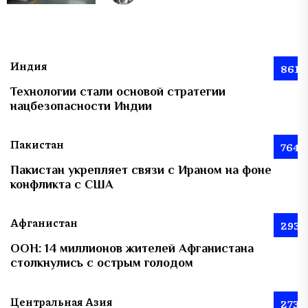
Индия
861
Технологии стали основой стратегии
нацбезопасности Индии
Пакистан
764
Пакистан укрепляет связи с Ираном на фоне
конфликта с США
Афганистан
293
ООН: 14 миллионов жителей Афганистана
столкнулись с острым голодом
Центральная Азия
273