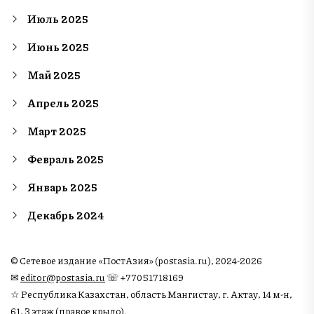
Июль 2025
Июнь 2025
Май 2025
Апрель 2025
Март 2025
Февраль 2025
Январь 2025
Декабрь 2024
© Сетевое издание «ПостАзия» (postasia.ru), 2024-2026
✉︎
editor@postasia.ru
☏ +77051718169
☆ Республика Казахстан, область Мангистау, г. Актау, 14 м-н,
61, 3 этаж (правое крыло).