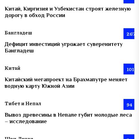
Китай, Киргизия и Узбекистан строят железную
дорогу в обход России
Бангладеш
267
Дефицит инвестиций угрожает суверенитету
Бангладеш
Китай
101
Китайский мегапроект на Брахмапутре меняет
водную карту Южной Азии
Тибет и Непал
94
Вывоз древесины в Непале губит молодые леса
– исследование
Шри-Ланка