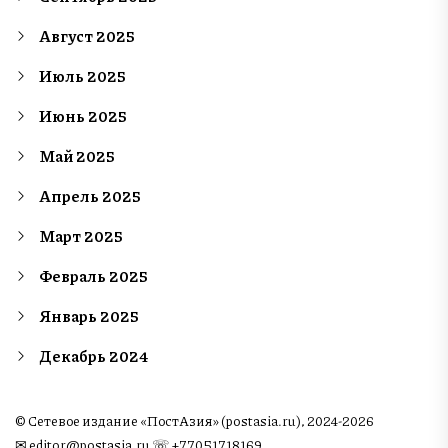
Август 2025
Июль 2025
Июнь 2025
Май 2025
Апрель 2025
Март 2025
Февраль 2025
Январь 2025
Декабрь 2024
© Сетевое издание «ПостАзия» (postasia.ru), 2024-2026
✉︎
editor@postasia.ru
☏ +77051718169