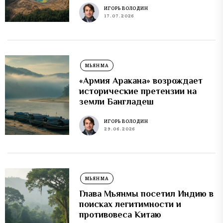
ИГОРЬ ВОЛОДИН
17.07.2026
МЬЯНМА
«Армия Аракана» возрождает
исторические претензии на
земли Бангладеш
ИГОРЬ ВОЛОДИН
29.06.2026
МЬЯНМА
Глава Мьянмы посетил Индию в
поисках легитимности и
противовеса Китаю