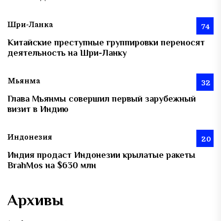
Шри-Ланка
74
Китайские преступные группировки переносят
деятельность на Шри-Ланку
Мьянма
32
Глава Мьянмы совершил первый зарубежный
визит в Индию
Индонезия
20
Индия продаст Индонезии крылатые ракеты
BrahMos на $630 млн
Архивы