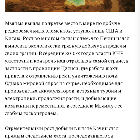
Мьянма вышла на третье место в мире по добыче
редкоземельных элементов, уступая лишь США и
Китаю. Рост во многом связан с тем, что Пекин начал
выносить экологически грязную добычу за пределы
своих границ. В середине 2010-х годов власти КНР
ужесточили контроль над отраслью в самой стране, в
частности в провинции Цзянси, где работа шахт
привела к отравлению рек и уничтожению почв.
Однако мировой спрос на сырье, необходимое для
производства аккумуляторов, ветряных турбин и
электроники, продолжил расти, и добывающие
компании переместились в соседнюю Мьянму с ее
слабым госконтролем.
Стремительный рост добычи в штате Качин стал
прямым следствием хаоса, последовавшего за