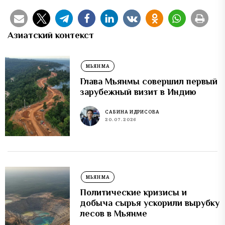
Азиатский контекст
МЬЯНМА
Глава Мьянмы совершил первый
зарубежный визит в Индию
САБИНА ИДРИСОВА
20.07.2026
МЬЯНМА
Политические кризисы и
добыча сырья ускорили вырубку
лесов в Мьянме