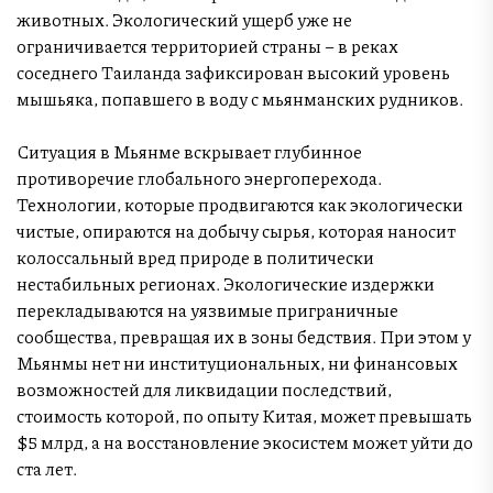
животных. Экологический ущерб уже не
ограничивается территорией страны – в реках
соседнего Таиланда зафиксирован высокий уровень
мышьяка, попавшего в воду с мьянманских рудников.
Ситуация в Мьянме вскрывает глубинное
противоречие глобального энергоперехода.
Технологии, которые продвигаются как экологически
чистые, опираются на добычу сырья, которая наносит
колоссальный вред природе в политически
нестабильных регионах. Экологические издержки
перекладываются на уязвимые приграничные
сообщества, превращая их в зоны бедствия. При этом у
Мьянмы нет ни институциональных, ни финансовых
возможностей для ликвидации последствий,
стоимость которой, по опыту Китая, может превышать
$5 млрд, а на восстановление экосистем может уйти до
ста лет.