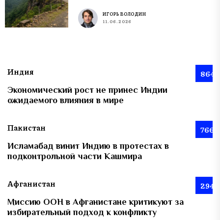
ИГОРЬ ВОЛОДИН
11.06.2026
Индия
864
Экономический рост не принес Индии
ожидаемого влияния в мире
Пакистан
766
Исламабад винит Индию в протестах в
подконтрольной части Кашмира
Афганистан
294
Миссию ООН в Афганистане критикуют за
избирательный подход к конфликту