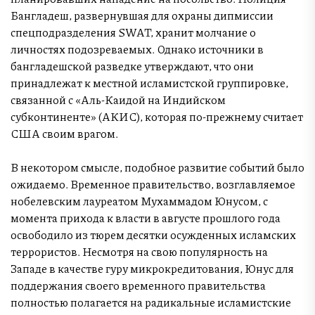
Бангладеш, развернувшая для охраны дипмиссии
спецподразделения SWAT, хранит молчание о
личностях подозреваемых. Однако источники в
бангладешской разведке утверждают, что они
принадлежат к местной исламистской группировке,
связанной с «Аль-Каидой на Индийском
субконтиненте» (АКИС), которая по-прежнему считает
США своим врагом.
В некотором смысле, подобное развитие событий было
ожидаемо. Временное правительство, возглавляемое
нобелевским лауреатом Мухаммадом Юнусом, с
момента прихода к власти в августе прошлого года
освободило из тюрем десятки осужденных исламских
террористов. Несмотря на свою популярность на
Западе в качестве гуру микрокредитования, Юнус для
поддержания своего временного правительства
полностью полагается на радикальные исламистские