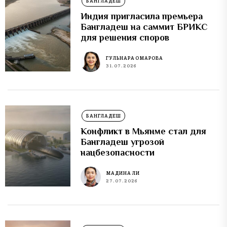
БАНГЛАДЕШ
Индия пригласила премьера
Бангладеш на саммит БРИКС
для решения споров
ГУЛЬНАРА ОМАРОВА
31.07.2026
БАНГЛАДЕШ
Конфликт в Мьянме стал для
Бангладеш угрозой
нацбезопасности
МАДИНА ЛИ
27.07.2026