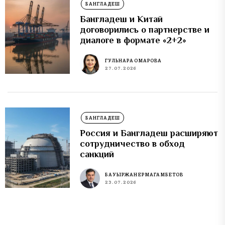
БАНГЛАДЕШ
Бангладеш и Китай
договорились о партнерстве и
диалоге в формате «2+2»
ГУЛЬНАРА ОМАРОВА
27.07.2026
БАНГЛАДЕШ
Россия и Бангладеш расширяют
сотрудничество в обход
санкций
БАУЫРЖАН ЕРМАГАМБЕТОВ
23.07.2026