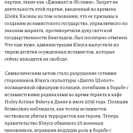
партии, такие как «Джамаат-и-Ислами». Запрет на
деятельность этой партии, введенный во времена
Шейх Хасины на том основании, что ее призывы к
созданию исламистского государства, управляемого по
законам шариата, противоречили духу светской
государственности Бангладеш, был поспешно отменен.
Что еще хуже, администрация Юнуса выпустила из
тюрем десятки осужденных исламистов, которые
сейчас находятся на свободе.
Символическим актом стало разрушение сотнями
сторонников Юнуса скульптуры «Дипто Шопот»,
посвященной офицерам полиции, погибшим в борьбе с
исламистскими радикалами во время теракта в кафе
Holey Artisan Bakery в Дакке в июле 2016 года. Полиция
безмолвно наблюдала, как толпы исламистов
чествовали убитых террористов как героев. Теперь
правительство Юнуса обвинило 25 военных
чиновников, игравших ведущую роль в борьбе с