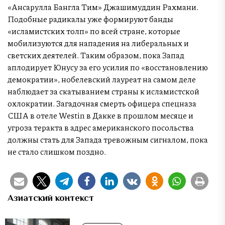
«Ансарулла Бангла Тим» Джашимуддин Рахмани.
Подобные радикалы уже формируют банды
«исламистских толп» по всей стране, которые
мобилизуются для нападения на либеральных и
светских деятелей. Таким образом, пока Запад
аплодирует Юнусу за его усилия по «восстановлению
демократии», нобелевский лауреат на самом деле
наблюдает за скатыванием страны к исламистской
охлократии. Загадочная смерть офицера спецназа
США в отеле Westin в Дакке в прошлом месяце и
угроза теракта в адрес американского посольства
должны стать для Запада тревожным сигналом, пока
не стало слишком поздно.
Азиатский контекст