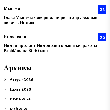
Мьянма
32
Глава Мьянмы совершил первый зарубежный
визит в Индию
Индонезия
20
Индия продаст Индонезии крылатые ракеты
BrahMos на $630 млн
Архивы
Август 2026
Июль 2026
Июнь 2026
Май 2026