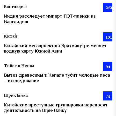
Бангладеш
268
Индия расследует импорт ПЭТ-пленки из
Бангладеш
Китай
101
Китайский мегапроект на Брахмапутре меняет
водную карту Южной Азии
Тибет и Непал
94
Вывоз древесины в Непале губит молодые леса
– исследование
Шри-Ланка
74
Китайские преступные группировки переносят
деятельность на Шри-Ланку