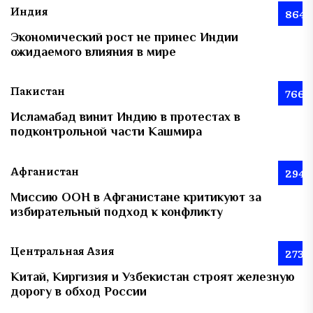
Индия
864
Экономический рост не принес Индии
ожидаемого влияния в мире
Пакистан
766
Исламабад винит Индию в протестах в
подконтрольной части Кашмира
Афганистан
294
Миссию ООН в Афганистане критикуют за
избирательный подход к конфликту
Центральная Азия
273
Китай, Киргизия и Узбекистан строят железную
дорогу в обход России