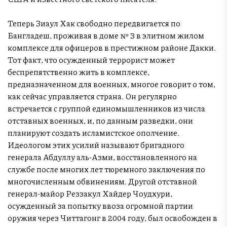
Теперь Зиаул Хак свободно передвигается по
Бангладеш, проживая в доме № 3 в элитном жилом
комплексе для офицеров в престижном районе Дакки.
Тот факт, что осужденный террорист может
беспрепятственно жить в комплексе,
предназначенном для военных, многое говорит о том,
как сейчас управляется страна. Он регулярно
встречается с группой единомышленников из числа
отставных военных, и, по данным разведки, они
планируют создать исламистское ополчение.
Идеологом этих усилий называют бригадного
генерала Абдуллу аль-Азми, восстановленного на
службе после многих лет тюремного заключения по
многочисленным обвинениям. Другой отставной
генерал-майор Реззакул Хайдер Чоудхури,
осужденный за попытку ввоза огромной партии
оружия через Читтагонг в 2004 году, был освобожден в