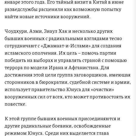
январе этого года. Его тайный визит в Китай в июне
разведслужбы расценили как возможную попытку
найти новые источники вооружений.
Чоудхури, Азми, Зиаул Хак и несколько других
бывших военных с радикальными взглядами тесно
сотрудничают с «Джамаат-и-Ислами» для создания
исламского ополчения. Их цель – помочь партии
победить на выборах и управлять страной с помощью
террора по модели Ирана и Афганистана. Для
достижения этой цели группа заговорщиков, имеющая
сторонников в бюрократии, судебной системе и армии,
использует правительство Юнуса для «очистки»
вооруженных сил от всех, кто может противостоять их
повестке.
К этой группе бывших военных присоединяются и
другие радикальные боевики, освобожденные
режимом Юнуса. Среди них выделяется глава