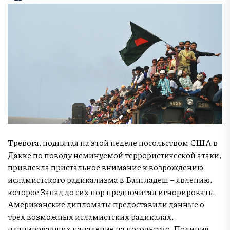
Тревога, поднятая на этой неделе посольством США в
Дакке по поводу неминуемой террористической атаки,
привлекла пристальное внимание к возрождению
исламистского радикализма в Бангладеш – явлению,
которое Запад до сих пор предпочитал игнорировать.
Американские дипломаты предоставили данные о
трех возможных исламистских радикалах,
планировавших нападение на посольство. Полиция