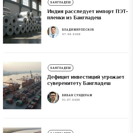
БАНГЛАДЕШ
Индия расследует импорт ПЭТ-
пленки из Бангладеш
ВЛАДИМИР ПЕСКОВ
07.08.2026
БАНГЛАДЕШ
Дефицит инвестиций угрожает
суверенитету Бангладеш
ВИВАН СУНДЕРАМ
31.07.2026