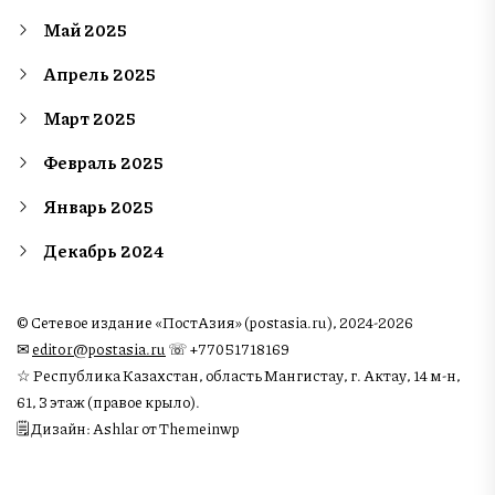
Май 2025
Апрель 2025
Март 2025
Февраль 2025
Январь 2025
Декабрь 2024
© Сетевое издание «ПостАзия» (postasia.ru), 2024-2026
✉︎
editor@postasia.ru
☏ +77051718169
☆ Республика Казахстан, область Мангистау, г. Актау, 14 м-н,
61, 3 этаж (правое крыло).
🗒 Дизайн: Ashlar от Themeinwp