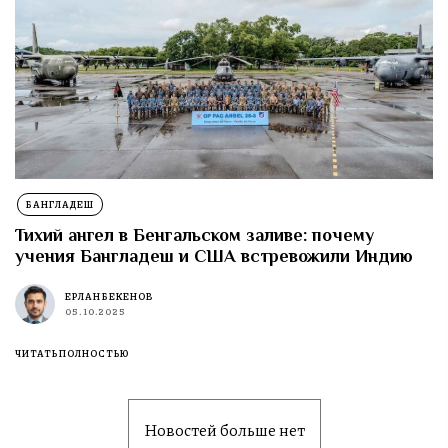
БАНГЛАДЕШ
Тихий ангел в Бенгальском заливе: почему
учения Бангладеш и США встревожили Индию
ЕРЛАН БЕКЕНОВ
05.10.2025
ЧИТАТЬ ПОЛНОСТЬЮ
Новостей больше нет