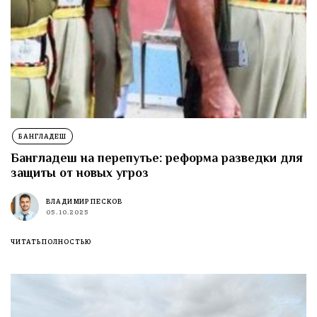
БАНГЛАДЕШ
Бангладеш на перепутье: реформа разведки для
защиты от новых угроз
ВЛАДИМИР ПЕСКОВ
05.10.2025
ЧИТАТЬ ПОЛНОСТЬЮ