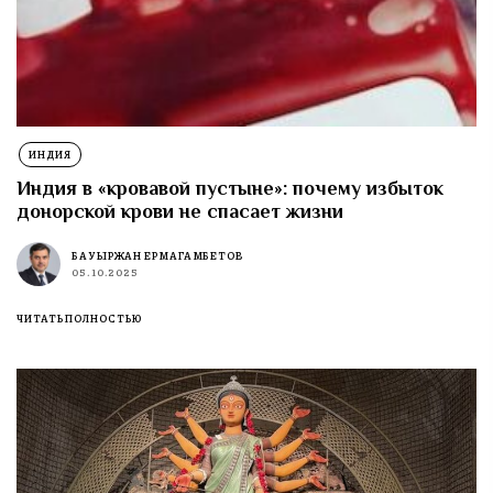
ИНДИЯ
Индия в «кровавой пустыне»: почему избыток
донорской крови не спасает жизни
БАУЫРЖАН ЕРМАГАМБЕТОВ
05.10.2025
ЧИТАТЬ ПОЛНОСТЬЮ