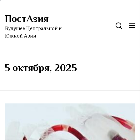
Skip
to
ПостАзия
the
content
Будущее Центральной и
Южной Азии
5 октября, 2025