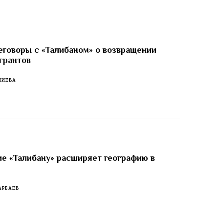
еговоры с «Талибаном» о возвращении
грантов
ЛИЕВА
е «Талибану» расширяет географию в
АРБАЕВ