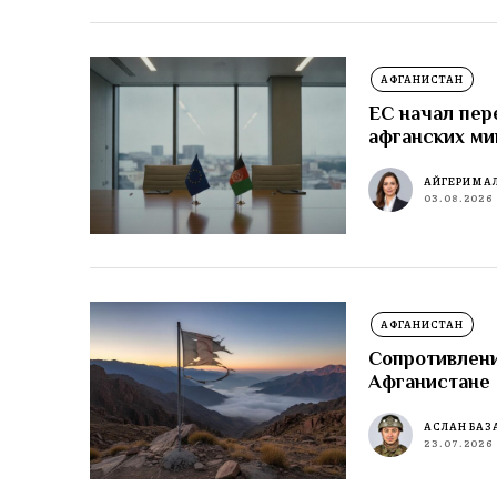
АФГАНИСТАН
ЕС начал пер
афганских ми
АЙГЕРИМ А
03.08.2026
АФГАНИСТАН
Сопротивлени
Афганистане
АСЛАН БАЗ
23.07.2026