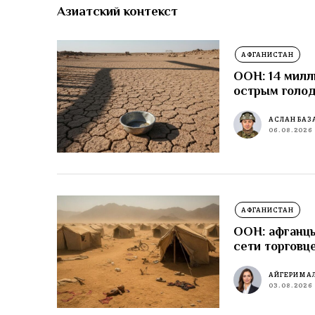
Азиатский контекст
АФГАНИСТАН
ООН: 14 милл
острым голо
АСЛАН БАЗ
06.08.2026
АФГАНИСТАН
ООН: афганцы
сети торговц
АЙГЕРИМ А
03.08.2026