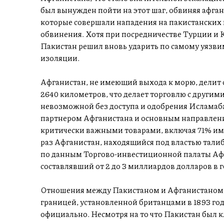
был вынужден пойти на этот шаг, обвиняя афга
которые совершали нападения на пакистанских 
обвинения. Хотя при посредничестве Турции и 
Пакистан решил вновь ударить по самому уязви
изоляции.
Афганистан, не имеющий выхода к морю, делит
2640 километров, что делает торговлю с другим
невозможной без доступа и одобрения Исламаб
партнером Афганистана и основным направление
критически важными товарами, включая 71% имп
раз Афганистан, находящийся под властью талиб
по данным Торгово-инвестиционной палаты Афг
составлявший от 2 до 3 миллиардов долларов в г
Отношения между Пакистаном и Афганистаном 
границей, установленной британцами в 1893 год
официально. Несмотря на то что Пакистан был