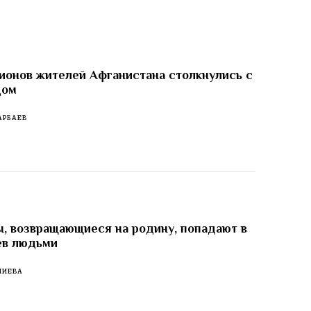
ионов жителей Афганистана столкнулись с
дом
АРБАЕВ
, возвращающиеся на родину, попадают в
ев людьми
ЛИЕВА