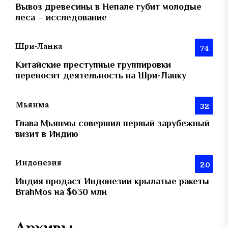
Вывоз древесины в Непале губит молодые
леса – исследование
Шри-Ланка
74
Китайские преступные группировки
переносят деятельность на Шри-Ланку
Мьянма
32
Глава Мьянмы совершил первый зарубежный
визит в Индию
Индонезия
20
Индия продаст Индонезии крылатые ракеты
BrahMos на $630 млн
Архивы