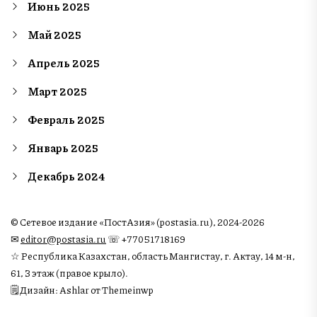
Июнь 2025
Май 2025
Апрель 2025
Март 2025
Февраль 2025
Январь 2025
Декабрь 2024
© Сетевое издание «ПостАзия» (postasia.ru), 2024-2026
✉︎
editor@postasia.ru
☏ +77051718169
☆ Республика Казахстан, область Мангистау, г. Актау, 14 м-н,
61, 3 этаж (правое крыло).
🗒 Дизайн: Ashlar от Themeinwp