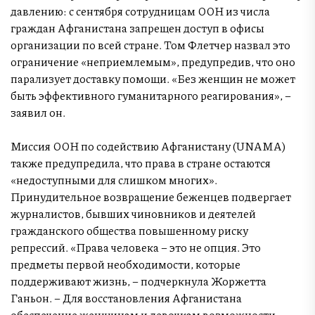
давлению: с сентября сотрудницам ООН из числа
граждан Афганистана запрещен доступ в офисы
организации по всей стране. Том Флетчер назвал это
ограничение «неприемлемым», предупредив, что оно
парализует доставку помощи. «Без женщин не может
быть эффективного гуманитарного реагирования», –
заявил он.
Миссия ООН по содействию Афганистану (UNAMA)
также предупредила, что права в стране остаются
«недоступными для слишком многих».
Принудительное возвращение беженцев подвергает
журналистов, бывших чиновников и деятелей
гражданского общества повышенному риску
репрессий. «Права человека – это не опция. Это
предметы первой необходимости, которые
поддерживают жизнь, – подчеркнула Жоржетта
Ганьон. – Для восстановления Афганистана
обеспечение женщинам и девочкам возможности