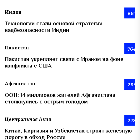
Индия
861
Технологии стали основой стратегии
нацбезопасности Индии
Пакистан
764
Пакистан укрепляет связи с Ираном на фоне
конфликта с США
Афганистан
293
ООН: 14 миллионов жителей Афганистана
столкнулись с острым голодом
Центральная Азия
273
Китай, Киргизия и Узбекистан строят железную
дорогу в обход России