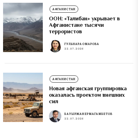
АФГАНИСТАН
ООН: «Талибан» укрывает в
Афганистане тысячи
террористов
ГУЛЬНАРА ОМАРОВА
22.07.2026
АФГАНИСТАН
Новая афганская группировка
оказалась проектом внешних
сил
БАУЫРЖАН ЕРМАГАМБЕТОВ
22.07.2026