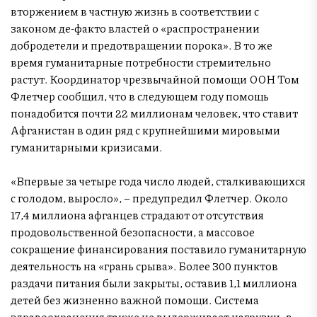
вторжением в частную жизнь в соответствии с
законом де-факто властей о «распространении
добродетели и предотвращении порока». В то же
время гуманитарные потребности стремительно
растут. Координатор чрезвычайной помощи ООН Том
Флетчер сообщил, что в следующем году помощь
понадобится почти 22 миллионам человек, что ставит
Афганистан в один ряд с крупнейшими мировыми
гуманитарными кризисами.
«Впервые за четыре года число людей, сталкивающихся
с голодом, выросло», – предупредил Флетчер. Около
17,4 миллиона афганцев страдают от отсутствия
продовольственной безопасности, а массовое
сокращение финансирования поставило гуманитарную
деятельность на «грань срыва». Более 300 пунктов
раздачи питания были закрыты, оставив 1,1 миллиона
детей без жизненно важной помощи. Система
здравоохранения также не выдерживает нагрузки: в