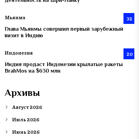
Мьянма
32
Глава Мьянмы совершил первый зарубежный
визит в Индию
Индонезия
20
Индия продаст Индонезии крылатые ракеты
BrahMos на $630 млн
Архивы
Август 2026
Июль 2026
Июнь 2026