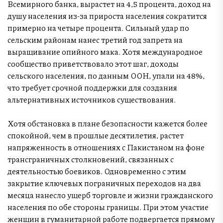
Всемирного банка, вырастет на 4,5 процента, доход на
душу населения из-за прироста населения сократится
примерно на четыре процента. Сильный удар по
сельским районам нанес третий год запрета на
выращивание опийного мака. Хотя международное
сообщество приветствовало этот шаг, доходы
сельского населения, по данным ООН, упали на 48%,
что требует срочной поддержки для создания
альтернативных источников существования.
Хотя обстановка в плане безопасности кажется более
спокойной, чем в прошлые десятилетия, растет
напряженность в отношениях с Пакистаном на фоне
трансграничных столкновений, связанных с
деятельностью боевиков. Одновременно с этим
закрытие ключевых пограничных переходов на два
месяца нанесло ущерб торговле и жизни гражданского
населения по обе стороны границы. При этом участие
женщин в гуманитарной работе подвергается прямому