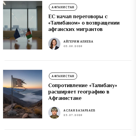
АФГАНИСТАН
ЕС начал переговоры с
«Талибаном» о возвращении
афганских мигрантов
АЙГЕРИМ АЛИЕВА
03.08.2026
АФГАНИСТАН
Сопротивление «Талибану»
расширяет географию в
Афганистане
АСЛАН БАЗАРБАЕВ
23.07.2026