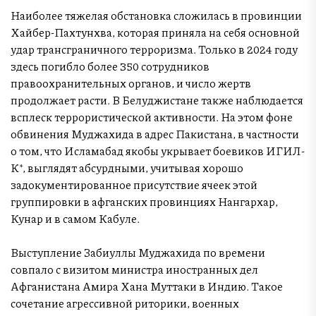
Наиболее тяжелая обстановка сложилась в провинции
Хайбер-Пахтунхва, которая приняла на себя основной
удар трансграничного терроризма. Только в 2024 году
здесь погибло более 350 сотрудников
правоохранительных органов, и число жертв
продолжает расти. В Белуджистане также наблюдается
всплеск террористической активности. На этом фоне
обвинения Муджахида в адрес Пакистана, в частности
о том, что Исламабад якобы укрывает боевиков ИГИЛ-
К*, выглядят абсурдными, учитывая хорошо
задокументированное присутствие ячеек этой
группировки в афганских провинциях Нангархар,
Кунар и в самом Кабуле.
Выступление Забиуллы Муджахида по времени
совпало с визитом министра иностранных дел
Афганистана Амира Хана Муттаки в Индию. Такое
сочетание агрессивной риторики, военных