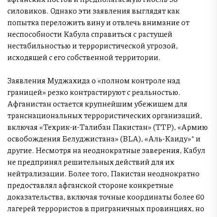
силовиков. Однако эти заявления выглядят как
попытка переложить вину и отвлечь внимание от
неспособности Кабула справиться с растущей
нестабильностью и террористической угрозой,
исходящей с его собственной территории.
Заявления Муджахида о «полном контроле над
границей» резко контрастируют с реальностью.
Афганистан остается крупнейшим убежищем для
транснациональных террористических организаций,
включая «Техрик-и-Талибан Пакистан» (TTP), «Армию
освобождения Белуджистана» (BLA), «Аль-Каиду»* и
другие. Несмотря на неоднократные заверения, Кабул
не предпринял решительных действий для их
нейтрализации. Более того, Пакистан неоднократно
предоставлял афганской стороне конкретные
доказательства, включая точные координаты более 60
лагерей террористов в приграничных провинциях, но