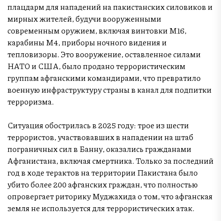
плацдарм для нападений на пакистанских силовиков и
мирных жителей, будучи вооруженными
современным оружием, включая винтовки M16,
карабины M4, приборы ночного видения и
тепловизоры. Это вооружение, оставленное силами
НАТО и США, было продано террористическим
группам афганскими командирами, что превратило
военную инфраструктуру страны в канал для подпитки
терроризма.
Ситуация обострилась в 2025 году: трое из шести
террористов, участвовавших в нападении на штаб
пограничных сил в Банну, оказались гражданами
Афганистана, включая смертника. Только за последний
год в ходе терактов на территории Пакистана было
убито более 200 афганских граждан, что полностью
опровергает риторику Муджахида о том, что афганская
земля не используется для террористических атак.