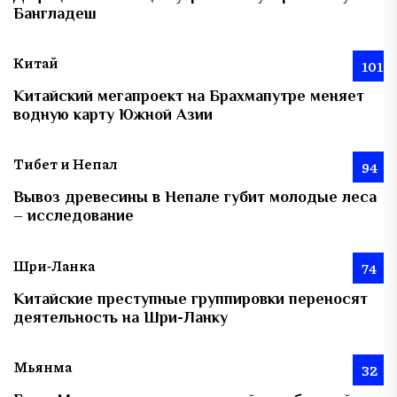
Бангладеш
Китай
101
Китайский мегапроект на Брахмапутре меняет
водную карту Южной Азии
Тибет и Непал
94
Вывоз древесины в Непале губит молодые леса
– исследование
Шри-Ланка
74
Китайские преступные группировки переносят
деятельность на Шри-Ланку
Мьянма
32