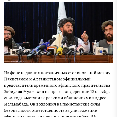
На фоне недавних пограничных столкновений между
Пакистаном и Афганистаном официальный
представитель временного афганского правительства
Забиулла Муджахид на пресс-конференции 12 октября
2025 года выступил с резкими обвинениями в адрес
Исламабада. Он возложил на пакистанские силы
безопасности ответственность за уничтожение
афганских постов и предполагаемую гибель 58