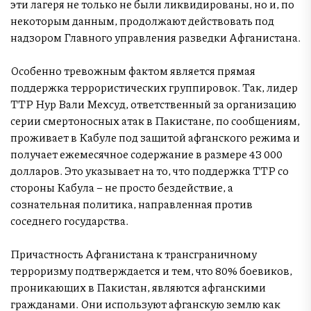
эти лагеря не только не были ликвидированы, но и, по
некоторым данным, продолжают действовать под
надзором Главного управления разведки Афганистана.
Особенно тревожным фактом является прямая
поддержка террористических группировок. Так, лидер
TTP Нур Вали Мехсуд, ответственный за организацию
серии смертоносных атак в Пакистане, по сообщениям,
проживает в Кабуле под защитой афганского режима и
получает ежемесячное содержание в размере 43 000
долларов. Это указывает на то, что поддержка TTP со
стороны Кабула – не просто бездействие, а
сознательная политика, направленная против
соседнего государства.
Причастность Афганистана к трансграничному
терроризму подтверждается и тем, что 80% боевиков,
проникающих в Пакистан, являются афганскими
гражданами. Они используют афганскую землю как