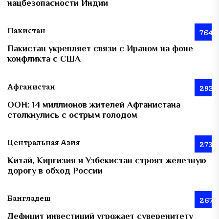
нацбезопасности Индии
Пакистан
764
Пакистан укрепляет связи с Ираном на фоне
конфликта с США
Афганистан
293
ООН: 14 миллионов жителей Афганистана
столкнулись с острым голодом
Центральная Азия
273
Китай, Киргизия и Узбекистан строят железную
дорогу в обход России
Бангладеш
267
Дефицит инвестиций угрожает суверенитету