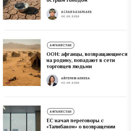
острым голодом
АСЛАН БАЗАРБАЕВ
06.08.2026
АФГАНИСТАН
ООН: афганцы, возвращающиеся
на родину, попадают в сети
торговцев людьми
АЙГЕРИМ АЛИЕВА
03.08.2026
АФГАНИСТАН
ЕС начал переговоры с
«Талибаном» о возвращении