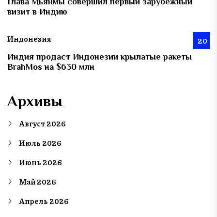
Глава Мьянмы совершил первый зарубежный
визит в Индию
Индонезия
20
Индия продаст Индонезии крылатые ракеты
BrahMos на $630 млн
Архивы
Август 2026
Июль 2026
Июнь 2026
Май 2026
Апрель 2026