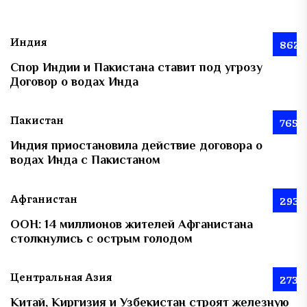
Индия
862
Спор Индии и Пакистана ставит под угрозу
Договор о водах Инда
Пакистан
765
Индия приостановила действие договора о
водах Инда с Пакистаном
Афганистан
293
ООН: 14 миллионов жителей Афганистана
столкнулись с острым голодом
Центральная Азия
273
Китай, Киргизия и Узбекистан строят железную