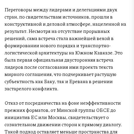
Переговоры между лидерами и делегациями двух
стран, по свидетельствам источников, прошли в
конструктивной и деловой атмосфере, нацеленной на
результат. Несмотря на отсутствие прорывных
решений, сама встреча стала важнейшей вехой в
формировании нового порядка и транспортно-
логистической архитектуры на Южном Кавказе. Это
была первая официальная двусторонняя встреча
лидеров после согласования ими проекта текста
мирного соглашения, что подчеркивает растущую
субъектность как Баку, так и Еревана в решении
застарелого конфликта.
Отказ от посредничества на фоне неэффективности
прежних форматов, от Минской группы ОБСЕ до
инициатив ЕС или Москвы, свидетельствует о
сознательном движении сторон к прямому диалогу.
Такой подход оставляет меньше пространства для