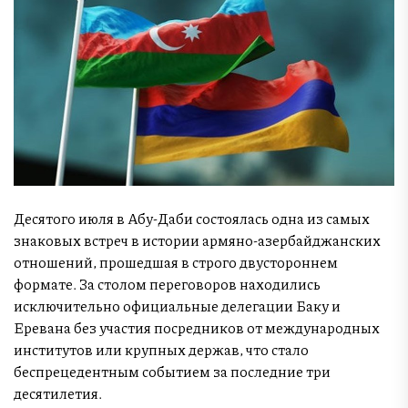
Десятого июля в Абу-Даби состоялась одна из самых
знаковых встреч в истории армяно-азербайджанских
отношений, прошедшая в строго двустороннем
формате. За столом переговоров находились
исключительно официальные делегации Баку и
Еревана без участия посредников от международных
институтов или крупных держав, что стало
беспрецедентным событием за последние три
десятилетия.