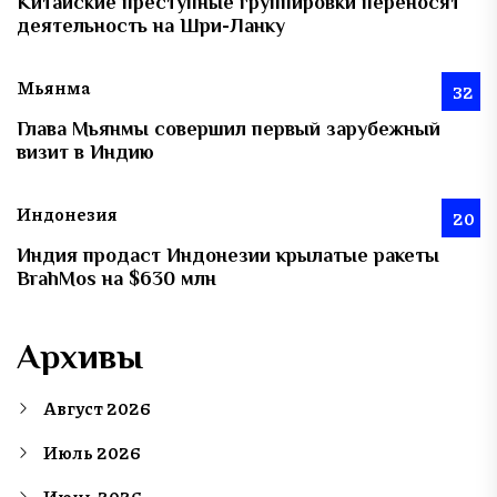
Китайские преступные группировки переносят
деятельность на Шри-Ланку
Мьянма
32
Глава Мьянмы совершил первый зарубежный
визит в Индию
Индонезия
20
Индия продаст Индонезии крылатые ракеты
BrahMos на $630 млн
Архивы
Август 2026
Июль 2026
Июнь 2026