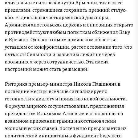
влиятельные силы как внутри Армении, так и за ее
пределами, стремящиеся сохранить прежний статус-
кво. Радикальная часть армянской диаспоры,
Армянская апостольская церковь и оппозиция открыто
противодействуют любым попыткам сближения Баку
и Еревана. Однако в самом армянском обществе,
уставшем от конфронтации, растет осознание того, что
путь к стабильности и развитию лежит не через
изоляцию, а через сотрудничество. Эта смена
настроений может стать решающей.
Риторика премьер-министра Никола Пашиняна в
последние месяцы все чаще сигнализирует о
готовности к диалогу и принятию новой реальности.
Формула мирного сосуществования, предложенная
президентом Ильхамом Алиевым и основанная на
взаимном признании границ и восстановлении
экономических связей, постепенно превращается из
политической инициативы в фундамент будущего