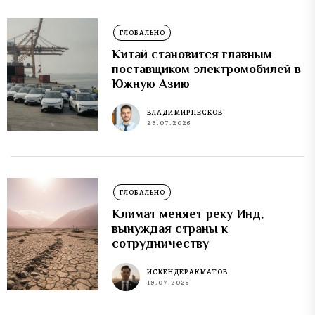
ГЛОБАЛЬНО
Китай становится главным
поставщиком электромобилей в
Южную Азию
ВЛАДИМИР ПЕСКОВ
29.07.2026
ГЛОБАЛЬНО
Климат меняет реку Инд,
вынуждая страны к
сотрудничеству
ИСКЕНДЕР АКМАТОВ
19.07.2026