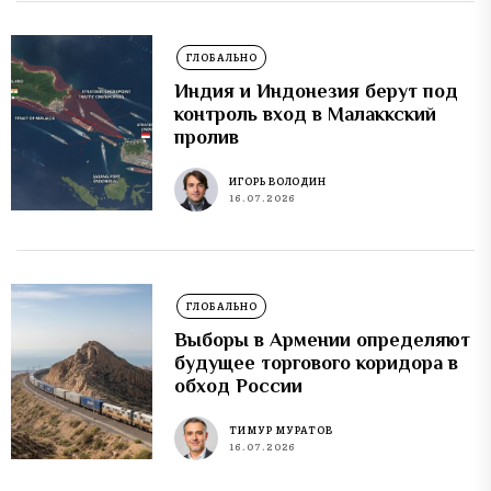
ГЛОБАЛЬНО
Индия и Индонезия берут под
контроль вход в Малаккский
пролив
ИГОРЬ ВОЛОДИН
16.07.2026
ГЛОБАЛЬНО
Выборы в Армении определяют
будущее торгового коридора в
обход России
ТИМУР МУРАТОВ
16.07.2026