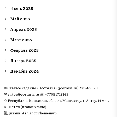
Июнь 2025
Май 2025
Апрель 2025
Март 2025
Февраль 2025
Январь 2025
Декабрь 2024
© Сетевое издание «ПостАзия» (postasia.ru), 2024-2026
✉︎
editor@postasia.ru
☏ +77051718169
☆ Республика Казахстан, область Мангистау, г. Актау, 14 м-н,
61, 3 этаж (правое крыло).
🗒 Дизайн: Ashlar от Themeinwp