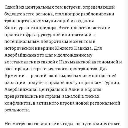
Одной из центральных тем встречи, определяющей
будущее всего региона, стал вопрос разблокировки
транспортных коммуникаций и создания
Зангезурского коридора. Этот проект является не
просто инфраструктурной инициативой, а
потенциальным поворотным моментом в
исторической инерции Южного Кавказа. Для
Азербайджана это шаг к долгожданному
восстановлению связей с Нахчыванской автономией и
расширению стратегического пространства. Для
Армении — редкий шанс вырваться из многолетней
изоляции, получить прямой доступ к рынкам Турции,
Азербайджана, Центральной Азии и Европы,
превратившись из страны, зажатой в тисках
конфликтов, в активного игрока новой региональной
реальности.
Несмотря на очевидные выгоды, на пути к миру стоят