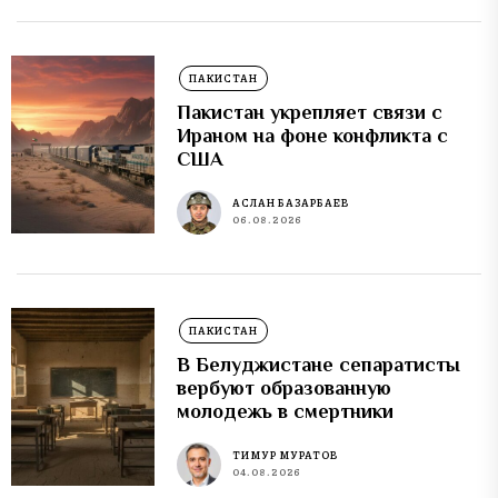
ПАКИСТАН
Пакистан укрепляет связи с
Ираном на фоне конфликта с
США
АСЛАН БАЗАРБАЕВ
06.08.2026
ПАКИСТАН
В Белуджистане сепаратисты
вербуют образованную
молодежь в смертники
ТИМУР МУРАТОВ
04.08.2026