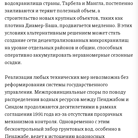
водохранилища страны, Тарбела и Мангла, постепенно
заиливаются и теряют полезный объем, а
строительство новых крупных объектов, таких как
плотина Диамер-Баша, продвигается медленно. В этих
условиях альтернативным решением может стать
создание сети децентрализованных микрохранилищ
на уровне отдельных районов и общин, способных
оперативно аккумулировать неравномерные сезонные
осадки.
Реализация любых технических мер невозможна без
реформирования системы государственного
управления. Межпровинциальные споры по поводу
распределения водных ресурсов между Пенджабом и
Синдом продолжаются десятилетиями в рамках
соглашения 1991 года из-за отсутствия прозрачных
механизмов контроля. Одновременно с этим
бесконтрольный забор грунтовых вод, особенно в
Пенджабе, ведет к истощению водоносных