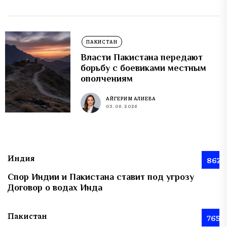
ПАКИСТАН
Власти Пакистана передают
борьбу с боевиками местным
ополчениям
АЙГЕРИМ АЛИЕВА
03.08.2026
Индия
862
Спор Индии и Пакистана ставит под угрозу
Договор о водах Инда
Пакистан
765