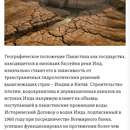
Географическое положение Пакистана как государства,
находящегося в низовьях бассейна реки Инд,
изначально ставит его в зависимость от
трансграничных гидрологических решений
вышележащих стран – Индии и Китая. Строительство
плотин, водохранилищ и деривационных каналов на
истоках Инда напрямую влияет на объемы
поступающей в пакистанские провинции воды.
Исторический Договор о водах Инда, подписанный в
1960 году при посредничестве Всемирного банка,
успешно функционировал на протяжении более чем