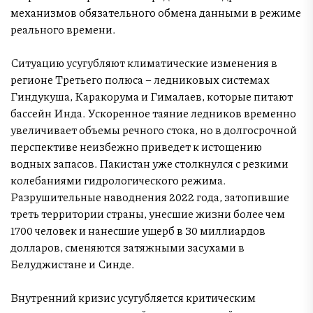
механизмов обязательного обмена данными в режиме
реального времени.
Ситуацию усугубляют климатические изменения в
регионе Третьего полюса – ледниковых системах
Гиндукуша, Каракорума и Гималаев, которые питают
бассейн Инда. Ускоренное таяние ледников временно
увеличивает объемы речного стока, но в долгосрочной
перспективе неизбежно приведет к истощению
водных запасов. Пакистан уже столкнулся с резкими
колебаниями гидрологического режима.
Разрушительные наводнения 2022 года, затопившие
треть территории страны, унесшие жизни более чем
1700 человек и нанесшие ущерб в 30 миллиардов
долларов, сменяются затяжными засухами в
Белуджистане и Синде.
Внутренний кризис усугубляется критическим