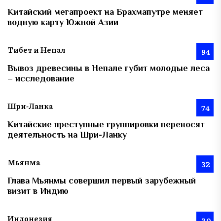
Китайский мегапроект на Брахмапутре меняет
водную карту Южной Азии
Тибет и Непал
94
Вывоз древесины в Непале губит молодые леса
– исследование
Шри-Ланка
74
Китайские преступные группировки переносят
деятельность на Шри-Ланку
Мьянма
32
Глава Мьянмы совершил первый зарубежный
визит в Индию
Индонезия
20