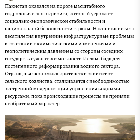
Пакистан оказался на пороге масштабного
гидрологического кризиса, который угрожает
социально-экономической стабильности и
национальной безопасности страны. Накопившиеся за
десятилетия внутренние инфраструктурные проблемы
в сочетании с климатическими изменениями и
геополитическим давлением со стороны соседних
государств сужают возможности Исламабада для
постепенного реформирования водного сектора.
Страна, чья экономика критически зависит от
сельского хозяйства, сталкивается с необходимостью
экстренной модернизации управления водными
ресурсами, пока происходящие процессы не приняли
необратимый характер.