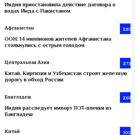
Индия приостановила действие договора о
водах Инда с Пакистаном
Афганистан
293
ООН: 14 миллионов жителей Афганистана
столкнулись с острым голодом
Центральная Азия
273
Китай, Киргизия и Узбекистан строят железную
дорогу в обход России
Бангладеш
268
Индия расследует импорт ПЭТ-пленки из
Бангладеш
Китай
101