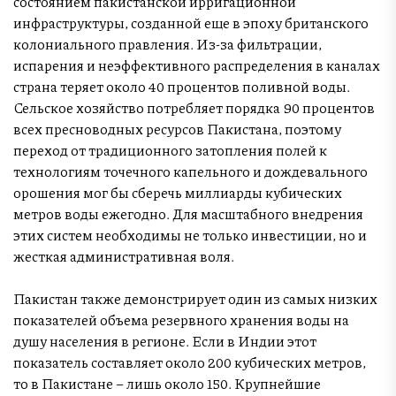
состоянием пакистанской ирригационной
инфраструктуры, созданной еще в эпоху британского
колониального правления. Из-за фильтрации,
испарения и неэффективного распределения в каналах
страна теряет около 40 процентов поливной воды.
Сельское хозяйство потребляет порядка 90 процентов
всех пресноводных ресурсов Пакистана, поэтому
переход от традиционного затопления полей к
технологиям точечного капельного и дождевального
орошения мог бы сберечь миллиарды кубических
метров воды ежегодно. Для масштабного внедрения
этих систем необходимы не только инвестиции, но и
жесткая административная воля.
Пакистан также демонстрирует один из самых низких
показателей объема резервного хранения воды на
душу населения в регионе. Если в Индии этот
показатель составляет около 200 кубических метров,
то в Пакистане – лишь около 150. Крупнейшие