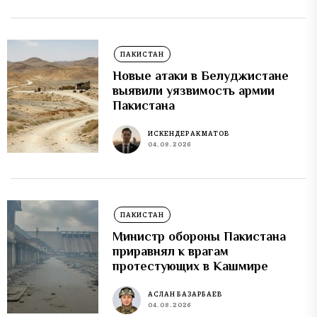
ПАКИСТАН
Новые атаки в Белуджистане
выявили уязвимость армии
Пакистана
ИСКЕНДЕР АКМАТОВ
04.08.2026
ПАКИСТАН
Министр обороны Пакистана
приравнял к врагам
протестующих в Кашмире
АСЛАН БАЗАРБАЕВ
04.08.2026