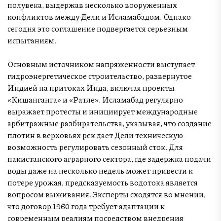
полувека, выдержав несколько вооруженных
конфликтов между Дели и Исламабадом. Однако
сегодня это соглашение подвергается серьезным
испытаниям.
Основным источником напряженности выступает
гидроэнергетическое строительство, развернутое
Индией на притоках Инда, включая проекты
«Кишанганга» и «Ратле». Исламабад регулярно
выражает протесты и инициирует международные
арбитражные разбирательства, указывая, что создание
плотин в верховьях рек дает Дели техническую
возможность регулировать сезонный сток. Для
пакистанского аграрного сектора, где задержка подачи
воды даже на несколько недель может привести к
потере урожая, предсказуемость водотока является
вопросом выживания. Эксперты сходятся во мнении,
что договор 1960 года требует адаптации к
современным реалиям посредством внедрения