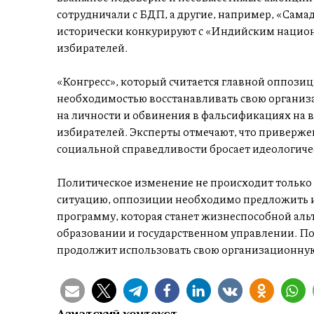
сотрудничали с БДП, а другие, например, «Сама
исторически конкурируют с «Индийским национ
избирателей.
«Конгресс», который считается главной оппозици
необходимостью восстанавливать свою организа
на личности и обвинения в фальсификациях на 
избирателей. Эксперты отмечают, что приверж
социальной справедливости бросает идеологиче
Политическое изменение не происходит только 
ситуацию, оппозиции необходимо предложить 
программу, которая станет жизнеспособной аль
образовании и государственном управлении. П
продолжит использовать свою организационную
Азиатский контекст