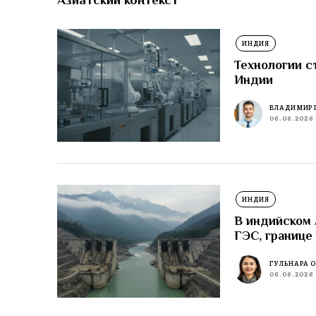
ИНДИЯ
Технологии с
Индии
ВЛАДИМИР 
06.08.2026
ИНДИЯ
В индийском
ГЭС, границе
ГУЛЬНАРА 
06.08.2026