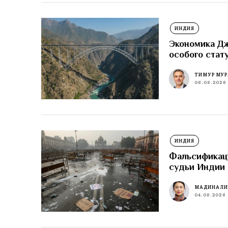
ИНДИЯ
Экономика Д
особого стат
ТИМУР МУР
06.08.2026
ИНДИЯ
Фальсификаци
судьи Индии 
МАДИНА Л
04.08.2026