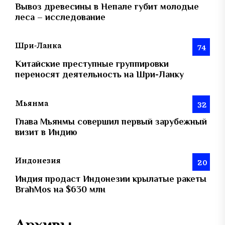
Вывоз древесины в Непале губит молодые
леса – исследование
Шри-Ланка
74
Китайские преступные группировки
переносят деятельность на Шри-Ланку
Мьянма
32
Глава Мьянмы совершил первый зарубежный
визит в Индию
Индонезия
20
Индия продаст Индонезии крылатые ракеты
BrahMos на $630 млн
Архивы