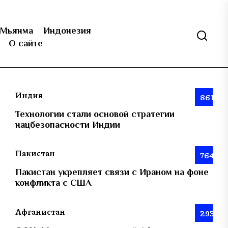
Мьянма
Индонезия
О сайте
Индия
861
Технологии стали основой стратегии
нацбезопасности Индии
Пакистан
764
Пакистан укрепляет связи с Ираном на фоне
конфликта с США
Афганистан
293