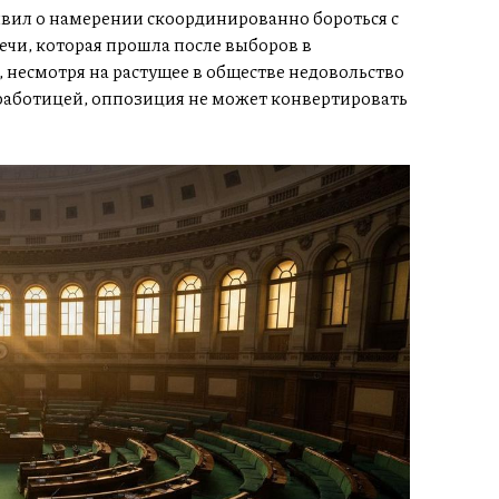
ил о намерении скоординированно бороться с
чи, которая прошла после выборов в
 несмотря на растущее в обществе недовольство
работицей, оппозиция не может конвертировать