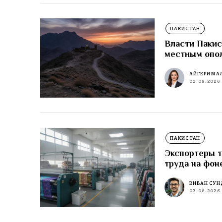
ПАКИСТАН
Власти Пакис
местным опо
АЙГЕРИМ А
03.08.2026
ПАКИСТАН
Экспортеры т
труда на фон
ВИВАН СУН
03.08.2026