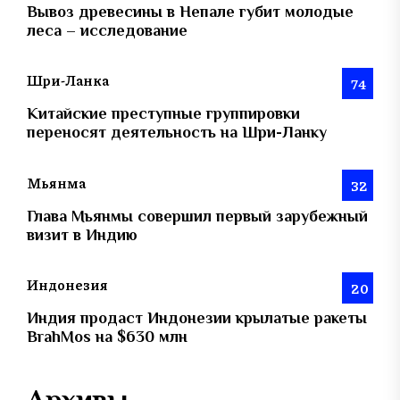
Вывоз древесины в Непале губит молодые
леса – исследование
Шри-Ланка
74
Китайские преступные группировки
переносят деятельность на Шри-Ланку
Мьянма
32
Глава Мьянмы совершил первый зарубежный
визит в Индию
Индонезия
20
Индия продаст Индонезии крылатые ракеты
BrahMos на $630 млн
Архивы