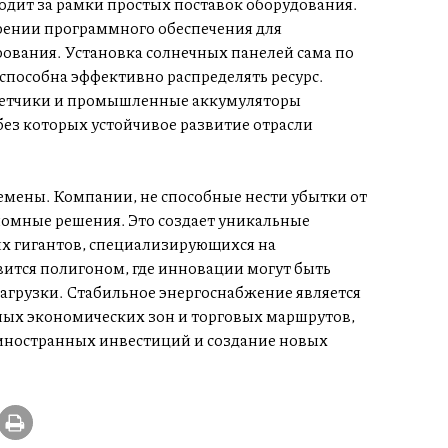
дит за рамки простых поставок оборудования.
дрении программного обеспечения для
ования. Установка солнечных панелей сама по
 способна эффективно распределять ресурс.
четчики и промышленные аккумуляторы
ез которых устойчивое развитие отрасли
ремены. Компании, не способные нести убытки от
номные решения. Это создает уникальные
х гигантов, специализирующихся на
ится полигоном, где инновации могут быть
агрузки. Стабильное энергоснабжение является
ых экономических зон и торговых маршрутов,
иностранных инвестиций и создание новых