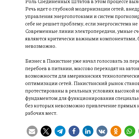
Роль Соединенных Штатов в этом процессе выхо
Речь идет о глубокой модернизации сетей, вне
управления энергопотоками и систем прогнозир
себе не решает проблему, если энергосистема не
Современные линии электропередачи, умные с
являются критически важными компонентами, б
невозможно.
Бизнес в Пакистане уже начал голосовать за пе
перебоев в питании, массово переходят на авто
возможности для американских технологически
оптимизации сетей. Пакистанский рынок станов
протестированы в реальных условиях высокой н
фундаментом для функционирования специальн
без которых невозможно привлечение прямых 
рабочих мест.