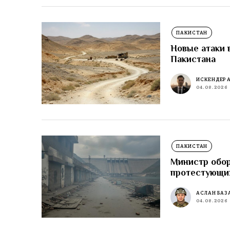
ПАКИСТАН
Новые атаки 
Пакистана
ИСКЕНДЕР 
04.08.2026
ПАКИСТАН
Министр обор
протестующи
АСЛАН БАЗ
04.08.2026