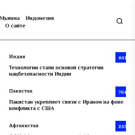
Мьянма
Индонезия
О сайте
Индия
861
Технологии стали основой стратегии
нацбезопасности Индии
Пакистан
764
Пакистан укрепляет связи с Ираном на фоне
конфликта с США
Афганистан
293