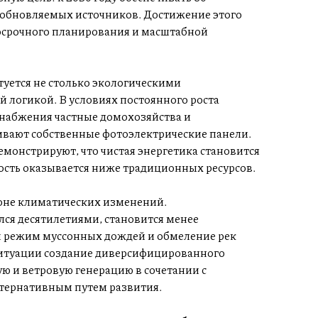
зобновляемых источников. Достижение этого
госрочного планирования и масштабной
туется не столько экологическими
 логикой. В условиях постоянного роста
снабжения частные домохозяйства и
вают собственные фотоэлектрические панели.
монстрируют, что чистая энергетика становится
мость оказывается ниже традиционных ресурсов.
фоне климатических изменений.
лся десятилетиями, становится менее
й режим муссонных дождей и обмеление рек
ситуации создание диверсифицированного
ю и ветровую генерацию в сочетании с
ьтернативным путем развития.