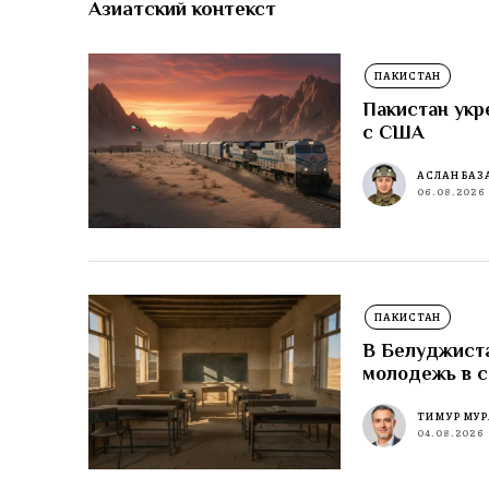
Азиатский контекст
ПАКИСТАН
Пакистан укр
с США
АСЛАН БАЗ
06.08.2026
ПАКИСТАН
В Белуджиста
молодежь в 
ТИМУР МУР
04.08.2026