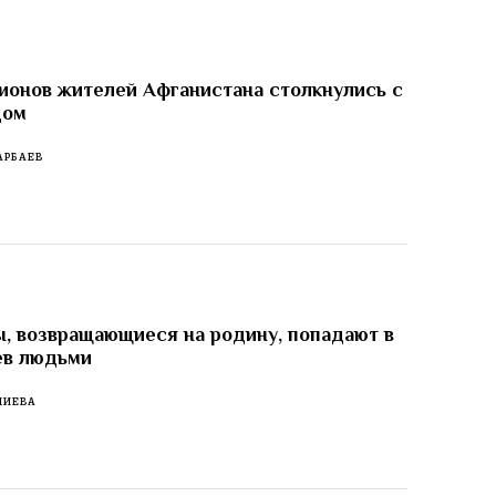
ионов жителей Афганистана столкнулись с
дом
АРБАЕВ
, возвращающиеся на родину, попадают в
ев людьми
ЛИЕВА