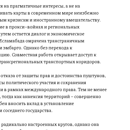
 на прагматичные интересы, а не на
ивать карты в современном мире неизбежно
ым кризисам и иностранному вмешательству.
тие в прокси–войнах и региональных
тем остается диалог и экономическое
Исламабада омрачена трансграничным
 эмбарго. Однако без перехода к
ацию. Совместная работа открывает доступ к
трансрегиональных транспортных коридоров.
отказа от защиты прав и достоинства пуштунов,
ы политического участия и сохранения
 в рамках международного права. Тем не менее
, тогда как аннексия территорий – совершенно
бен вносить вклад в установление
и соседнего государства.
радикально настроенных кругов, однако она