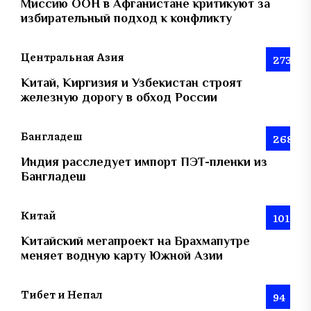
Миссию ООН в Афганистане критикуют за
избирательный подход к конфликту
Центральная Азия
273
Китай, Киргизия и Узбекистан строят
железную дорогу в обход России
Бангладеш
268
Индия расследует импорт ПЭТ-пленки из
Бангладеш
Китай
101
Китайский мегапроект на Брахмапутре
меняет водную карту Южной Азии
Тибет и Непал
94