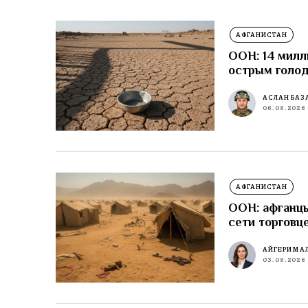
АФГАНИСТАН
ООН: 14 милл
острым голо
АСЛАН БАЗ
06.08.2026
АФГАНИСТАН
ООН: афганцы
сети торговц
АЙГЕРИМ А
03.08.2026