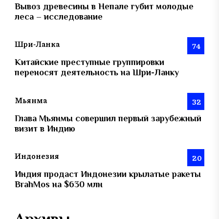
Вывоз древесины в Непале губит молодые
леса – исследование
Шри-Ланка
74
Китайские преступные группировки
переносят деятельность на Шри-Ланку
Мьянма
32
Глава Мьянмы совершил первый зарубежный
визит в Индию
Индонезия
20
Индия продаст Индонезии крылатые ракеты
BrahMos на $630 млн
Архивы