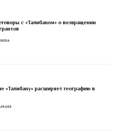
еговоры с «Талибаном» о возвращении
грантов
ЛИЕВА
е «Талибану» расширяет географию в
АРБАЕВ