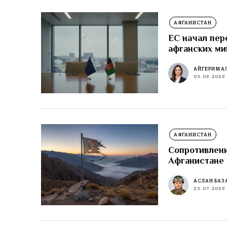
АФГАНИСТАН
ЕС начал пер
афганских ми
АЙГЕРИМ А
03.08.2026
АФГАНИСТАН
Сопротивлени
Афганистане
АСЛАН БАЗ
23.07.2026