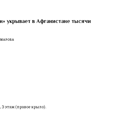
н» укрывает в Афганистане тысячи
ОМАРОВА
, 3 этаж (правое крыло).