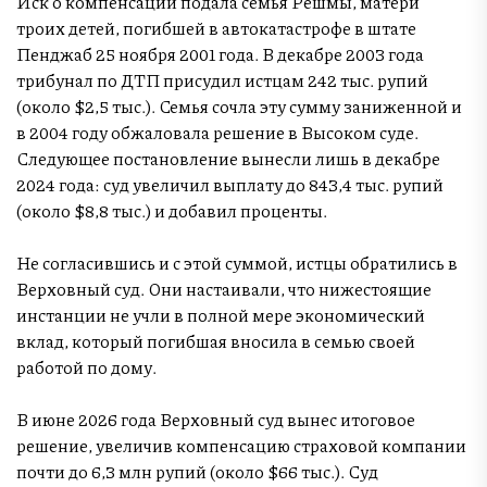
Иск о компенсации подала семья Решмы, матери
троих детей, погибшей в автокатастрофе в штате
Пенджаб 25 ноября 2001 года. В декабре 2003 года
трибунал по ДТП присудил истцам 242 тыс. рупий
(около $2,5 тыс.). Семья сочла эту сумму заниженной и
в 2004 году обжаловала решение в Высоком суде.
Следующее постановление вынесли лишь в декабре
2024 года: суд увеличил выплату до 843,4 тыс. рупий
(около $8,8 тыс.) и добавил проценты.
Не согласившись и с этой суммой, истцы обратились в
Верховный суд. Они настаивали, что нижестоящие
инстанции не учли в полной мере экономический
вклад, который погибшая вносила в семью своей
работой по дому.
В июне 2026 года Верховный суд вынес итоговое
решение, увеличив компенсацию страховой компании
почти до 6,3 млн рупий (около $66 тыс.). Суд