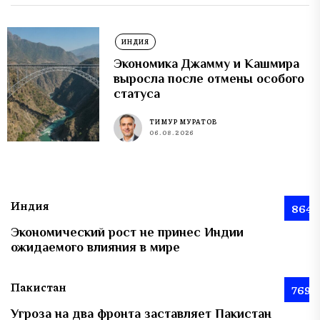
ИНДИЯ
Экономика Джамму и Кашмира
выросла после отмены особого
статуса
ТИМУР МУРАТОВ
06.08.2026
Индия
864
Экономический рост не принес Индии
ожидаемого влияния в мире
Пакистан
769
Угроза на два фронта заставляет Пакистан