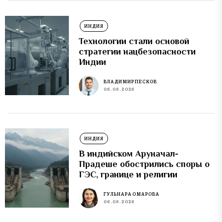
ИНДИЯ
Технологии стали основой
стратегии нацбезопасности
Индии
ВЛАДИМИР ПЕСКОВ
06.08.2026
ИНДИЯ
В индийском Аруначал-
Прадеше обострились споры о
ГЭС, границе и религии
ГУЛЬНАРА ОМАРОВА
06.08.2026