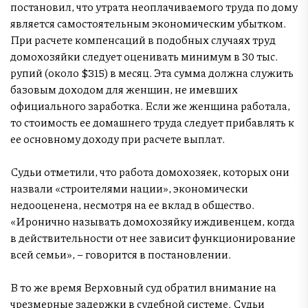
постановил, что утрата неоплачиваемого труда по дому
является самостоятельным экономическим убытком.
При расчете компенсаций в подобных случаях труд
домохозяйки следует оценивать минимум в 30 тыс.
рупий (около $315) в месяц. Эта сумма должна служить
базовым доходом для женщин, не имевших
официального заработка. Если же женщина работала,
то стоимость ее домашнего труда следует прибавлять к
ее основному доходу при расчете выплат.
Судьи отметили, что работа домохозяек, которых они
назвали «строителями нации», экономически
недооценена, несмотря на ее вклад в общество.
«Иронично называть домохозяйку иждивенцем, когда
в действительности от нее зависит функционирование
всей семьи», – говорится в постановлении.
В то же время Верховный суд обратил внимание на
чрезмерные задержки в судебной системе. Судьи