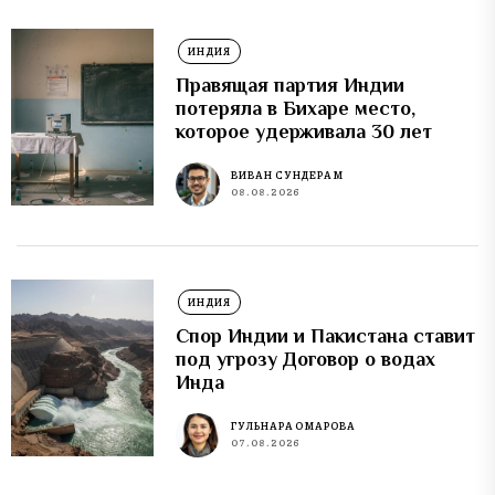
ИНДИЯ
Правящая партия Индии
потеряла в Бихаре место,
которое удерживала 30 лет
ВИВАН СУНДЕРАМ
08.08.2026
ИНДИЯ
Спор Индии и Пакистана ставит
под угрозу Договор о водах
Инда
ГУЛЬНАРА ОМАРОВА
07.08.2026