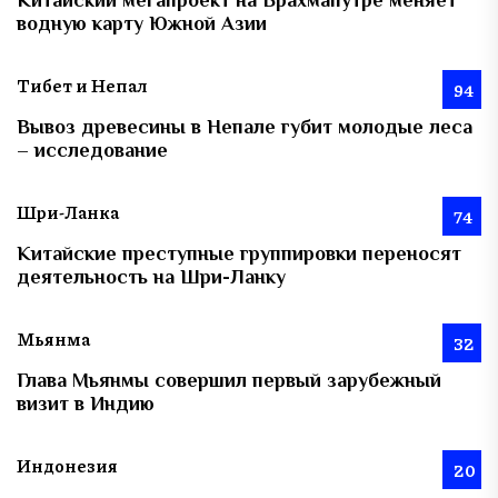
водную карту Южной Азии
Тибет и Непал
94
Вывоз древесины в Непале губит молодые леса
– исследование
Шри-Ланка
74
Китайские преступные группировки переносят
деятельность на Шри-Ланку
Мьянма
32
Глава Мьянмы совершил первый зарубежный
визит в Индию
Индонезия
20