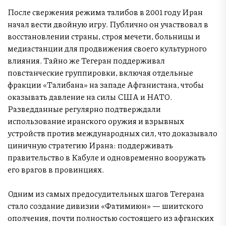
После свержения режима талибов в 2001 году Иран
начал вести двойную игру. Публично он участвовал в
восстановлении страны, строя мечети, больницы и
медиастанции для продвижения своего культурного
влияния. Тайно же Тегеран поддерживал
повстанческие группировки, включая отдельные
фракции «Талибана» на западе Афганистана, чтобы
оказывать давление на силы США и НАТО.
Разведданные регулярно подтверждали
использование иранского оружия и взрывных
устройств против международных сил, что доказывало
циничную стратегию Ирана: поддерживать
правительство в Кабуле и одновременно вооружать
его врагов в провинциях.
Одним из самых предосудительных шагов Тегерана
стало создание дивизии «Фатимиюн» — шиитского
ополчения, почти полностью состоящего из афганских