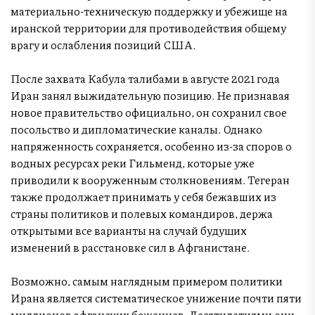
материально-техническую поддержку и убежище на
иранской территории для противодействия общему
врагу и ослабления позиций США.
После захвата Кабула талибами в августе 2021 года
Иран занял выжидательную позицию. Не признавая
новое правительство официально, он сохранил свое
посольство и дипломатические каналы. Однако
напряженность сохраняется, особенно из-за споров о
водных ресурсах реки Гильменд, которые уже
приводили к вооруженным столкновениям. Тегеран
также продолжает принимать у себя бежавших из
страны политиков и полевых командиров, держа
открытыми все варианты на случай будущих
изменений в расстановке сил в Афганистане.
Возможно, самым наглядным примером политики
Ирана является систематическое унижение почти пяти
миллионов афганских беженцев. Десятилетиями они