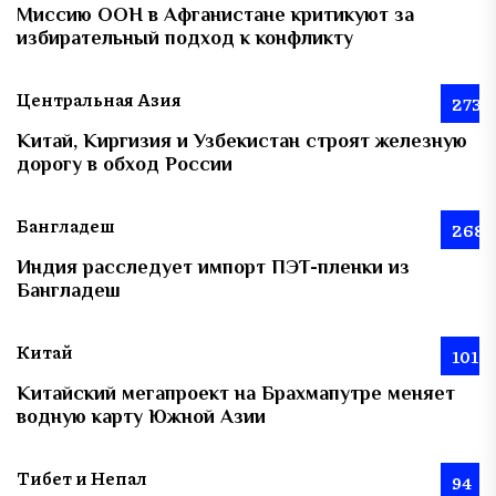
Миссию ООН в Афганистане критикуют за
избирательный подход к конфликту
Центральная Азия
273
Китай, Киргизия и Узбекистан строят железную
дорогу в обход России
Бангладеш
268
Индия расследует импорт ПЭТ-пленки из
Бангладеш
Китай
101
Китайский мегапроект на Брахмапутре меняет
водную карту Южной Азии
Тибет и Непал
94