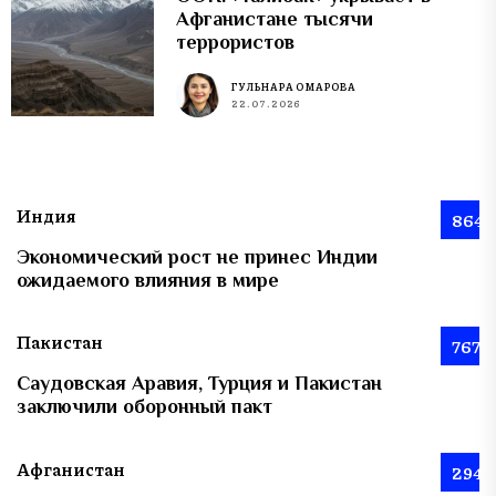
Афганистане тысячи
террористов
ГУЛЬНАРА ОМАРОВА
22.07.2026
Индия
864
Экономический рост не принес Индии
ожидаемого влияния в мире
Пакистан
767
Саудовская Аравия, Турция и Пакистан
заключили оборонный пакт
Афганистан
294