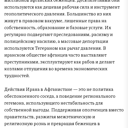
используются как дешевая рабочая сила и инструмент
геополитического давления. Большинство из них
живут в правовом вакууме, лишенные права на
собственность, образование и базовые услуги. Их
регулярно подвергают преследованиям, расизму и
полицейскому насилию, а массовые депортации
используются Тегераном как рычаг давления. В
иранском обществе афганцев часто выставляют
преступниками, эксплуатируют как рабов и делают
козлами отпущения во времена экономических
трудностей.
Действия Ирана в Афганистане — это не политика
обеспокоенного соседа, а поведение регионального
гегемона, использующего нестабильность для
собственной выгоды. Поддерживая ополченцев вместо
правительств, разжигая межэтническую и
религиозную рознь и превращая беженцев в