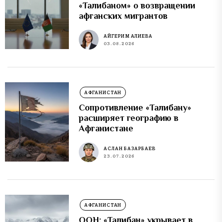
«Талибаном» о возвращении
афганских мигрантов
АЙГЕРИМ АЛИЕВА
03.08.2026
АФГАНИСТАН
Сопротивление «Талибану»
расширяет географию в
Афганистане
АСЛАН БАЗАРБАЕВ
23.07.2026
АФГАНИСТАН
ООН: «Талибан» укрывает в