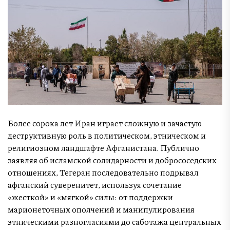
Более сорока лет Иран играет сложную и зачастую
деструктивную роль в политическом, этническом и
религиозном ландшафте Афганистана. Публично
заявляя об исламской солидарности и добрососедских
отношениях, Тегеран последовательно подрывал
афганский суверенитет, используя сочетание
«жесткой» и «мягкой» силы: от поддержки
марионеточных ополчений и манипулирования
этническими разногласиями до саботажа центральных