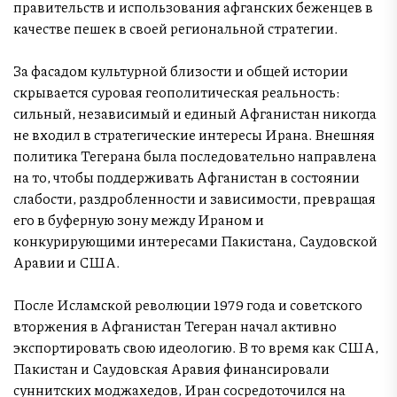
правительств и использования афганских беженцев в
качестве пешек в своей региональной стратегии.
За фасадом культурной близости и общей истории
скрывается суровая геополитическая реальность:
сильный, независимый и единый Афганистан никогда
не входил в стратегические интересы Ирана. Внешняя
политика Тегерана была последовательно направлена
на то, чтобы поддерживать Афганистан в состоянии
слабости, раздробленности и зависимости, превращая
его в буферную зону между Ираном и
конкурирующими интересами Пакистана, Саудовской
Аравии и США.
После Исламской революции 1979 года и советского
вторжения в Афганистан Тегеран начал активно
экспортировать свою идеологию. В то время как США,
Пакистан и Саудовская Аравия финансировали
суннитских моджахедов, Иран сосредоточился на