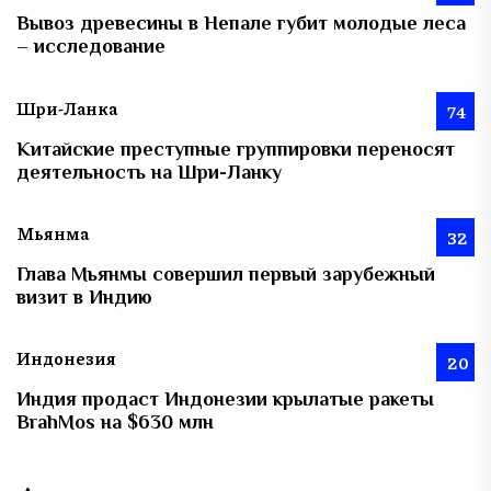
Вывоз древесины в Непале губит молодые леса
– исследование
Шри-Ланка
74
Китайские преступные группировки переносят
деятельность на Шри-Ланку
Мьянма
32
Глава Мьянмы совершил первый зарубежный
визит в Индию
Индонезия
20
Индия продаст Индонезии крылатые ракеты
BrahMos на $630 млн