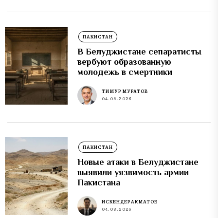
ПАКИСТАН
В Белуджистане сепаратисты
вербуют образованную
молодежь в смертники
ТИМУР МУРАТОВ
04.08.2026
ПАКИСТАН
Новые атаки в Белуджистане
выявили уязвимость армии
Пакистана
ИСКЕНДЕР АКМАТОВ
04.08.2026