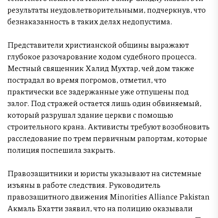
результаты неудовлетворительными, подчеркнув, что
безнаказанность в таких делах недопустима.
Представители христианской общины выражают
глубокое разочарование ходом судебного процесса.
Местный священник Халид Мухтар, чей дом также
пострадал во время погромов, отметил, что
практически все задержанные уже отпущены под
залог. Под стражей остается лишь один обвиняемый,
который разрушал здание церкви с помощью
строительного крана. Активисты требуют возобновить
расследование по трем первичным рапортам, которые
полиция поспешила закрыть.
Правозащитники и юристы указывают на системные
изъяны в работе следствия. Руководитель
правозащитного движения Minorities Alliance Pakistan
Акмаль Бхатти заявил, что на полицию оказывали