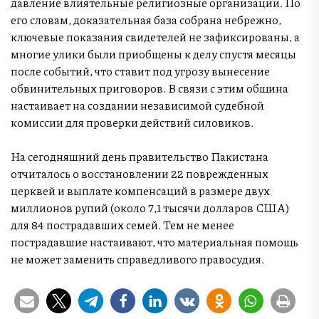
давление влиятельные религиозные организации. По
его словам, доказательная база собрана небрежно,
ключевые показания свидетелей не зафиксированы, а
многие улики были приобщены к делу спустя месяцы
после событий, что ставит под угрозу вынесение
обвинительных приговоров. В связи с этим община
настаивает на создании независимой судебной
комиссии для проверки действий силовиков.
На сегодняшний день правительство Пакистана
отчиталось о восстановлении 22 поврежденных
церквей и выплате компенсаций в размере двух
миллионов рупий (около 7,1 тысячи долларов США)
для 84 пострадавших семей. Тем не менее
пострадавшие настаивают, что материальная помощь
не может заменить справедливого правосудия.