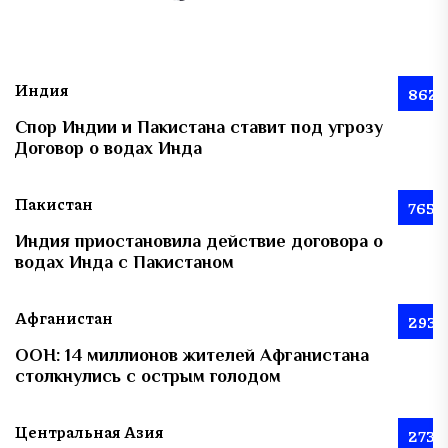
Индия
862
Спор Индии и Пакистана ставит под угрозу
Договор о водах Инда
Пакистан
765
Индия приостановила действие договора о
водах Инда с Пакистаном
Афганистан
293
ООН: 14 миллионов жителей Афганистана
столкнулись с острым голодом
Центральная Азия
273