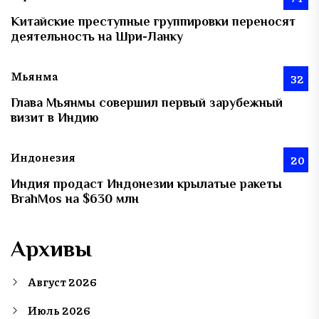
Китайские преступные группировки переносят
деятельность на Шри-Ланку
Мьянма
32
Глава Мьянмы совершил первый зарубежный
визит в Индию
Индонезия
20
Индия продаст Индонезии крылатые ракеты
BrahMos на $630 млн
Архивы
Август 2026
Июль 2026