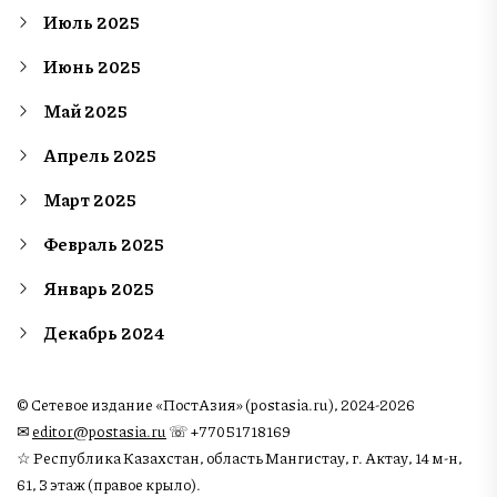
Июль 2025
Июнь 2025
Май 2025
Апрель 2025
Март 2025
Февраль 2025
Январь 2025
Декабрь 2024
© Сетевое издание «ПостАзия» (postasia.ru), 2024-2026
✉︎
editor@postasia.ru
☏ +77051718169
☆ Республика Казахстан, область Мангистау, г. Актау, 14 м-н,
61, 3 этаж (правое крыло).