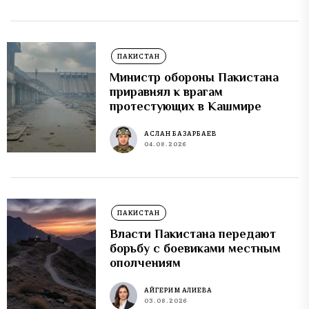
ПАКИСТАН
Министр обороны Пакистана
приравнял к врагам
протестующих в Кашмире
АСЛАН БАЗАРБАЕВ
04.08.2026
ПАКИСТАН
Власти Пакистана передают
борьбу с боевиками местным
ополчениям
АЙГЕРИМ АЛИЕВА
03.08.2026