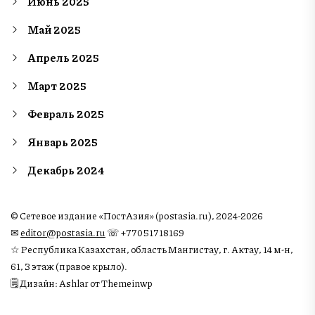
Июнь 2025
Май 2025
Апрель 2025
Март 2025
Февраль 2025
Январь 2025
Декабрь 2024
© Сетевое издание «ПостАзия» (postasia.ru), 2024-2026
✉︎
editor@postasia.ru
☏ +77051718169
☆ Республика Казахстан, область Мангистау, г. Актау, 14 м-н,
61, 3 этаж (правое крыло).
🗒 Дизайн: Ashlar от Themeinwp