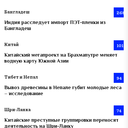
Бангладеш
268
Индия расследует импорт ПЭТ-пленки из
Бангладеш
Китай
101
Китайский мегапроект на Брахмапутре меняет
водную карту Южной Азии
Тибет и Непал
94
Вывоз древесины в Непале губит молодые леса
– исследование
Шри-Ланка
74
Китайские преступные группировки переносят
деятельность на Шри-Ланку