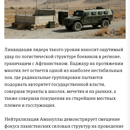
Ликвидация лидера такого уровня наносит ощутимый
удар по логистической структуре боевиков в регионе,
граничащем с Афганистаном. Баджаур на протяжении
многих лет остается одной из наиболее нестабильных
зон, где радикальные группировки пытаются
подорвать авторитет государственной власти,
совершая теракты в школах, мечетях и на рынках, а
также совершая покушения на старейшин местных
племен и госслужащих.
Нейтрализация Амануллы демонстрирует смещение
фокуса пакистанских силовых структур на проведение