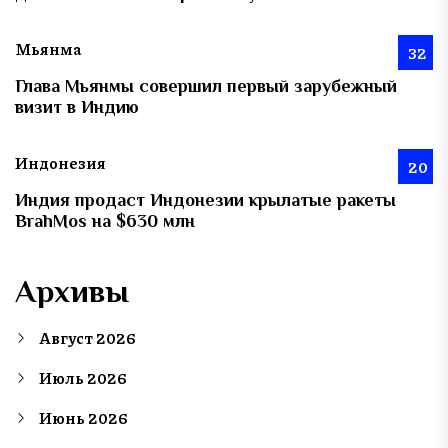
Мьянма
32
Глава Мьянмы совершил первый зарубежный
визит в Индию
Индонезия
20
Индия продаст Индонезии крылатые ракеты
BrahMos на $630 млн
Архивы
Август 2026
Июль 2026
Июнь 2026