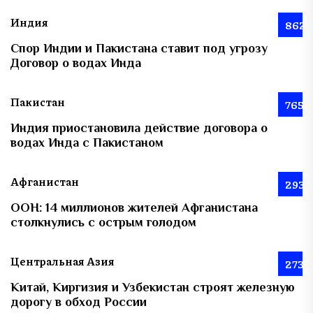
Индия
862
Спор Индии и Пакистана ставит под угрозу
Договор о водах Инда
Пакистан
765
Индия приостановила действие договора о
водах Инда с Пакистаном
Афганистан
293
ООН: 14 миллионов жителей Афганистана
столкнулись с острым голодом
Центральная Азия
273
Китай, Киргизия и Узбекистан строят железную
дорогу в обход России