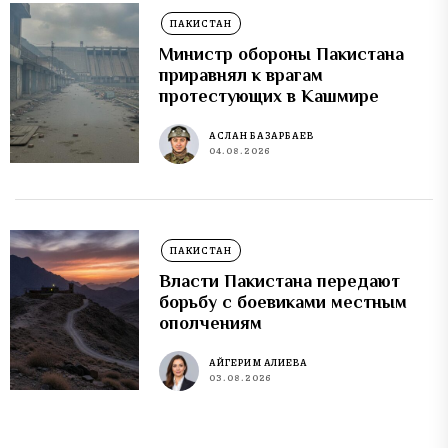
ПАКИСТАН
Министр обороны Пакистана
приравнял к врагам
протестующих в Кашмире
АСЛАН БАЗАРБАЕВ
04.08.2026
ПАКИСТАН
Власти Пакистана передают
борьбу с боевиками местным
ополчениям
АЙГЕРИМ АЛИЕВА
03.08.2026