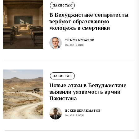
ПАКИСТАН
В Белуджистане сепаратисты
вербуют образованную
молодежь в смертники
ТИМУР МУРАТОВ
04.08.2026
ПАКИСТАН
Новые атаки в Белуджистане
выявили уязвимость армии
Пакистана
ИСКЕНДЕР АКМАТОВ
04.08.2026