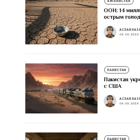
АФГАНИСТАН
ООН: 14 милл
острым голо
АСЛАН БАЗ
06.08.2026
ПАКИСТАН
Пакистан укр
с США
АСЛАН БАЗ
06.08.2026
ПАКИСТАН