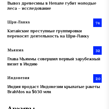
Вывоз древесины в Непале губит молодые
леса – исследование
Шри-Ланка
74
Китайские преступные группировки
переносят деятельность на Шри-Ланку
Мьянма
32
Глава Мьянмы совершил первый зарубежный
визит в Индию
Индонезия
20
Индия продаст Индонезии крылатые ракеты
BrahMos на $630 млн
Архивы