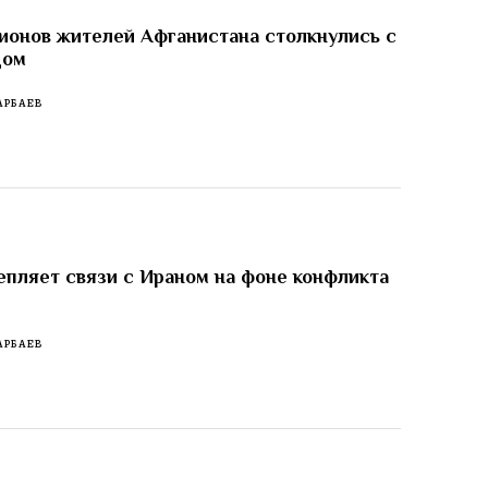
ионов жителей Афганистана столкнулись с
дом
АРБАЕВ
епляет связи с Ираном на фоне конфликта
АРБАЕВ