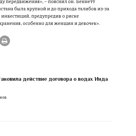
ду передвижения», – пояснил он. Беннетт
стана была хрупкой и до прихода талибов из-за
 инвестиций, предупредив о риске
ранения, особенно для женщин и девочек».
ановила действие договора о водах Инда
м
ЕНОВ