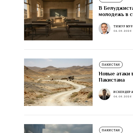
В Белуджиста
молодежь в 
ТИМУР МУР
04.08.2026
ПАКИСТАН
Новые атаки 
Пакистана
ИСКЕНДЕР 
04.08.2026
ПАКИСТАН