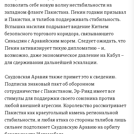
позволить себе новую волну нестабильности на
западном фланге Пакистана. Пекин годами призывал
и Пакистан, и талибов поддерживать стабильность.
Вспышка насилия подрывает видение Китаем
безопасного торгового коридора, связывающего
Синьцзян с Аравийским морем. Следует ожидать, что
Пекин активизирует тихую дипломатию – и,
возможно, даже экономическое давление на Кабул –
для сдерживания дальнейшей эскалации.
Саудовская Аравия также примет это к сведению.
Подписав знаковый пакт об оборонном
сотрудничестве с Пакистаном, Эр-Рияд имеет все
стимулы для поддержки своего союзника против
любой внешней агрессии. Королевство рассматривает
Пакистан как краеугольный камень региональной
стабильности, и любая атака со стороны талибов лишь
сильнее подтолкнет Саудовскую Аравию на орбиту
безопасности Исламабада.