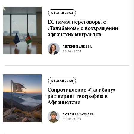
АФГАНИСТАН
ЕС начал переговоры с
«Талибаном» о возвращении
афганских мигрантов
АЙГЕРИМ АЛИЕВА
03.08.2026
АФГАНИСТАН
Сопротивление «Талибану»
расширяет географию в
Афганистане
АСЛАН БАЗАРБАЕВ
23.07.2026