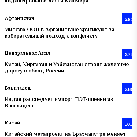
подконтрольной части Кашмира
Афганистан
294
Миссию ООН в Афганистане критикуют за
избирательный подход к конфликту
Центральная Азия
273
Китай, Киргизия и Узбекистан строят железную
дорогу в обход России
Бангладеш
268
Индия расследует импорт ПЭТ-пленки из
Бангладеш
Китай
101
Китайский мегапроект на Брахмапутре меняет