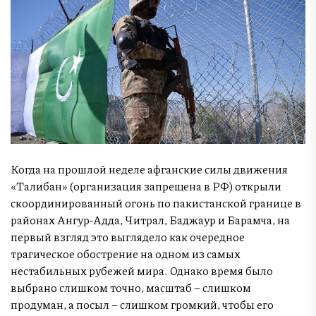
Когда на прошлой неделе афганские силы движения
«Талибан» (организация запрещена в РФ) открыли
скоординированный огонь по пакистанской границе в
районах Ангур-Адда, Читрал, Баджаур и Барамча, на
первый взгляд это выглядело как очередное
трагическое обострение на одном из самых
нестабильных рубежей мира. Однако время было
выбрано слишком точно, масштаб – слишком
продуман, а посыл – слишком громкий, чтобы его