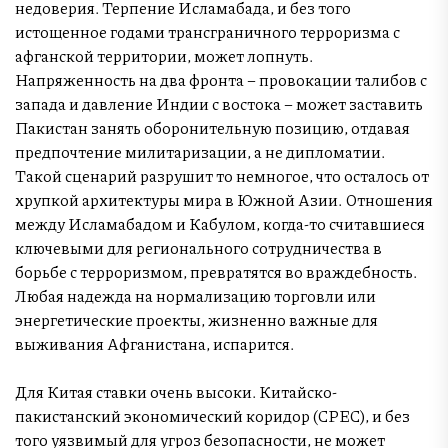
недоверия. Терпение Исламабада, и без того
истощенное годами трансграничного терроризма с
афганской территории, может лопнуть.
Напряженность на два фронта – провокации талибов с
запада и давление Индии с востока – может заставить
Пакистан занять оборонительную позицию, отдавая
предпочтение милитаризации, а не дипломатии.
Такой сценарий разрушит то немногое, что осталось от
хрупкой архитектуры мира в Южной Азии. Отношения
между Исламабадом и Кабулом, когда-то считавшиеся
ключевыми для регионального сотрудничества в
борьбе с терроризмом, превратятся во враждебность.
Любая надежда на нормализацию торговли или
энергетические проекты, жизненно важные для
выживания Афганистана, испарится.
Для Китая ставки очень высоки. Китайско-
пакистанский экономический коридор (CPEC), и без
того уязвимый для угроз безопасности, не может