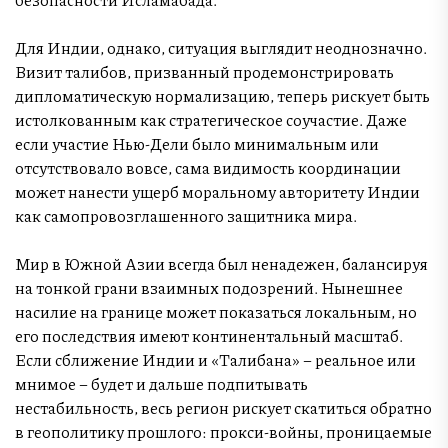
Для Индии, однако, ситуация выглядит неоднозначно.
Визит талибов, призванный продемонстрировать
дипломатическую нормализацию, теперь рискует быть
истолкованным как стратегическое соучастие. Даже
если участие Нью-Дели было минимальным или
отсутствовало вовсе, сама видимость координации
может нанести ущерб моральному авторитету Индии
как самопровозглашенного защитника мира.
Мир в Южной Азии всегда был ненадежен, балансируя
на тонкой грани взаимных подозрений. Нынешнее
насилие на границе может показаться локальным, но
его последствия имеют континентальный масштаб.
Если сближение Индии и «Талибана» – реальное или
мнимое – будет и дальше подпитывать
нестабильность, весь регион рискует скатиться обратно
в геополитику прошлого: прокси-войны, проницаемые