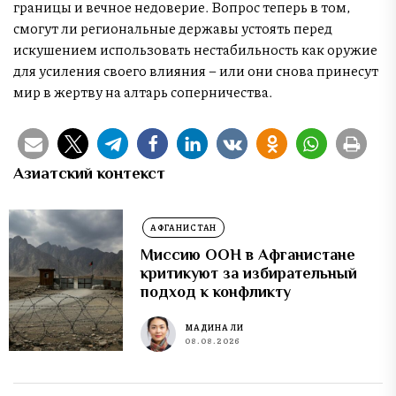
границы и вечное недоверие. Вопрос теперь в том,
смогут ли региональные державы устоять перед
искушением использовать нестабильность как оружие
для усиления своего влияния – или они снова принесут
мир в жертву на алтарь соперничества.
Азиатский контекст
АФГАНИСТАН
Миссию ООН в Афганистане
критикуют за избирательный
подход к конфликту
МАДИНА ЛИ
08.08.2026