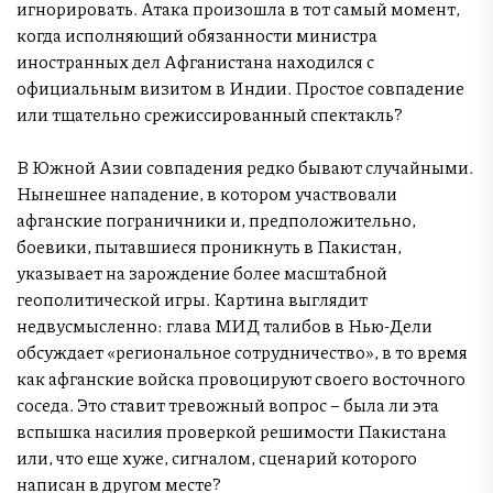
игнорировать. Атака произошла в тот самый момент,
когда исполняющий обязанности министра
иностранных дел Афганистана находился с
официальным визитом в Индии. Простое совпадение
или тщательно срежиссированный спектакль?
В Южной Азии совпадения редко бывают случайными.
Нынешнее нападение, в котором участвовали
афганские пограничники и, предположительно,
боевики, пытавшиеся проникнуть в Пакистан,
указывает на зарождение более масштабной
геополитической игры. Картина выглядит
недвусмысленно: глава МИД талибов в Нью-Дели
обсуждает «региональное сотрудничество», в то время
как афганские войска провоцируют своего восточного
соседа. Это ставит тревожный вопрос – была ли эта
вспышка насилия проверкой решимости Пакистана
или, что еще хуже, сигналом, сценарий которого
написан в другом месте?