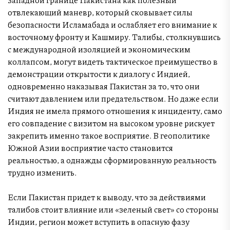
отвлекающий маневр, который сковывает силы
безопасности Исламабада и ослабляет его внимание к
восточному фронту и Кашмиру. Талибы, столкнувшись
с международной изоляцией и экономическим
коллапсом, могут видеть тактическое преимущество в
демонстрации открытости к диалогу с Индией,
одновременно наказывая Пакистан за то, что они
считают давлением или предательством. Но даже если
Индия не имела прямого отношения к инциденту, само
его совпадение с визитом на высоком уровне рискует
закрепить именно такое восприятие. В геополитике
Южной Азии восприятие часто становится
реальностью, а однажды сформированную реальность
трудно изменить.
Если Пакистан придет к выводу, что за действиями
талибов стоит влияние или «зеленый свет» со стороны
Индии, регион может вступить в опасную фазу