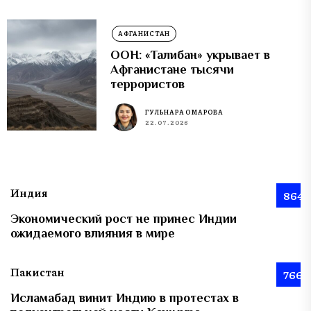
АФГАНИСТАН
ООН: «Талибан» укрывает в
Афганистане тысячи
террористов
ГУЛЬНАРА ОМАРОВА
22.07.2026
Индия
864
Экономический рост не принес Индии
ожидаемого влияния в мире
Пакистан
766
Исламабад винит Индию в протестах в