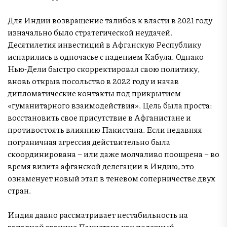
Для Индии возвращение талибов к власти в 2021 году
изначально было стратегической неудачей.
Десятилетия инвестиций в Афганскую Республику
испарились в одночасье с падением Кабула. Однако
Нью-Дели быстро скорректировал свою политику,
вновь открыв посольство в 2022 году и начав
дипломатические контакты под прикрытием
«гуманитарного взаимодействия». Цель была проста:
восстановить свое присутствие в Афганистане и
противостоять влиянию Пакистана. Если недавняя
пограничная агрессия действительно была
скоординирована – или даже молчаливо поощрена – во
время визита афганской делегации в Индию, это
ознаменует новый этап в теневом соперничестве двух
стран.
Индия давно рассматривает нестабильность на
западной границе Пакистана как полезный