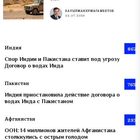
БАУЫРЖАН ЕРМАГАМБЕТОВ
22.07.2026
Индия
862
Спор Индии и Пакистана ставит под угрозу
Договор о водах Инда
Пакистан
765
Индия приостановила действие договора о
водах Инда с Пакистаном
Афганистан
293
ООН: 14 миллионов жителей Афганистана
столкнулись с острым голодом