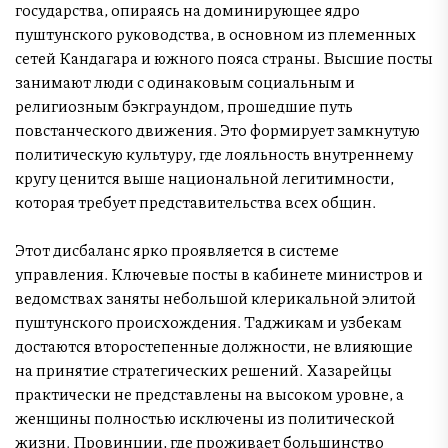
государства, опираясь на доминирующее ядро
пуштунского руководства, в основном из племенных
сетей Кандагара и южного пояса страны. Высшие посты
занимают люди с одинаковым социальным и
религиозным бэкграундом, прошедшие путь
повстанческого движения. Это формирует замкнутую
политическую культуру, где лояльность внутреннему
кругу ценится выше национальной легитимности,
которая требует представительства всех общин.
Этот дисбаланс ярко проявляется в системе
управления. Ключевые посты в кабинете министров и
ведомствах заняты небольшой клерикальной элитой
пуштунского происхождения. Таджикам и узбекам
достаются второстепенные должности, не влияющие
на принятие стратегических решений. Хазарейцы
практически не представлены на высоком уровне, а
женщины полностью исключены из политической
жизни. Провинции, где проживает большинство