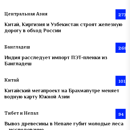
Центральная Азия
273
Китай, Киргизия и Узбекистан строят железную
дорогу в обход России
Бангладеш
268
Индия расследует импорт ПЭТ-пленки из
Бангладеш
Китай
101
Китайский мегапроект на Брахмапутре меняет
водную карту Южной Азии
Тибет и Непал
94
Вывоз древесины в Непале губит молодые леса
– исследование