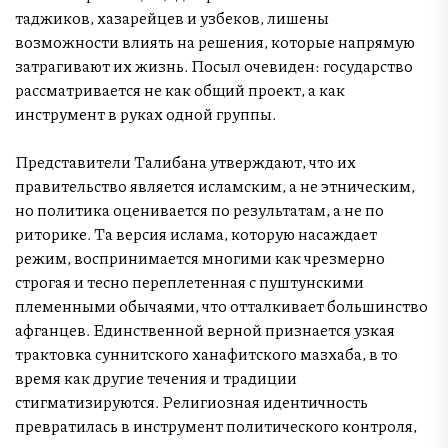
таджиков, хазарейцев и узбеков, лишены
возможности влиять на решения, которые напрямую
затрагивают их жизнь. Посыл очевиден: государство
рассматривается не как общий проект, а как
инструмент в руках одной группы.
Представители Талибана утверждают, что их
правительство является исламским, а не этническим,
но политика оценивается по результатам, а не по
риторике. Та версия ислама, которую насаждает
режим, воспринимается многими как чрезмерно
строгая и тесно переплетенная с пуштунскими
племенными обычаями, что отталкивает большинство
афганцев. Единственной верной признается узкая
трактовка суннитского ханафитского мазхаба, в то
время как другие течения и традиции
стигматизируются. Религиозная идентичность
превратилась в инструмент политического контроля,