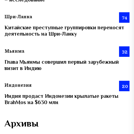
Шри-Ланка
74
Китайские преступные группировки переносят
деятельность на Шри-Ланку
Мьянма
32
Глава Мьянмы совершил первый зарубежный
визит в Индию
Индонезия
20
Индия продаст Индонезии крылатые ракеты
BrahMos на $630 млн
Архивы