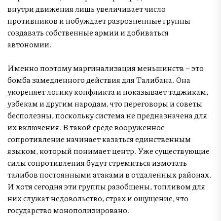
внутри движения лишь увеличивает число
противников и побуждает разрозненные группы
создавать собственные армии и добиваться
автономии.
Именно поэтому маргинализация меньшинств – это
бомба замедленного действия для Талибана. Она
укореняет логику конфликта и показывает таджикам,
узбекам и другим народам, что переговоры и советы
бесполезны, поскольку система не предназначена для
их включения. В такой среде вооруженное
сопротивление начинает казаться единственным
языком, который понимает центр. Уже существующие
силы сопротивления будут стремиться измотать
талибов постоянными атаками в отдаленных районах.
И хотя сегодня эти группы разобщены, топливом для
них служат недовольство, страх и ощущение, что
государство монополизировано.