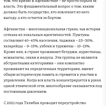
том, что кризис в Афганистане – не просто борьба за
власть. Это фундаментальный вопрос о том, каким
должно быть государство, кто извлекает из него
выгоду, а кто остается за бортом.
Афганистан – многонациональная страна, чья история
соткана из локальных идентичностей. Пуштуны
составляют 40–45% населения, таджики – 25–30%,
хазарейцы – 9–15%, узбеки и туркмены – 10–13%.
Кроме них, в стране проживают белуджи, нуристанцы,
исмаилиты, сикхи и индусы. Эти группы не являются
абстрактными категориями – они компактно
проживают на определенных территориях, имеют
общую историческую память и стремятся к участию в
управлении. Когда вся власть концентрируется в руках
одной этнической сети, многообразие оказывается под
постоянным давлением.
С 2021 года Талибан проводит переустройство