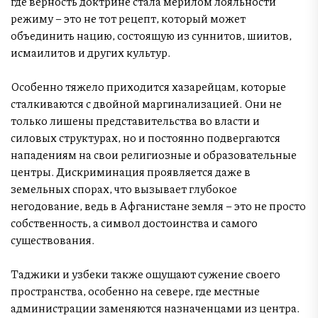
где верность доктрине стала мерилом лояльности
режиму – это не тот рецепт, который может
объединить нацию, состоящую из суннитов, шиитов,
исмаилитов и других культур.
Особенно тяжело приходится хазарейцам, которые
сталкиваются с двойной маргинализацией. Они не
только лишены представительства во власти и
силовых структурах, но и постоянно подвергаются
нападениям на свои религиозные и образовательные
центры. Дискриминация проявляется даже в
земельных спорах, что вызывает глубокое
негодование, ведь в Афганистане земля – это не просто
собственность, а символ достоинства и самого
существования.
Таджики и узбеки также ощущают сужение своего
пространства, особенно на севере, где местные
администрации заменяются назначенцами из центра.