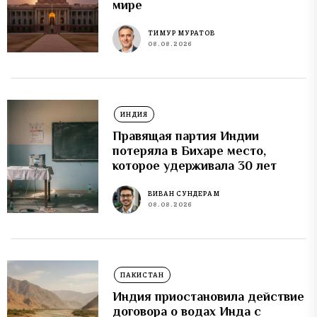
мире
ТИМУР МУРАТОВ
08.08.2026
ИНДИЯ
Правящая партия Индии
потеряла в Бихаре место,
которое удерживала 30 лет
ВИВАН СУНДЕРАМ
08.08.2026
ПАКИСТАН
Индия приостановила действие
договора о водах Инда с