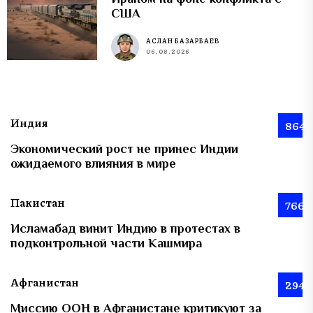
США
АСЛАН БАЗАРБАЕВ
06.08.2026
Индия
864
Экономический рост не принес Индии
ожидаемого влияния в мире
Пакистан
766
Исламабад винит Индию в протестах в
подконтрольной части Кашмира
Афганистан
294
Миссию ООН в Афганистане критикуют за