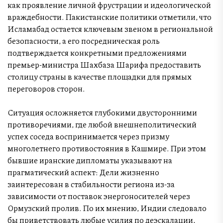
как проявление личной фрустрации и идеологической
враждебности. Пакистанские политики отметили, что
Исламабад остается ключевым звеном в региональной
безопасности, а его посредническая роль
подтверждается конкретными предложениями
премьер-министра Шахбаза Шарифа предоставить
столицу страны в качестве площадки для прямых
переговоров сторон.
Ситуация осложняется глубокими двусторонними
противоречиями, где любой внешнеполитический
успех соседа воспринимается через призму
многолетнего противостояния в Кашмире. При этом
бывшие иранские дипломаты указывают на
прагматический аспект: Дели жизненно
заинтересован в стабильности региона из-за
зависимости от поставок энергоносителей через
Ормузский пролив. По их мнению, Индии следовало
бы приветствовать любые усилия по деэскалации,