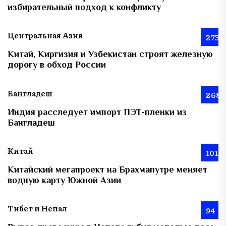
избирательный подход к конфликту
Центральная Азия
273
Китай, Киргизия и Узбекистан строят железную
дорогу в обход России
Бангладеш
268
Индия расследует импорт ПЭТ-пленки из
Бангладеш
Китай
101
Китайский мегапроект на Брахмапутре меняет
водную карту Южной Азии
Тибет и Непал
94