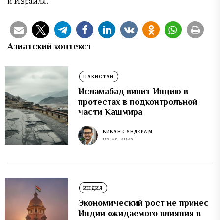
и Израиля.
Азиатский контекст
ПАКИСТАН
Исламабад винит Индию в
протестах в подконтрольной
части Кашмира
ВИВАН СУНДЕРАМ
08.08.2026
ИНДИЯ
Экономический рост не принес
Индии ожидаемого влияния в