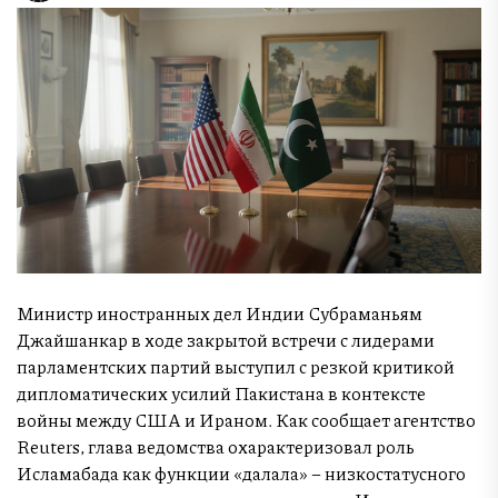
Министр иностранных дел Индии Субраманьям
Джайшанкар в ходе закрытой встречи с лидерами
парламентских партий выступил с резкой критикой
дипломатических усилий Пакистана в контексте
войны между США и Ираном. Как сообщает агентство
Reuters, глава ведомства охарактеризовал роль
Исламабада как функции «далала» – низкостатусного