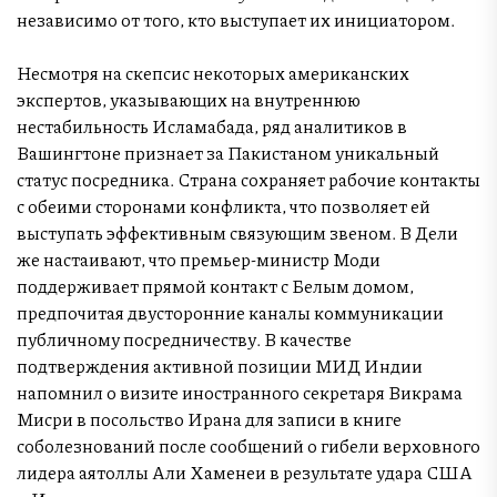
независимо от того, кто выступает их инициатором.
Несмотря на скепсис некоторых американских
экспертов, указывающих на внутреннюю
нестабильность Исламабада, ряд аналитиков в
Вашингтоне признает за Пакистаном уникальный
статус посредника. Страна сохраняет рабочие контакты
с обеими сторонами конфликта, что позволяет ей
выступать эффективным связующим звеном. В Дели
же настаивают, что премьер-министр Моди
поддерживает прямой контакт с Белым домом,
предпочитая двусторонние каналы коммуникации
публичному посредничеству. В качестве
подтверждения активной позиции МИД Индии
напомнил о визите иностранного секретаря Викрама
Мисри в посольство Ирана для записи в книге
соболезнований после сообщений о гибели верховного
лидера аятоллы Али Хаменеи в результате удара США