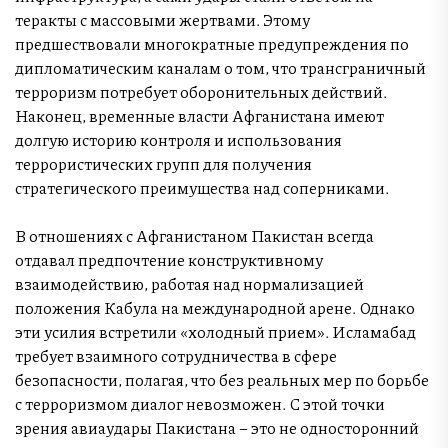
теракты с массовыми жертвами. Этому
предшествовали многократные предупреждения по
дипломатическим каналам о том, что трансграничный
терроризм потребует оборонительных действий.
Наконец, временные власти Афганистана имеют
долгую историю контроля и использования
террористических групп для получения
стратегического преимущества над соперниками.
В отношениях с Афганистаном Пакистан всегда
отдавал предпочтение конструктивному
взаимодействию, работая над нормализацией
положения Кабула на международной арене. Однако
эти усилия встретили «холодный прием». Исламабад
требует взаимного сотрудничества в сфере
безопасности, полагая, что без реальных мер по борьбе
с терроризмом диалог невозможен. С этой точки
зрения авиаудары Пакистана – это не односторонний