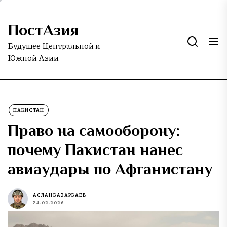
Skip
to
ПостАзия
the
content
Будущее Центральной и
Южной Азии
ПАКИСТАН
Право на самооборону:
почему Пакистан нанес
авиаудары по Афганистану
АСЛАН БАЗАРБАЕВ
24.02.2026