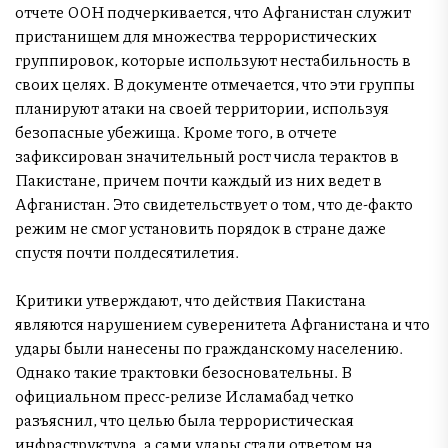
отчете ООН подчеркивается, что Афганистан служит
пристанищем для множества террористических
группировок, которые используют нестабильность в
своих целях. В документе отмечается, что эти группы
планируют атаки на своей территории, используя
безопасные убежища. Кроме того, в отчете
зафиксирован значительный рост числа терактов в
Пакистане, причем почти каждый из них ведет в
Афганистан. Это свидетельствует о том, что де-факто
режим не смог установить порядок в стране даже
спустя почти полдесятилетия.
Критики утверждают, что действия Пакистана
являются нарушением суверенитета Афганистана и что
удары были нанесены по гражданскому населению.
Однако такие трактовки безосновательны. В
официальном пресс-релизе Исламабад четко
разъяснил, что целью была террористическая
инфраструктура, а сами удары стали ответом на