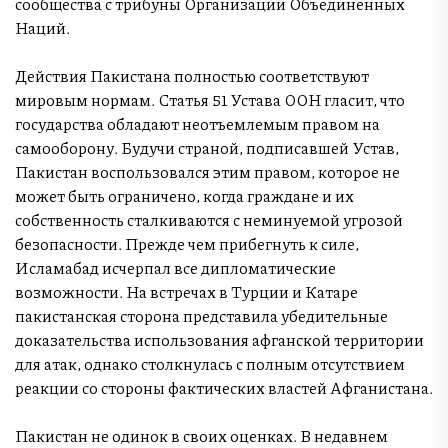
сообщества с трибуны Организации Объединенных
Наций.
Действия Пакистана полностью соответствуют
мировым нормам. Статья 51 Устава ООН гласит, что
государства обладают неотъемлемым правом на
самооборону. Будучи страной, подписавшей Устав,
Пакистан воспользовался этим правом, которое не
может быть ограничено, когда граждане и их
собственность сталкиваются с неминуемой угрозой
безопасности. Прежде чем прибегнуть к силе,
Исламабад исчерпал все дипломатические
возможности. На встречах в Турции и Катаре
пакистанская сторона представила убедительные
доказательства использования афганской территории
для атак, однако столкнулась с полным отсутствием
реакции со стороны фактических властей Афганистана.
Пакистан не одинок в своих оценках. В недавнем