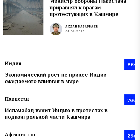
Министр обороны Пакистана
приравнял к врагам
протестующих в Кашмире
АСЛАН БАЗАРБАЕВ
04.08.2026
Индия
864
Экономический рост не принес Индии
ожидаемого влияния в мире
Пакистан
766
Исламабад винит Индию в протестах в
подконтрольной части Кашмира
Афганистан
294