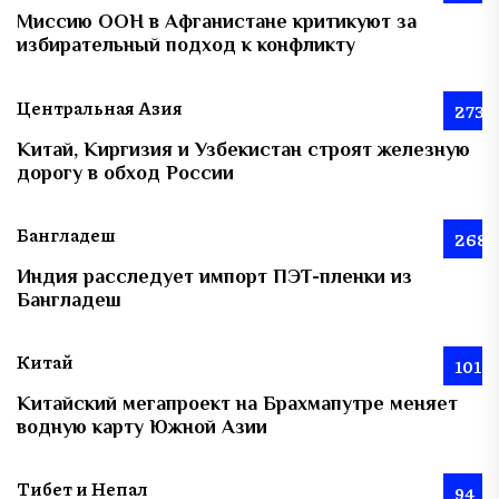
Миссию ООН в Афганистане критикуют за
избирательный подход к конфликту
Центральная Азия
273
Китай, Киргизия и Узбекистан строят железную
дорогу в обход России
Бангладеш
268
Индия расследует импорт ПЭТ-пленки из
Бангладеш
Китай
101
Китайский мегапроект на Брахмапутре меняет
водную карту Южной Азии
Тибет и Непал
94