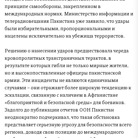
принципе самообороны, закрепленном в
международных нормах. Министерство информации и
телерадиовещания Пакистана уже заявило, что удары
были избирательными, пропорциональными и
нацелены исключительно на убежища террористов.
Решению о нанесении ударов предшествовала череда
кровопролитных трансграничных терактов, в
результате которых гибли не только мирные жители,
но и высокопоставленные офицеры пакистанской
армии. Эти инциденты не являются единичными
случаями – они отражают более широкую тенденцию к
эскалации, связанную с наличием в Афганистане
«благоприятной и безопасной среды» для боевиков.
Задолго до публикации отчетов ООН Пакистан
неоднократно подчеркивал, что такая обстановка
представляет серьезную угрозу для безопасности всего
региона, доводя свою позицию до международного