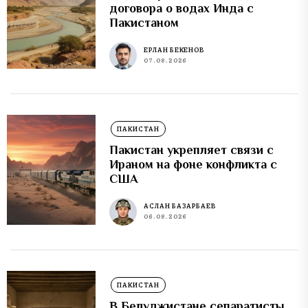
договора о водах Инда с
Пакистаном
ЕРЛАН БЕКЕНОВ
07.08.2026
ПАКИСТАН
Пакистан укрепляет связи с
Ираном на фоне конфликта с
США
АСЛАН БАЗАРБАЕВ
06.08.2026
ПАКИСТАН
В Белуджистане сепаратисты