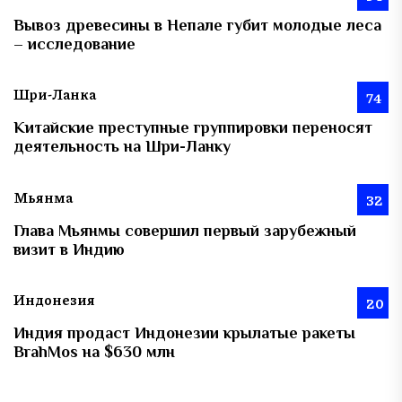
Вывоз древесины в Непале губит молодые леса
– исследование
Шри-Ланка
74
Китайские преступные группировки переносят
деятельность на Шри-Ланку
Мьянма
32
Глава Мьянмы совершил первый зарубежный
визит в Индию
Индонезия
20
Индия продаст Индонезии крылатые ракеты
BrahMos на $630 млн