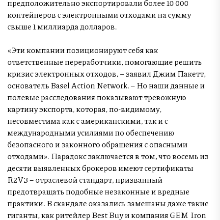
предположительно экспортировали более 10 000
контейнеров с электронными отходами на сумму
свыше 1 миллиарда долларов.
«Эти компании позиционируют себя как
ответственные переработчики, помогающие решить
кризис электронных отходов, – заявил Джим Пакетт,
основатель Basel Action Network. – Но наши данные и
полевые расследования показывают тревожную
картину экспорта, которая, по-видимому,
несовместима как с американскими, так и с
международными усилиями по обеспечению
безопасного и законного обращения с опасными
отходами». Парадокс заключается в том, что восемь из
десяти выявленных брокеров имеют сертификаты
R2V3 – отраслевой стандарт, призванный
предотвращать подобные незаконные и вредные
практики. В скандале оказались замешаны даже такие
гиганты, как ритейлер Best Buy и компания GEM Iron