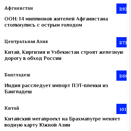
Афганистан
293
ООН: 14 миллионов жителей Афганистана
столкнулись с острым голодом
Центральная Азия
273
Китай, Киргизия и Узбекистан строят железную
дорогу в обход России
Бангладеш
268
Индия расследует импорт ПЭТ-пленки из
Бангладеш
Китай
101
Китайский мегапроект на Брахмапутре меняет
водную карту Южной Азии