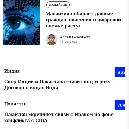
МАЛАЙЗИЯ
Малайзия собирает данные
граждан: опасения о цифровой
слежке растут
АСЛАН БАЗАРБАЕВ
15.06.2025
Индия
862
Спор Индии и Пакистана ставит под угрозу
Договор о водах Инда
Пакистан
764
Пакистан укрепляет связи с Ираном на фоне
конфликта с США