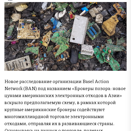
Новое расследование организации Basel Action
Network (BAN) под названием «Брокеры позора: новое
цунами американских электронных отходов в Азии»
вскрыло предполагаемую схему, в рамках которой
крупные американские брокеры содействуют
многомиллиардной торговле электронными
отходами, отправляя их в развивающиеся страны.
Основываясь на данных о торговле, полевых