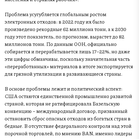
Проблема усугубляется глобальным ростом
электронных отходов: в 2022 году их было
произведено рекордные 62 миллиона тонн, а к 2030
году этот показатель, по прогнозам, вырастет до 82
миллионов тонн. По данным ООН, официально
собирается и перерабатывается лишь 17–22%, но даже
эти цифры обманчивы, поскольку значительная часть
«переработанных» материалов в итоге экспортируется
для грязной утилизации в развивающиеся страны.
В основе проблемы лежит и политический аспект:
США остаются единственной промышленно развитой
страной, которая не ратифицировала Базельскую
конвенцию – международный договор, призванный
остановить сброс опасных отходов из богатых стран в
бедные. В отсутствие федерального контроля над этой
порочной торговлей, по мнению BAN, именно лидеры