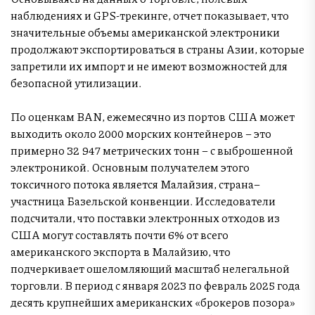
наблюдениях и GPS-трекинге, отчет показывает, что
значительные объемы американской электроники
продолжают экспортироваться в страны Азии, которые
запретили их импорт и не имеют возможностей для
безопасной утилизации.
По оценкам BAN, ежемесячно из портов США может
выходить около 2000 морских контейнеров – это
примерно 32 947 метрических тонн – с выброшенной
электроникой. Основным получателем этого
токсичного потока является Малайзия, страна–
участница Базельской конвенции. Исследователи
подсчитали, что поставки электронных отходов из
США могут составлять почти 6% от всего
американского экспорта в Малайзию, что
подчеркивает ошеломляющий масштаб нелегальной
торговли. В период с января 2023 по февраль 2025 года
десять крупнейших американских «брокеров позора»