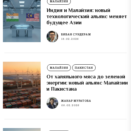
МАЛАЙЗИЯ
Индия и Малайзия: новый
технологический альянс меняет
будущее Азии
ВИВАН СУНДЕРАМ
18.02.2026
МАЛАЙЗИЯ
ПАКИСТАН
От халяльного мяса до зеленой
энергии: новый альянс Малайзии
и Пакистана
ЖАНАР МУРАТОВА
08.02.2026