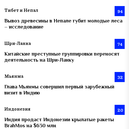
Тибет и Непал
94
Вывоз древесины в Непале губит молодые леса
– исследование
Шри-Ланка
74
Китайские преступные группировки переносят
деятельность на Шри-Ланку
Мьянма
32
Глава Мьянмы совершил первый зарубежный
визит в Индию
Индонезия
20
Индия продаст Индонезии крылатые ракеты
BrahMos на $630 млн