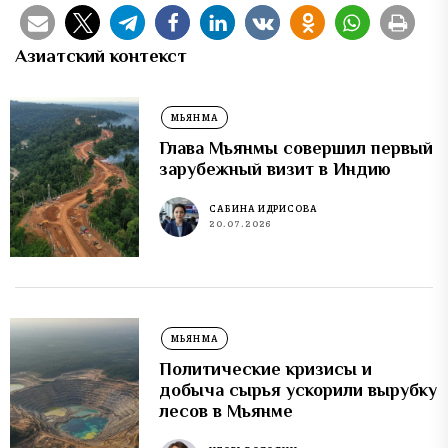
Азиатский контекст
МЬЯНМА
Глава Мьянмы совершил первый
зарубежный визит в Индию
САБИНА ИДРИСОВА
20.07.2026
МЬЯНМА
Политические кризисы и
добыча сырья ускорили вырубку
лесов в Мьянме