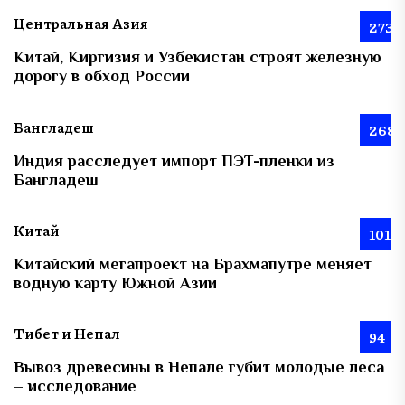
Центральная Азия
273
Китай, Киргизия и Узбекистан строят железную
дорогу в обход России
Бангладеш
268
Индия расследует импорт ПЭТ-пленки из
Бангладеш
Китай
101
Китайский мегапроект на Брахмапутре меняет
водную карту Южной Азии
Тибет и Непал
94
Вывоз древесины в Непале губит молодые леса
– исследование