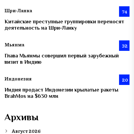
Шри-Ланка
74
Китайские преступные группировки переносят
деятельность на Шри-Ланку
Мьянма
32
Глава Мьянмы совершил первый зарубежный
визит в Индию
Индонезия
20
Индия продаст Индонезии крылатые ракеты
BrahMos на $630 млн
Архивы
Август 2026