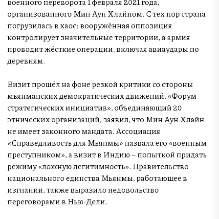
военного переворота 1 февраля 2021 года,
организованного Мин Аун Хлайном. С тех пор страна
погрузилась в хаос: вооружённая оппозиция
контролирует значительные территории, а армия
проводит жёсткие операции, включая авиаудары по
деревням.
Визит прошёл на фоне резкой критики со стороны
мьянманских демократических движений. «Форум
стратегических инициатив», объединяющий 20
этнических организаций, заявил, что Мин Аун Хлайн
не имеет законного мандата. Ассоциация
«Справедливость для Мьянмы» назвала его «военным
преступником», а визит в Индию – попыткой придать
режиму «ложную легитимность». Правительство
национального единства Мьянмы, работающее в
изгнании, также выразило недовольство
переговорами в Нью-Дели.