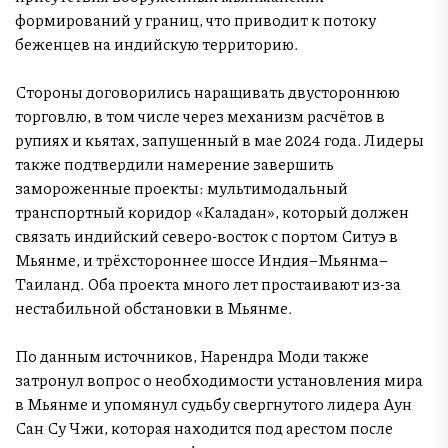
формирований у границ, что приводит к потоку
беженцев на индийскую территорию.
Стороны договорились наращивать двустороннюю
торговлю, в том числе через механизм расчётов в
рупиях и кьятах, запущенный в мае 2024 года. Лидеры
также подтвердили намерение завершить
замороженные проекты: мультимодальный
транспортный коридор «Каладан», который должен
связать индийский северо-восток с портом Ситуэ в
Мьянме, и трёхстороннее шоссе Индия–Мьянма–
Таиланд. Оба проекта много лет простаивают из-за
нестабильной обстановки в Мьянме.
По данным источников, Нарендра Моди также
затронул вопрос о необходимости установления мира
в Мьянме и упомянул судьбу свергнутого лидера Аун
Сан Су Чжи, которая находится под арестом после