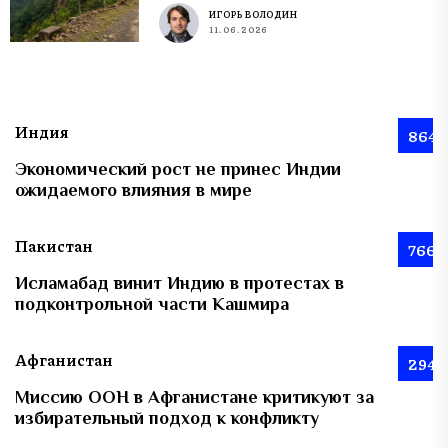
ИГОРЬ ВОЛОДИН
11.06.2026
Индия
864
Экономический рост не принес Индии
ожидаемого влияния в мире
Пакистан
766
Исламабад винит Индию в протестах в
подконтрольной части Кашмира
Афганистан
294
Миссию ООН в Афганистане критикуют за
избирательный подход к конфликту