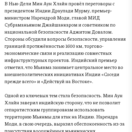
В Нью-Дели Мин Аун Хлайн провёл переговоры с
президентом Индии Драупади Мурму, премьер-
министром Нарендрой Моди, главой МИД
Субраманьямом Джайшанкаром и советником по
национальной безопасности Аджитом Довалом.
Стороны обсудили вопросы безопасности, управления
границей протяжённостью 1600 км, торгово-
экономические связи и реализацию совместных
инфраструктурных проектов. Индийский премьер
отметил, что Мьянма занимает центральное место во
внешнеполитических инициативах Индии «Соседи
прежде всего» и «Действуй на Востоке».
Одной из ключевых тем стала безопасность. Мин Аун
Хлайн заверил индийскую сторону, что не позволит
сепаратистским группировкам использовать
территорию Мьянмы для атак на Индию. Нарендра
Моди, в свою очередь, выразил обеспокоенность из-за
присутствия вооружённых мьянманских