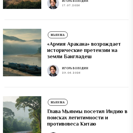
ИГОРЬ ВОЛОДИН
17.07.2026
МЬЯНМА
«Армия Аракана» возрождает
исторические претензии на
земли Бангладеш
ИГОРЬ ВОЛОДИН
29.06.2026
МЬЯНМА
Глава Мьянмы посетил Индию в
поисках легитимности и
противовеса Китаю