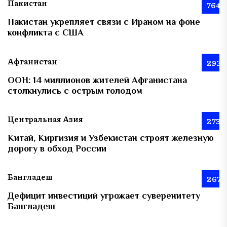
Пакистан
764
Пакистан укрепляет связи с Ираном на фоне
конфликта с США
Афганистан
293
ООН: 14 миллионов жителей Афганистана
столкнулись с острым голодом
Центральная Азия
273
Китай, Киргизия и Узбекистан строят железную
дорогу в обход России
Бангладеш
267
Дефицит инвестиций угрожает суверенитету
Бангладеш