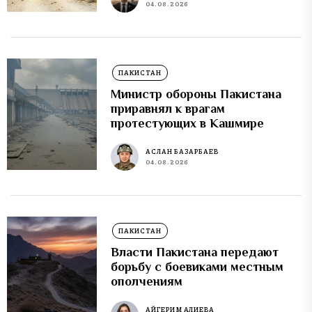
04.08.2026
ПАКИСТАН
Министр обороны Пакистана
приравнял к врагам
протестующих в Кашмире
АСЛАН БАЗАРБАЕВ
04.08.2026
ПАКИСТАН
Власти Пакистана передают
борьбу с боевиками местным
ополчениям
АЙГЕРИМ АЛИЕВА