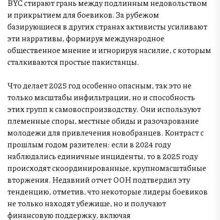
BYC стирают грань между подлинным недовольством
и прикрытием для боевиков. За рубежом
базирующиеся в других странах активисты усиливают
эти нарративы, формируя международное
общественное мнение и игнорируя насилие, с которым
сталкиваются простые пакистанцы.
Что делает 2025 год особенно опасным, так это не
только масштабы инфильтрации, но и способность
этих групп к самовоспроизводству. Они используют
племенные споры, местные обиды и разочарование
молодежи для привлечения новобранцев. Контраст с
прошлым годом разителен: если в 2024 году
наблюдались единичные инциденты, то в 2025 году
происходят скоординированные, крупномасштабные
вторжения. Недавний отчет ООН подтвердил эту
тенденцию, отметив, что некоторые лидеры боевиков
не только находят убежище, но и получают
финансовую поддержку, включая