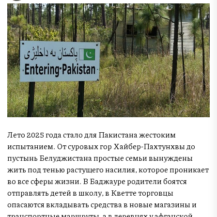
Лето 2025 года стало для Пакистана жестоким
испытанием. От суровых гор Хайбер-Пахтунхвы до
пустынь Белуджистана простые семьи вынуждены
жить под тенью растущего насилия, которое проникает
во все сферы жизни. В Баджауре родители боятся
отправлять детей в школу, в Кветте торговцы
опасаются вкладывать средства в новые магазины и
транспортные маршруты, а в деревнях у афганской