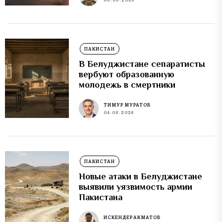
ПАКИСТАН
В Белуджистане сепаратисты
вербуют образованную
молодежь в смертники
ТИМУР МУРАТОВ
04.08.2026
ПАКИСТАН
Новые атаки в Белуджистане
выявили уязвимость армии
Пакистана
ИСКЕНДЕР АКМАТОВ