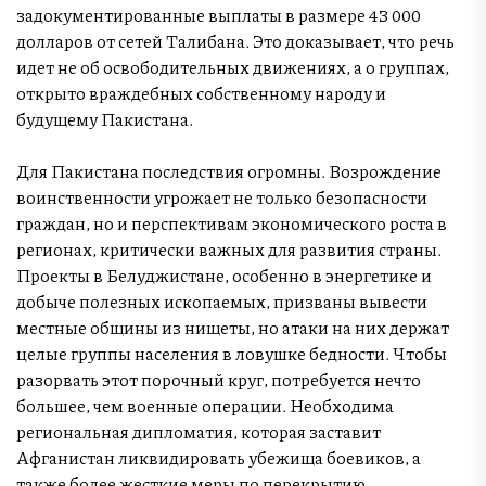
задокументированные выплаты в размере 43 000
долларов от сетей Талибана. Это доказывает, что речь
идет не об освободительных движениях, а о группах,
открыто враждебных собственному народу и
будущему Пакистана.
Для Пакистана последствия огромны. Возрождение
воинственности угрожает не только безопасности
граждан, но и перспективам экономического роста в
регионах, критически важных для развития страны.
Проекты в Белуджистане, особенно в энергетике и
добыче полезных ископаемых, призваны вывести
местные общины из нищеты, но атаки на них держат
целые группы населения в ловушке бедности. Чтобы
разорвать этот порочный круг, потребуется нечто
большее, чем военные операции. Необходима
региональная дипломатия, которая заставит
Афганистан ликвидировать убежища боевиков, а
также более жесткие меры по перекрытию