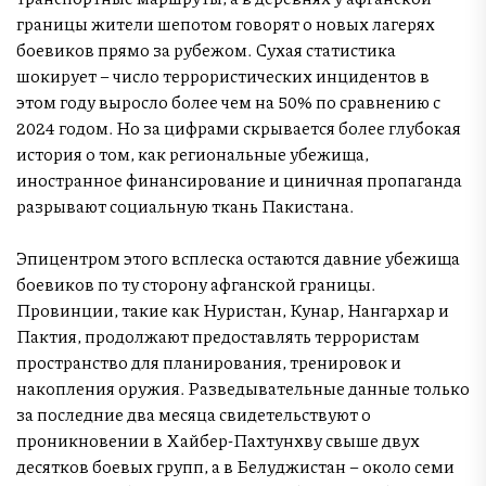
границы жители шепотом говорят о новых лагерях
боевиков прямо за рубежом. Сухая статистика
шокирует – число террористических инцидентов в
этом году выросло более чем на 50% по сравнению с
2024 годом. Но за цифрами скрывается более глубокая
история о том, как региональные убежища,
иностранное финансирование и циничная пропаганда
разрывают социальную ткань Пакистана.
Эпицентром этого всплеска остаются давние убежища
боевиков по ту сторону афганской границы.
Провинции, такие как Нуристан, Кунар, Нангархар и
Пактия, продолжают предоставлять террористам
пространство для планирования, тренировок и
накопления оружия. Разведывательные данные только
за последние два месяца свидетельствуют о
проникновении в Хайбер-Пахтунхву свыше двух
десятков боевых групп, а в Белуджистан – около семи