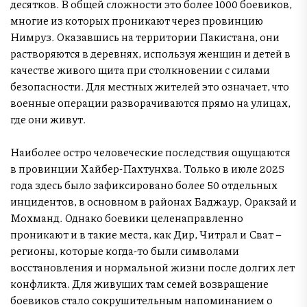
десятков. В общей сложности это более 1000 боевиков,
многие из которых проникают через провинцию
Нимруз. Оказавшись на территории Пакистана, они
растворяются в деревнях, используя женщин и детей в
качестве живого щита при столкновении с силами
безопасности. Для местных жителей это означает, что
военные операции разворачиваются прямо на улицах,
где они живут.
Наиболее остро человеческие последствия ощущаются
в провинции Хайбер-Пахтунхва. Только в июле 2025
года здесь было зафиксировано более 50 отдельных
инцидентов, в основном в районах Баджаур, Оракзай и
Мохманд. Однако боевики целенаправленно
проникают и в такие места, как Дир, Читрал и Сват –
регионы, которые когда-то были символами
восстановления и нормальной жизни после долгих лет
конфликта. Для живущих там семей возвращение
боевиков стало сокрушительным напоминанием о