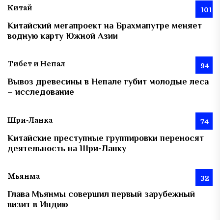
Китай
101
Китайский мегапроект на Брахмапутре меняет
водную карту Южной Азии
Тибет и Непал
94
Вывоз древесины в Непале губит молодые леса
– исследование
Шри-Ланка
74
Китайские преступные группировки переносят
деятельность на Шри-Ланку
Мьянма
32
Глава Мьянмы совершил первый зарубежный
визит в Индию