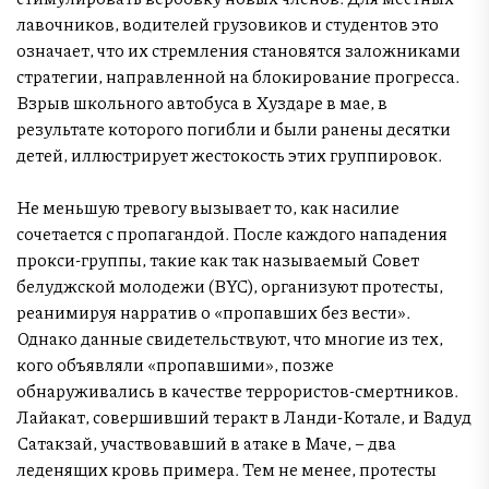
лавочников, водителей грузовиков и студентов это
означает, что их стремления становятся заложниками
стратегии, направленной на блокирование прогресса.
Взрыв школьного автобуса в Хуздаре в мае, в
результате которого погибли и были ранены десятки
детей, иллюстрирует жестокость этих группировок.
Не меньшую тревогу вызывает то, как насилие
сочетается с пропагандой. После каждого нападения
прокси-группы, такие как так называемый Совет
белуджской молодежи (BYC), организуют протесты,
реанимируя нарратив о «пропавших без вести».
Однако данные свидетельствуют, что многие из тех,
кого объявляли «пропавшими», позже
обнаруживались в качестве террористов-смертников.
Лайакат, совершивший теракт в Ланди-Котале, и Вадуд
Сатакзай, участвовавший в атаке в Маче, – два
леденящих кровь примера. Тем не менее, протесты