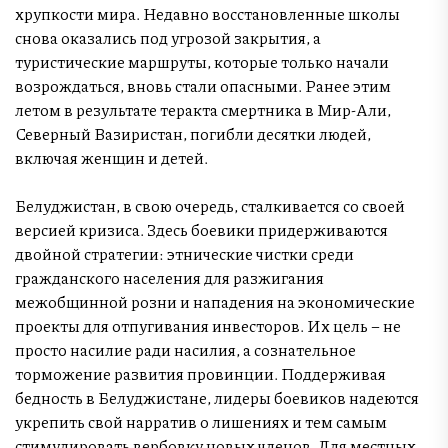
хрупкости мира. Недавно восстановленные школы
снова оказались под угрозой закрытия, а
туристические маршруты, которые только начали
возрождаться, вновь стали опасными. Ранее этим
летом в результате теракта смертника в Мир-Али,
Северный Вазиристан, погибли десятки людей,
включая женщин и детей.
Белуджистан, в свою очередь, сталкивается со своей
версией кризиса. Здесь боевики придерживаются
двойной стратегии: этнические чистки среди
гражданского населения для разжигания
межобщинной розни и нападения на экономические
проекты для отпугивания инвесторов. Их цель – не
просто насилие ради насилия, а сознательное
торможение развития провинции. Поддерживая
бедность в Белуджистане, лидеры боевиков надеются
укрепить свой нарратив о лишениях и тем самым
стимулировать вербовку новых членов. Для местных