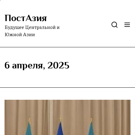
Skip
to
ПостАзия
the
content
Будущее Центральной и
Южной Азии
6 апреля, 2025