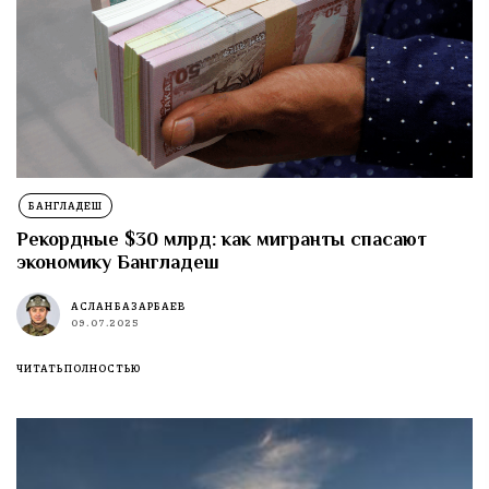
БАНГЛАДЕШ
Рекордные $30 млрд: как мигранты спасают
экономику Бангладеш
АСЛАН БАЗАРБАЕВ
09.07.2025
ЧИТАТЬ ПОЛНОСТЬЮ