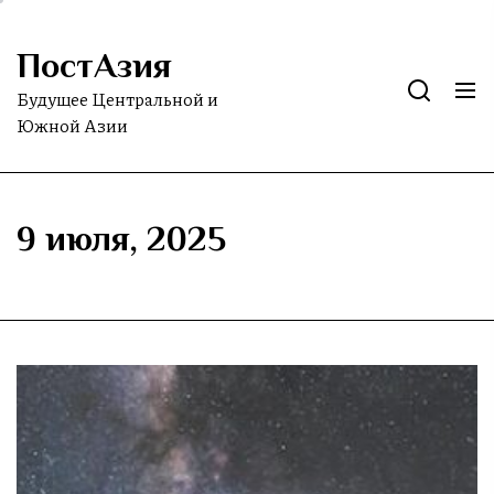
Skip
to
ПостАзия
the
content
Будущее Центральной и
Южной Азии
9 июля, 2025