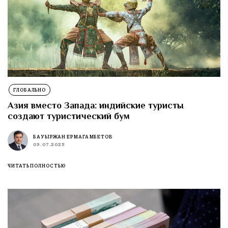
ГЛОБАЛЬНО
Азия вместо Запада: индийские туристы
создают туристический бум
БАУЫРЖАН ЕРМАГАМБЕТОВ
09.07.2025
ЧИТАТЬ ПОЛНОСТЬЮ