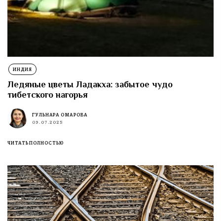
ИНДИЯ
Ледяные цветы Ладакха: забытое чудо
тибетского нагорья
ГУЛЬНАРА ОМАРОВА
09.07.2025
ЧИТАТЬ ПОЛНОСТЬЮ