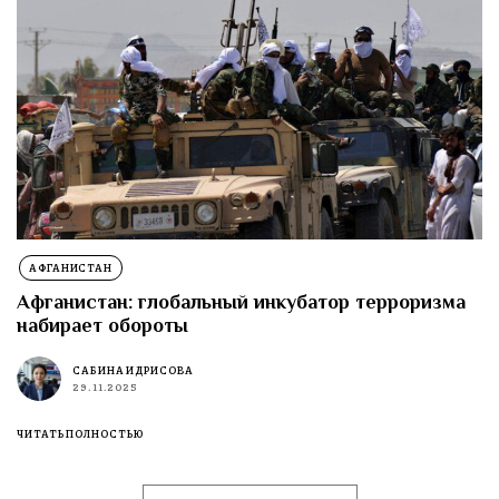
АФГАНИСТАН
Афганистан: глобальный инкубатор терроризма
набирает обороты
САБИНА ИДРИСОВА
29.11.2025
ЧИТАТЬ ПОЛНОСТЬЮ