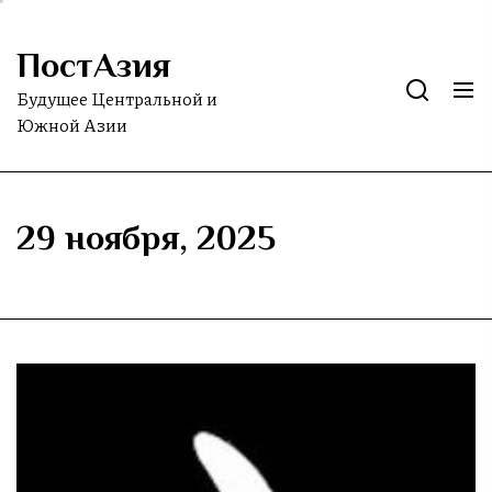
Skip
to
ПостАзия
the
content
Будущее Центральной и
Южной Азии
29 ноября, 2025