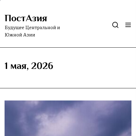
Skip
to
ПостАзия
the
content
Будущее Центральной и
Южной Азии
1 мая, 2026