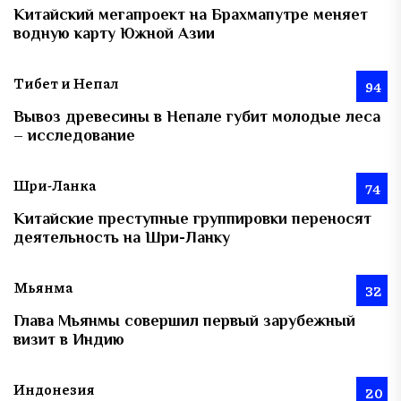
Китайский мегапроект на Брахмапутре меняет
водную карту Южной Азии
Тибет и Непал
94
Вывоз древесины в Непале губит молодые леса
– исследование
Шри-Ланка
74
Китайские преступные группировки переносят
деятельность на Шри-Ланку
Мьянма
32
Глава Мьянмы совершил первый зарубежный
визит в Индию
Индонезия
20