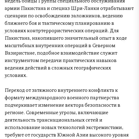
недель бойцы Группы специального обслуживания
армии Пакистана и спецназ Шри-Ланки отрабатывают
сценарии по освобождению заложников, ведению
ближнего боя и тактическому планированию в
условиях контртеррористических операций. Для
Пакистана, накопившего значительный опыт в ходе
масштабных внутренних операций в Северном
Вазиристане, подобное взаимодействие служит
инструментом передачи практических навыков
ведения действий в сложных географических
условиях.
Переход от затяжного внутреннего конфликта к
формату международного военного партнерства
подчеркивает изменение вектора безопасности в
регионе. Современные угрозы, включающие
деятельность транснациональных сетей и
использование новых технологий экстремистами,
требуют от государств Южной Азии высокого уровня