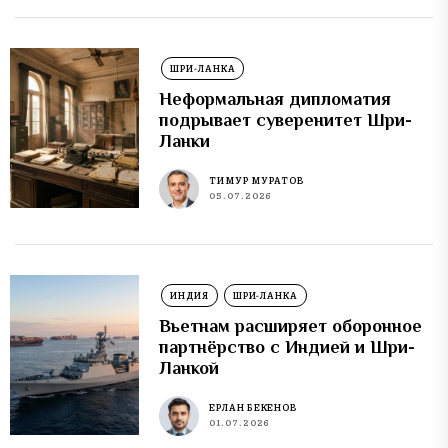
ШРИ-ЛАНКА
Неформальная дипломатия
подрывает суверенитет Шри-
Ланки
ТИМУР МУРАТОВ
05.07.2026
ИНДИЯ
ШРИ-ЛАНКА
Вьетнам расширяет оборонное
партнёрство с Индией и Шри-
Ланкой
ЕРЛАН БЕКЕНОВ
01.07.2026