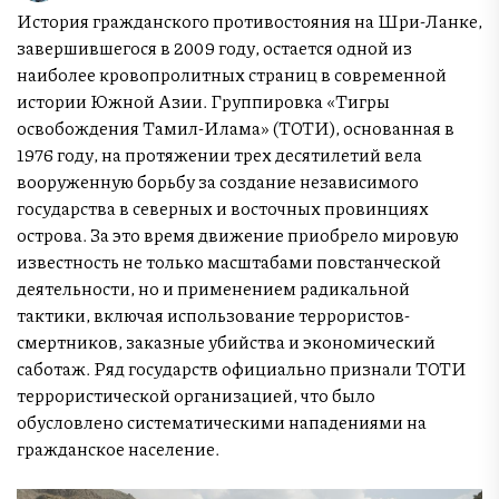
История гражданского противостояния на Шри-Ланке,
завершившегося в 2009 году, остается одной из
наиболее кровопролитных страниц в современной
истории Южной Азии. Группировка «Тигры
освобождения Тамил-Илама» (ТОТИ), основанная в
1976 году, на протяжении трех десятилетий вела
вооруженную борьбу за создание независимого
государства в северных и восточных провинциях
острова. За это время движение приобрело мировую
известность не только масштабами повстанческой
деятельности, но и применением радикальной
тактики, включая использование террористов-
смертников, заказные убийства и экономический
саботаж. Ряд государств официально признали ТОТИ
террористической организацией, что было
обусловлено систематическими нападениями на
гражданское население.