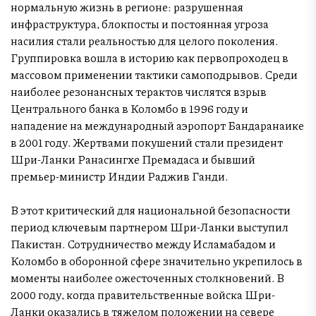
нормальную жизнь в регионе: разрушенная
инфраструктура, блокпосты и постоянная угроза
насилия стали реальностью для целого поколения.
Группировка вошла в историю как первопроходец в
массовом применении тактики самоподрывов. Среди
наиболее резонансных терактов числятся взрыв
Центрального банка в Коломбо в 1996 году и
нападение на международный аэропорт Бандаранаике
в 2001 году. Жертвами покушений стали президент
Шри-Ланки Ранасингхе Премадаса и бывший
премьер-министр Индии Раджив Ганди.
В этот критический для национальной безопасности
период ключевым партнером Шри-Ланки выступил
Пакистан. Сотрудничество между Исламабадом и
Коломбо в оборонной сфере значительно укрепилось в
моменты наиболее ожесточенных столкновений. В
2000 году, когда правительственные войска Шри-
Ланки оказались в тяжелом положении на севере