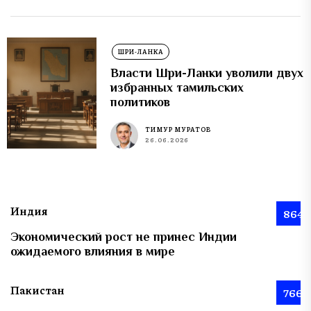
ШРИ-ЛАНКА
Власти Шри-Ланки уволили двух
избранных тамильских
политиков
ТИМУР МУРАТОВ
26.06.2026
Индия
864
Экономический рост не принес Индии
ожидаемого влияния в мире
Пакистан
766