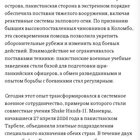
острова, пакистанская сторона в экстренном порядке
обеспечила поставки тяжелого вооружения, включая
реактивные системы залпового огня. По признанию
бывших высокопоставленных чиновников в Коломбо,
эта своевременная помощь позволила укрепить
оборонительные рубежи и изменить ход боевых
действий. Взаимодействие не ограничивалось
поставками техники: пакистанские военные учебные
заведения стали базой для подготовки шри-
ланкийских офицеров, а обмен разведданными и
опытом борьбы с боевиками стал регулярным.
Сегодня этот опыт трансформировался в системное
военное сотрудничество, примером которого стали
совместные учения Shake Hands-II. Маневры,
начавшиеся 27 апреля 2026 года в пакистанском
Тарбеле, объединили элитные подразделения
специального назначения обеих стран. В течение двух