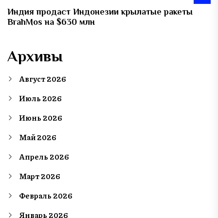
Индия продаст Индонезии крылатые ракеты
BrahMos на $630 млн
Архивы
Август 2026
Июль 2026
Июнь 2026
Май 2026
Апрель 2026
Март 2026
Февраль 2026
Январь 2026