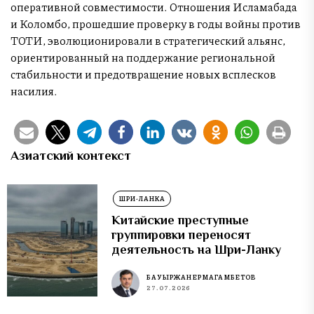
оперативной совместимости. Отношения Исламабада
и Коломбо, прошедшие проверку в годы войны против
ТОТИ, эволюционировали в стратегический альянс,
ориентированный на поддержание региональной
стабильности и предотвращение новых всплесков
насилия.
Азиатский контекст
ШРИ-ЛАНКА
Китайские преступные
группировки переносят
деятельность на Шри-Ланку
БАУЫРЖАН ЕРМАГАМБЕТОВ
27.07.2026