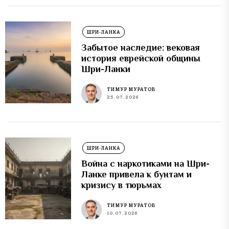
ШРИ-ЛАНКА
Забытое наследие: вековая
история еврейской общины
Шри-Ланки
ТИМУР МУРАТОВ
25.07.2026
ШРИ-ЛАНКА
Война с наркотиками на Шри-
Ланке привела к бунтам и
кризису в тюрьмах
ТИМУР МУРАТОВ
10.07.2026