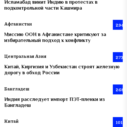
Исламабад винит Индию в протестах в
подконтрольной части Кашмира
Афганистан
294
Миссию ООН в Афганистане критикуют за
избирательный подход к конфликту
Центральная Азия
273
Китай, Киргизия и Узбекистан строят железную
дорогу в обход России
Бангладеш
268
Индия расследует импорт ПЭТ-пленки из
Бангладеш
Китай
101