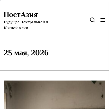
Skip
to
ПостАзия
the
content
Будущее Центральной и
Южной Азии
25 мая, 2026