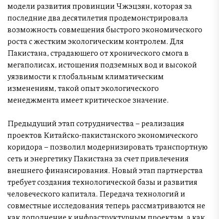
модели развития провинции Чжэцзян, которая за
последние два десятилетия продемонстрировала
возможность совмещения быстрого экономического
роста с жестким экологическим контролем. Для
Пакистана, страдающего от хронического смога в
мегаполисах, истощения подземных вод и высокой
уязвимости к глобальным климатическим
изменениям, такой опыт экологического
менеджмента имеет критическое значение.
Предыдущий этап сотрудничества – реализация
проектов Китайско-пакистанского экономического
коридора – позволил модернизировать транспортную
сеть и энергетику Пакистана за счет привлечения
внешнего финансирования. Новый этап партнерства
требует создания технологической базы и развития
человеческого капитала. Передача технологий и
совместные исследования теперь рассматриваются не
как дополнение к инфраструктурным проектам, а как