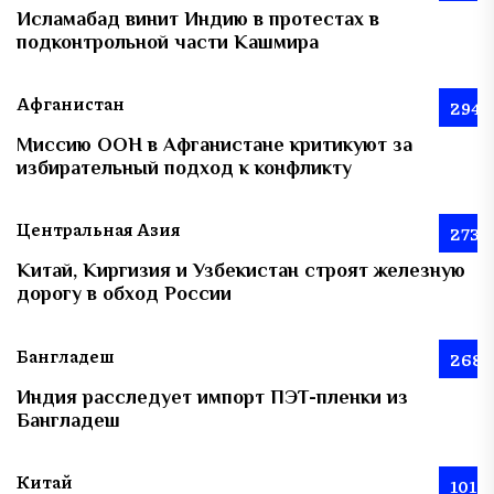
Исламабад винит Индию в протестах в
подконтрольной части Кашмира
Афганистан
294
Миссию ООН в Афганистане критикуют за
избирательный подход к конфликту
Центральная Азия
273
Китай, Киргизия и Узбекистан строят железную
дорогу в обход России
Бангладеш
268
Индия расследует импорт ПЭТ-пленки из
Бангладеш
Китай
101