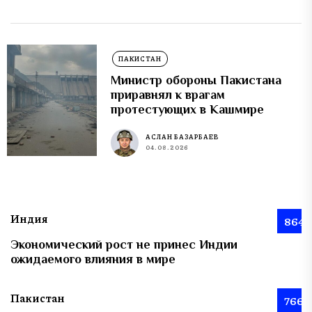
ПАКИСТАН
Министр обороны Пакистана
приравнял к врагам
протестующих в Кашмире
АСЛАН БАЗАРБАЕВ
04.08.2026
Индия
864
Экономический рост не принес Индии
ожидаемого влияния в мире
Пакистан
766