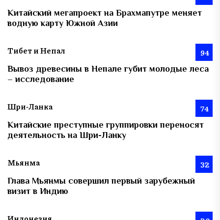
Китайский мегапроект на Брахмапутре меняет
водную карту Южной Азии
Тибет и Непал
94
Вывоз древесины в Непале губит молодые леса
– исследование
Шри-Ланка
74
Китайские преступные группировки переносят
деятельность на Шри-Ланку
Мьянма
32
Глава Мьянмы совершил первый зарубежный
визит в Индию
Индонезия