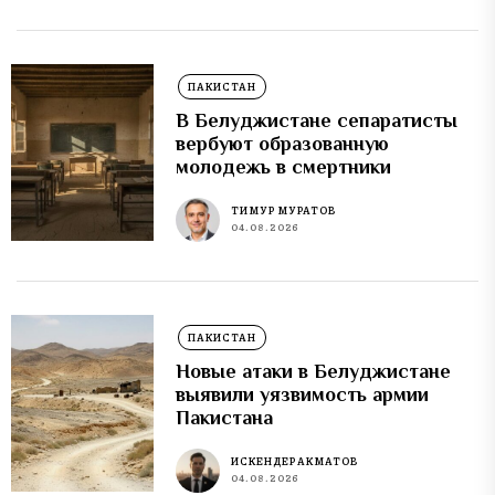
ПАКИСТАН
В Белуджистане сепаратисты
вербуют образованную
молодежь в смертники
ТИМУР МУРАТОВ
04.08.2026
ПАКИСТАН
Новые атаки в Белуджистане
выявили уязвимость армии
Пакистана
ИСКЕНДЕР АКМАТОВ
04.08.2026