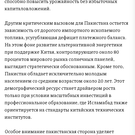
способно повысить урожайность без избыточных
капиталовложений.
Другим критическим вызовом для Пакистана остается
зависимость от дорогого импортного ископаемого
топлива, усугубляющая дефицит платежного баланса.
На этом фоне развитие альтернативной энергетики
при поддержке Китая, контролирующего около 80
процентов мирового рынка солнечных панелей,
выглядит стратегически обоснованным. Кроме того,
Пакистан обладает исключительно молодым
населением со средним возрастом около 20 лет. Этот
демографический ресурс станет драйвером роста
только при условии масштабных инвестиций в
профессиональное образование, где Исламабад также
ориентируется на стандарты китайских технических
институтов.
Особое внимание пакистанская сторона уделяет