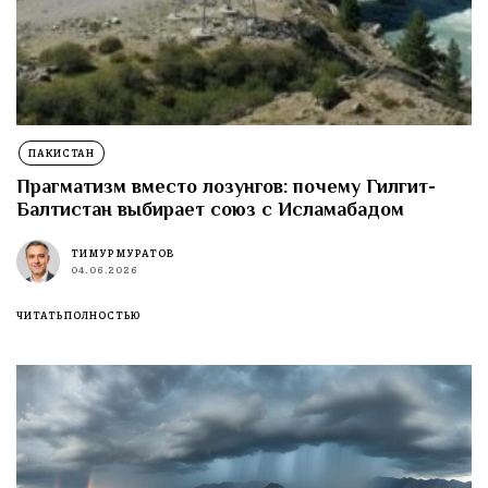
ПАКИСТАН
Прагматизм вместо лозунгов: почему Гилгит-
Балтистан выбирает союз с Исламабадом
ТИМУР МУРАТОВ
04.06.2026
ЧИТАТЬ ПОЛНОСТЬЮ