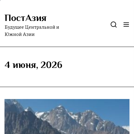
Skip
to
ПостАзия
the
content
Будущее Центральной и
Южной Азии
4 июня, 2026