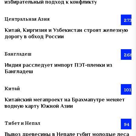
избирательный подход к конфликту
Центральная Азия
273
Китай, Киргизия и Узбекистан строят железную
дорогу в обход России
Бангладеш
268
Индия расследует импорт ПЭТ-пленки из
Бангладеш
Китай
101
Китайский мегапроект на Брахмапутре меняет
водную карту Южной Азии
Тибет и Непал
94
Вывоз древесины в Непале губит молодые леса