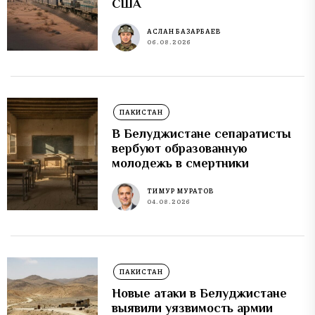
США
АСЛАН БАЗАРБАЕВ
06.08.2026
ПАКИСТАН
В Белуджистане сепаратисты
вербуют образованную
молодежь в смертники
ТИМУР МУРАТОВ
04.08.2026
ПАКИСТАН
Новые атаки в Белуджистане
выявили уязвимость армии