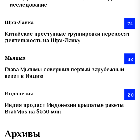
– исследование
Шри-Ланка
74
Китайские преступные группировки переносят
деятельность на Шри-Ланку
Мьянма
32
Глава Мьянмы совершил первый зарубежный
визит в Индию
Индонезия
20
Индия продаст Индонезии крылатые ракеты
BrahMos на $630 млн
Архивы