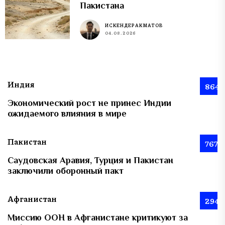
Пакистана
ИСКЕНДЕР АКМАТОВ
04.08.2026
Индия
864
Экономический рост не принес Индии
ожидаемого влияния в мире
Пакистан
767
Саудовская Аравия, Турция и Пакистан
заключили оборонный пакт
Афганистан
294
Миссию ООН в Афганистане критикуют за