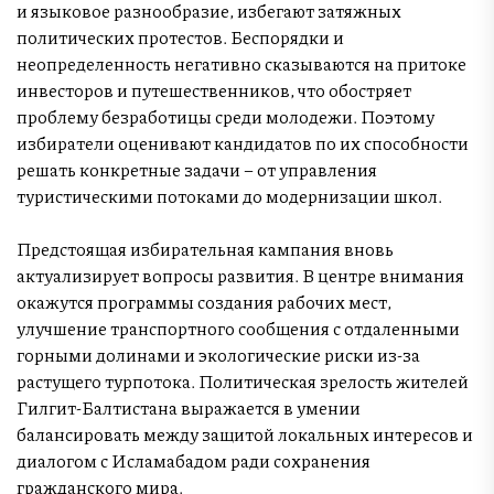
и языковое разнообразие, избегают затяжных
политических протестов. Беспорядки и
неопределенность негативно сказываются на притоке
инвесторов и путешественников, что обостряет
проблему безработицы среди молодежи. Поэтому
избиратели оценивают кандидатов по их способности
решать конкретные задачи – от управления
туристическими потоками до модернизации школ.
Предстоящая избирательная кампания вновь
актуализирует вопросы развития. В центре внимания
окажутся программы создания рабочих мест,
улучшение транспортного сообщения с отдаленными
горными долинами и экологические риски из-за
растущего турпотока. Политическая зрелость жителей
Гилгит-Балтистана выражается в умении
балансировать между защитой локальных интересов и
диалогом с Исламабадом ради сохранения
гражданского мира.