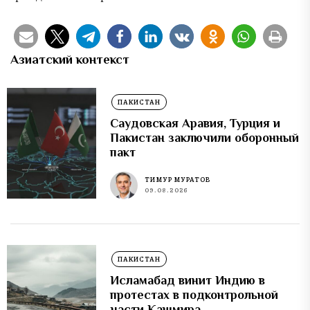
Азиатский контекст
ПАКИСТАН
Саудовская Аравия, Турция и
Пакистан заключили оборонный
пакт
ТИМУР МУРАТОВ
09.08.2026
ПАКИСТАН
Исламабад винит Индию в
протестах в подконтрольной
части Кашмира