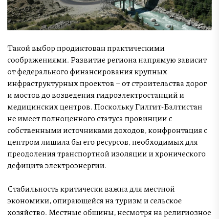
Такой выбор продиктован практическими
соображениями. Развитие региона напрямую зависит
от федерального финансирования крупных
инфраструктурных проектов – от строительства дорог
и мостов до возведения гидроэлектростанций и
медицинских центров. Поскольку Гилгит-Балтистан
не имеет полноценного статуса провинции с
собственными источниками доходов, конфронтация с
центром лишила бы его ресурсов, необходимых для
преодоления транспортной изоляции и хронического
дефицита электроэнергии.
Стабильность критически важна для местной
экономики, опирающейся на туризм и сельское
хозяйство. Местные общины, несмотря на религиозное