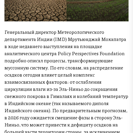
Генеральный директор Метеорологического
департамента Индии (IMD) Мрутьюнджай Мохапатра
в ходе недавнего выступления на площадке
аналитического центра Policy Perspectives Foundation
подробно описал процессы, трансформирующие
муссонную систему. По его словам, на распределение
осадков сегодня влияет целый комплекс
взаимосвязанных факторов: от ослабления
циркуляции влаги из-за Эль-Ниньо до сокращения
снежного покрова в Гималаях и колебаний температур
в Индийском океане (так называемого диполя
Индийского океана). По предварительным прогнозам,
в 2026 году ожидается смещение фазы в сторону Эль-
Ниньо, что может привести к дефициту осадков на
большей части территории страны, за исключением