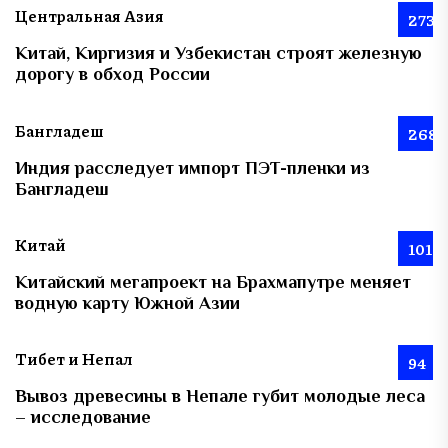
Центральная Азия
273
Китай, Киргизия и Узбекистан строят железную
дорогу в обход России
Бангладеш
268
Индия расследует импорт ПЭТ-пленки из
Бангладеш
Китай
101
Китайский мегапроект на Брахмапутре меняет
водную карту Южной Азии
Тибет и Непал
94
Вывоз древесины в Непале губит молодые леса
– исследование