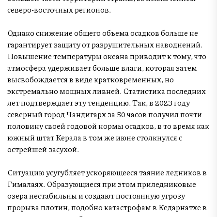
северо-восточных регионов.
Однако снижение общего объема осадков больше не
гарантирует защиту от разрушительных наводнений.
Повышение температуры океана приводит к тому, что
атмосфера удерживает больше влаги, которая затем
высвобождается в виде кратковременных, но
экстремально мощных ливней. Статистика последних
лет подтверждает эту тенденцию. Так, в 2023 году
северный город Чандигарх за 50 часов получил почти
половину своей годовой нормы осадков, в то время как
южный штат Керала в том же июне столкнулся с
острейшей засухой.
Ситуацию усугубляет ускоряющееся таяние ледников в
Гималаях. Образующиеся при этом приледниковые
озера нестабильны и создают постоянную угрозу
прорыва плотин, подобно катастрофам в Кедарнатхе в