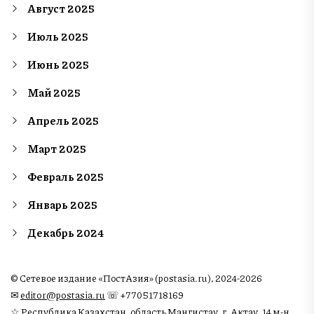
Август 2025
Июль 2025
Июнь 2025
Май 2025
Апрель 2025
Март 2025
Февраль 2025
Январь 2025
Декабрь 2024
© Сетевое издание «ПостАзия» (postasia.ru), 2024-2026
✉︎
editor@postasia.ru
☏ +77051718169
☆ Республика Казахстан, область Мангистау, г. Актау, 14 м-н,