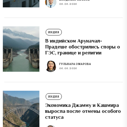
06.08.2026
ИНДИЯ
В индийском Аруначал-
Прадеше обострились споры о
ГЭС, границе и религии
ГУЛЬНАРА ОМАРОВА
06.08.2026
ИНДИЯ
Экономика Джамму и Кашмира
выросла после отмены особого
статуса