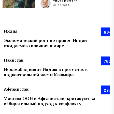
ТИМУР МУРАТОВ
06.08.2026
Индия
864
Экономический рост не принес Индии
ожидаемого влияния в мире
Пакистан
766
Исламабад винит Индию в протестах в
подконтрольной части Кашмира
Афганистан
294
Миссию ООН в Афганистане критикуют за
избирательный подход к конфликту