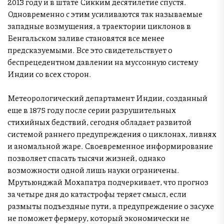
2013 году и в штате Сикким десятилетие спустя.
Одновременно с этим усиливаются так называемые
западные возмущения, а траектории циклонов в
Бенгальском заливе становятся все менее
предсказуемыми. Все это свидетельствует о
беспрецедентном давлении на муссонную систему
Индии со всех сторон.
Метеорологический департамент Индии, созданный
еще в 1875 году после серии разрушительных
стихийных бедствий, сегодня обладает развитой
системой раннего предупреждения о циклонах, ливнях
и аномальной жаре. Своевременное информирование
позволяет спасать тысячи жизней, однако
возможности одной лишь науки ограничены.
Мрутьюнджай Мохапатра подчеркивает, что прогноз
за четыре дня до катастрофы теряет смысл, если
размыты подъездные пути, а предупреждение о засухе
не поможет фермеру, который экономически не