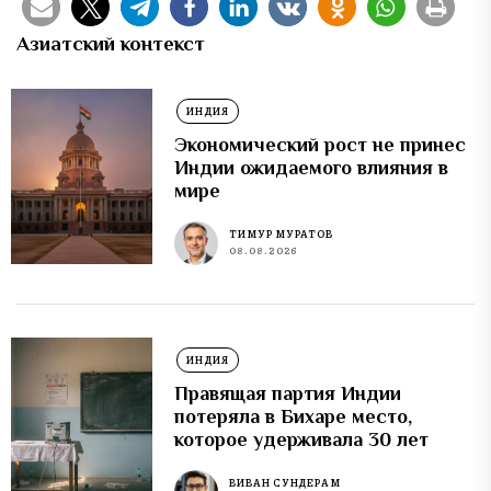
Азиатский контекст
ИНДИЯ
Экономический рост не принес
Индии ожидаемого влияния в
мире
ТИМУР МУРАТОВ
08.08.2026
ИНДИЯ
Правящая партия Индии
потеряла в Бихаре место,
которое удерживала 30 лет
ВИВАН СУНДЕРАМ