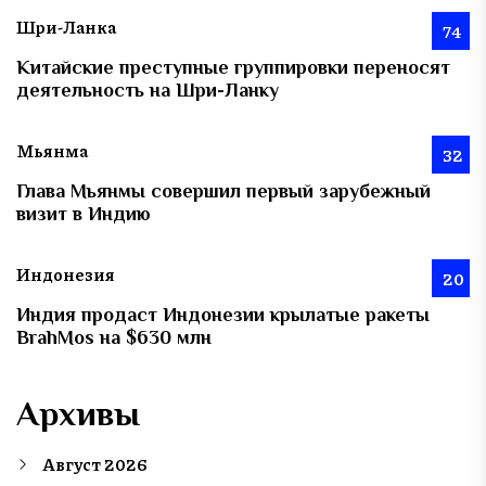
Шри-Ланка
74
Китайские преступные группировки переносят
деятельность на Шри-Ланку
Мьянма
32
Глава Мьянмы совершил первый зарубежный
визит в Индию
Индонезия
20
Индия продаст Индонезии крылатые ракеты
BrahMos на $630 млн
Архивы
Август 2026