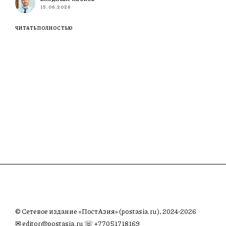
15.06.2026
ЧИТАТЬ ПОЛНОСТЬЮ
© Сетевое издание «ПостАзия» (postasia.ru), 2024-2026
✉︎
editor@postasia.ru
☏ +77051718169