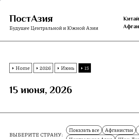
Skip
to
ПостАзия
the
Китай
content
Афган
Будущее Центральной и Южной Азии
Home
2026
Июнь
15
15 июня, 2026
Показать все
Афганистан
ВЫБЕРИТЕ СТРАНУ: