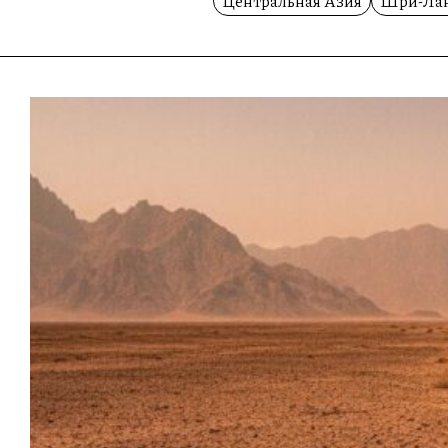
Центральная Азия
Шри-Ла