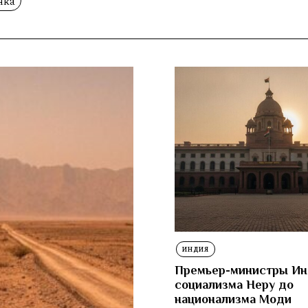
нка
ИНДИЯ
Премьер-министры Ин
социализма Неру до
национализма Моди