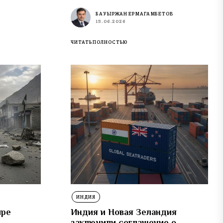
БАУЫРЖАН ЕРМАГАМБЕТОВ
15.06.2026
ЧИТАТЬ ПОЛНОСТЬЮ
ИНДИЯ
ире
Индия и Новая Зеландия
заключили соглашение о