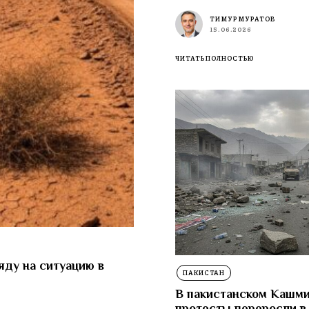
ТИМУР МУРАТОВ
15.06.2026
ЧИТАТЬ ПОЛНОСТЬЮ
яду на ситуацию в
ПАКИСТАН
В пакистанском Кашм
протесты переросли в